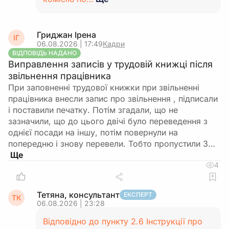
Гриджан Ірена
ІГ
06.08.2026 | 17:49
Кадри
ВІДПОВІДЬ НАДАНО
Виправлення записів у трудовій книжці після
звільнення працівника
При заповненні трудової книжки при звільненні
працівника внесли запис про звільнення , підписали
і поставили печатку. Потім згадали, що не
зазначили, що до цього двічі було переведення з
однієї посади на іншу, потім повернули на
попередню і знову перевели. Тобто пропустили 3…
4
Тетяна, консультант
ЕКСПЕРТ
ТК
06.08.2026 | 23:28
Відповідно до пункту 2.6 Інструкції про