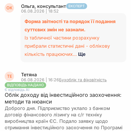
Ольга, консультант
ЕКСПЕРТ
ОК
06.08.2026 | 18:52
Форма звітності та порядок її подання
суттєвих змін не зазнали.
Із табличної частини розрахунку
прибрали статистичні дані - облікову
кількість працюючих…
Ще
Тетяна
ТЕ
06.08.2026 | 16:26
Бухоблік та фінзвітність
ВІДПОВІДЬ НАДАНО
Є відповідь АІ
Облік доходу від інвестиційного заохочення:
методи та нюанси
Доброго дня. Підприємство уклало з банком
договір фінансового лізингу на с/г техніку
виробництва країн ЄС. Подало заявку щодо
отримання інвестиційного заохочення по Програмі