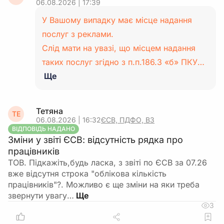
06.08.2026 | 17:39
У Вашому випадку має місце надання
послуг з реклами.
Слід мати на увазі, що місцем надання
таких послуг згідно з п.п.186.3 «б» ПКУ…
Ще
Тетяна
ТЕ
06.08.2026 | 16:32
ЄСВ, ПДФО, ВЗ
ВІДПОВІДЬ НАДАНО
Зміни у звіті ЄСВ: відсутність рядка про
працівників
ТОВ. Підкажіть,будь ласка, з звіті по ЄСВ за 07.26
вже відсутня строка "облікова кількість
працівників"?. Можливо є ще зміни на яки треба
звернути увагу…
3