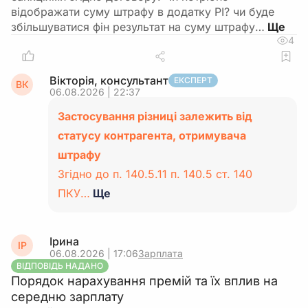
відображати суму штрафу в додатку РІ? чи буде
збільшуватися фін результат на суму штрафу…
4
Вікторія, консультант
ЕКСПЕРТ
ВК
06.08.2026 | 22:37
Застосування різниці залежить від
статусу контрагента, отримувача
штрафу
Згідно до п. 140.5.11 п. 140.5 ст. 140
ПКУ…
Ще
Ірина
ІР
06.08.2026 | 17:06
Зарплата
ВІДПОВІДЬ НАДАНО
Порядок нарахування премій та їх вплив на
середню зарплату