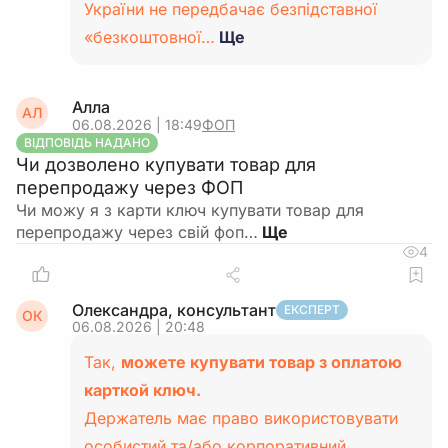
України не передбачає безпідставної
«безкоштовної…
Ще
Алла
АЛ
06.08.2026 | 18:49
ФОП
ВІДПОВІДЬ НАДАНО
Чи дозволено купувати товар для
перепродажу через ФОП
Чи можу я з карти ключ купувати товар для
перепродажу через свій фоп…
4
Олександра, консультант
ЕКСПЕРТ
ОК
06.08.2026 | 20:48
Так,
можете купувати товар з оплатою
карткой ключ.
Держатель має право використовувати
особистий та/або корпоративний