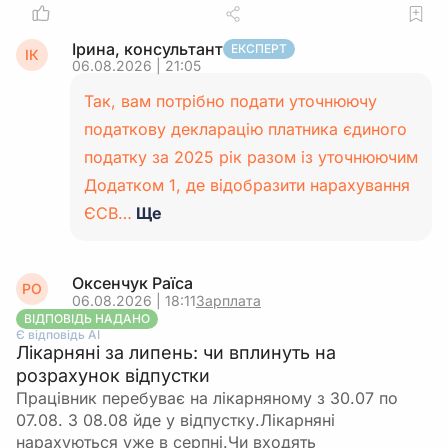
Ірина, консультант
ЕКСПЕРТ
ІК
06.08.2026 | 21:05
Так, вам потрібно подати уточнюючу
податкову декларацію платника єдиного
податку за 2025 рік разом із уточнюючим
Додатком 1, де відобразити нарахування
ЄСВ…
Ще
Оксенчук Раїса
РО
06.08.2026 | 18:11
Зарплата
ВІДПОВІДЬ НАДАНО
Є відповідь АІ
Лікарняні за липень: чи вплинуть на
розрахунок відпустки
Працівник перебуває на лікарняному з 30.07 по
07.08. З 08.08 йде у відпустку.Лікарняні
нарахуються уже в серпні.Чи входять