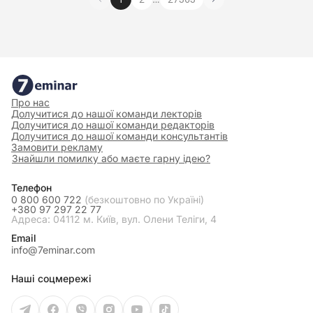
Про нас
Долучитися до нашої команди лекторів
Долучитися до нашої команди редакторів
Долучитися до нашої команди консультантів
Замовити рекламу
Знайшли помилку або маєте гарну ідею?
Телефон
0 800 600 722
(безкоштовно по Україні)
+380 97 297 22 77
Адреса: 04112 м. Київ, вул. Олени Теліги, 4
Email
info@7eminar.com
Наші соцмережі