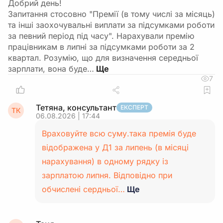
Добрий день!
Запитання стосовно "Премії (в тому числі за місяць)
та інші заохочувальні виплати за підсумками роботи
за певний період під часу". Нарахували премію
працівникам в липні за підсумками роботи за 2
квартал. Розумію, що для визначення середньої
зарплати, вона буде…
7
Тетяна, консультант
ЕКСПЕРТ
ТК
06.08.2026 | 17:44
Враховуйте всю суму.така премія буде
відображена у Д1 за липень (в місяці
нарахування) в одному рядку із
зарплатою липня. Відповідно при
обчислені сердньої…
Ще