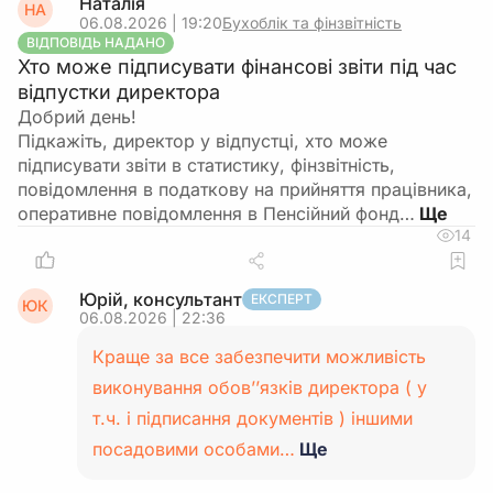
Наталія
НА
06.08.2026 | 19:20
Бухоблік та фінзвітність
ВІДПОВІДЬ НАДАНО
Хто може підписувати фінансові звіти під час
відпустки директора
Добрий день!
Підкажіть, директор у відпустці, хто може
підписувати звіти в статистику, фінзвітність,
повідомлення в податкову на прийняття працівника,
оперативне повідомлення в Пенсійний фонд…
14
Юрій, консультант
ЕКСПЕРТ
ЮК
06.08.2026 | 22:36
Краще за все забезпечити можливість
виконування обов’’язків директора ( у
т.ч. і підписання документів ) іншими
посадовими особами…
Ще