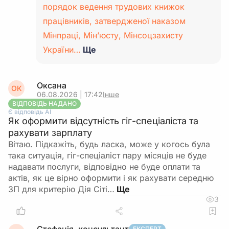
порядок ведення трудових книжок
працівників, затвердженої наказом
Мінпраці, Мін’юсту, Мінсоцзахисту
України…
Ще
Оксана
ОК
06.08.2026 | 17:42
Інше
ВІДПОВІДЬ НАДАНО
Є відповідь АІ
Як оформити відсутність гіг-спеціаліста та
рахувати зарплату
Вітаю. Підкажіть, будь ласка, може у когось була
така ситуація, гіг-спеціаліст пару місяців не буде
надавати послуги, відповідно не буде оплати та
актів, як це вірно оформити і як рахувати середню
ЗП для критерію Дія Сіті…
3
ЕКСПЕРТ