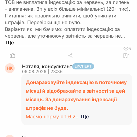
ТОВ не виплатила індексацію за червень, за липень
- виплачена. Зп у всіх більше мінімальної (20+ тис).
Питання: як правильно вчинити, щоб уникнути
штрафів. Перевірки ще не було.
Варіанти які ми бачимо: оплатити індексацію за
червень, але уточнюючу звітність за червень не…
5
1
Наталя, консультант
ЕКСПЕРТ
НК
06.08.2026 | 23:36
Донараховуйте індексацію в поточному
місяці й відображайте в звітності за цей
місяць. За донарахування індексації
штрафів не буде.
Маємо норму п.1.6.2…
Ще