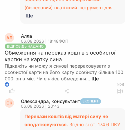
(бізнесовий) платіжний інструмент для…
Ще
Алла
АЛ
06.08.2026 | 18:48
ФОП
ВІДПОВІДЬ НАДАНО
Обмеження на переказ коштів з особистої
картки на картку сина
Підкажіть чи можу я синові перераховувати з
особистої карти на його карту особисту більше 100
000грн в міс. Чи є якісь обмедення…
8
1
1
Олександра, консультант
ЕКСПЕРТ
ОК
06.08.2026 | 20:43
Перекази коштів від матері сину не
оподатковуються.
Згідно зі ст. 174.6 ПКУ