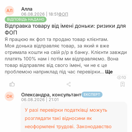
Алла
АЛ
06.08.2026 | 18:51
ФОП
ВІДПОВІДЬ НАДАНО
Відправка товару від імені доньки: ризики для
ФОП
Я працюю як фоп та продаю товар клієнтам.
Моя донька відправляє товар, за який я вже
отримала кошти на свій р/р в банку. Клієнти завжди
платять 100% нам і потім ми відправляємо. Вона
товар відправляє від свого імені, чи не є це
проблемою наприклад під час перевірки…
10
Олександра, консультант
ЕКСПЕРТ
ОК
06.08.2026 | 21:01
У разі перевірки податківці можуть
розглядати такі відносини як
неоформлені трудові. Законодавство