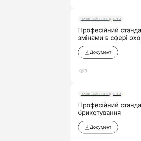
ПРОФЕСІЙНІ СТАНДАРТИ
Професійний станда
змінами в cфері ох
Документ
3
ПРОФЕСІЙНІ СТАНДАРТИ
Професійний станда
брикетування
Документ