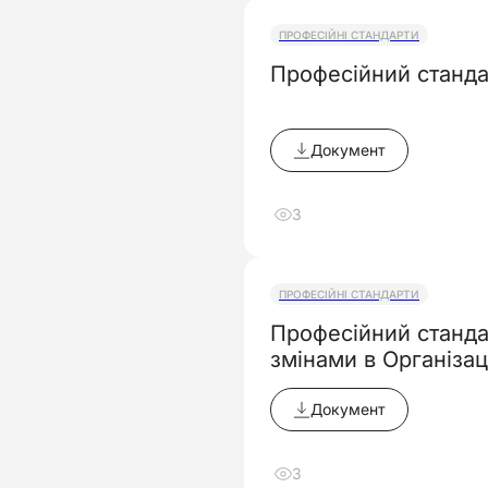
ПРОФЕСІЙНІ СТАНДАРТИ
Професійний станда
Документ
3
ПРОФЕСІЙНІ СТАНДАРТИ
Професійний станда
змінами в Організац
Документ
3