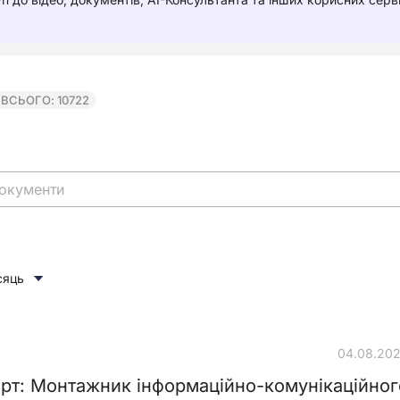
ВСЬОГО: 10722
сяць
04.08.20
рт: Монтажник інформаційно-комунікаційног