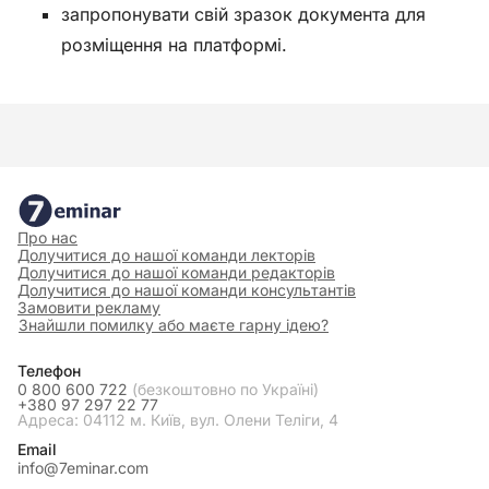
запропонувати свій зразок документа для
розміщення на платформі.
Про нас
Долучитися до нашої команди лекторів
Долучитися до нашої команди редакторів
Долучитися до нашої команди консультантів
Замовити рекламу
Знайшли помилку або маєте гарну ідею?
Телефон
0 800 600 722
(безкоштовно по Україні)
+380 97 297 22 77
Адреса: 04112 м. Київ, вул. Олени Теліги, 4
Email
info@7eminar.com