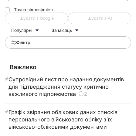
Точна відповідність
Шукати з Google
Шукати з АІ
Популярні
За місяць
Фільтр
Важливо
Супровідний лист про надання документів
для підтвердження статусу критично
важливого підприємства
2
Графік звіряння облікових даних списків
персонального військового обліку з їх
військово-обліковими документами