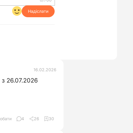
Надіслати
16.02.2026
з 26.07.2026
обати
4
26
30