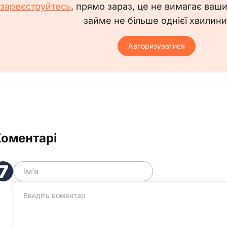
зареєструйтесь
, прямо зараз, це не вимагає ваш
________
займе не більше однієї хвилини
млення з наказом
Авторизуватися
Коментарі