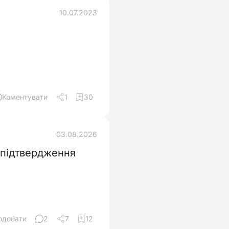
10.07.2023
Коментувати
1
30
03.08.2026
 підтвердження
одобати
2
7
12