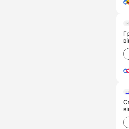
І
Г
в
І
С
ві
п