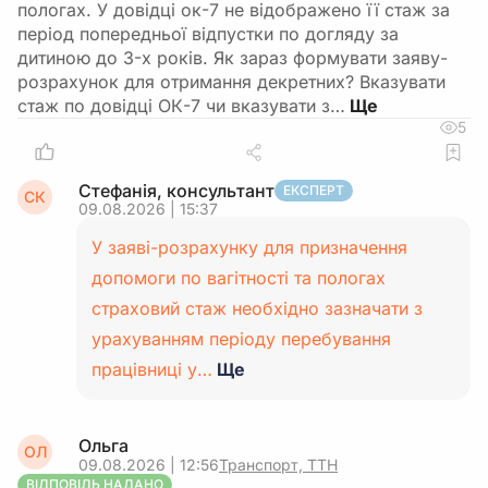
пологах. У довідці ок-7 не відображено її стаж за
період попередньої відпустки по догляду за
дитиною до 3-х років. Як зараз формувати заяву-
розрахунок для отримання декретних? Вказувати
стаж по довідці ОК-7 чи вказувати з…
5
Стефанія, консультант
ЕКСПЕРТ
СК
09.08.2026 | 15:37
У заяві-розрахунку для призначення
допомоги по вагітності та пологах
страховий стаж необхідно зазначати з
урахуванням періоду перебування
працівниці у…
Ще
Ольга
ОЛ
09.08.2026 | 12:56
Транспорт, ТТН
ВІДПОВІДЬ НАДАНО