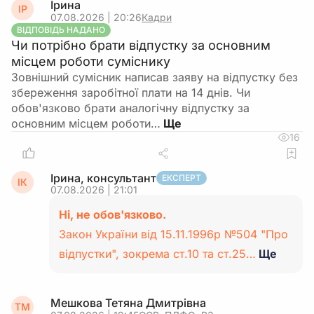
Ірина
ІР
07.08.2026 | 20:26
Кадри
ВІДПОВІДЬ НАДАНО
Чи потрібно брати відпустку за основним
місцем роботи суміснику
Зовнішний сумісник написав заяву на відпустку без
збереження заробітної плати на 14 днів. Чи
обов'язково брати аналогічну відпустку за
основним місцем роботи…
16
Ірина, консультант
ЕКСПЕРТ
ІК
07.08.2026 | 21:01
Ні, не обов'язково.
Закон України від 15.11.1996р №504 "Про
відпустки", зокрема ст.10 та ст.25…
Ще
Мешкова Тетяна Дмитрівна
ТМ