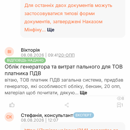
Для останніх двох документів можуть
застосовуватися типові форми
документів, затверджені Наказом
Мінфіну…
Ще
Вікторія
ВІ
08.08.2026 | 09:41
20-ОПП
ВІДПОВІДЬ НАДАНО
Облік генератора та витрат пального для ТОВ
платника ПДВ
вітаю, ТОВ платник ПДВ загальна система, придбав
генератор, які особливості обліку, бензин, 20 опп,
матеріал щоб почитати, дякую…
8
1
Стефанія, консультант
ЕКСПЕРТ
СК
08.08.2026 | 12:07