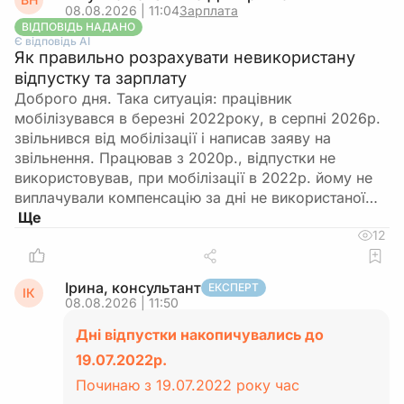
08.08.2026 | 11:04
Зарплата
ВІДПОВІДЬ НАДАНО
Є відповідь АІ
Як правильно розрахувати невикористану
відпустку та зарплату
Доброго дня. Така ситуація: працівник
мобілізувався в березні 2022року, в серпні 2026р.
звільнився від мобілізації і написав заяву на
звільнення. Працював з 2020р., відпустки не
використовував, при мобілізації в 2022р. йому не
виплачували компенсацію за дні не використаної…
12
Ірина, консультант
ЕКСПЕРТ
ІК
08.08.2026 | 11:50
Дні відпустки накопичувались до
19.07.2022р.
Починаю з 19.07.2022 року час