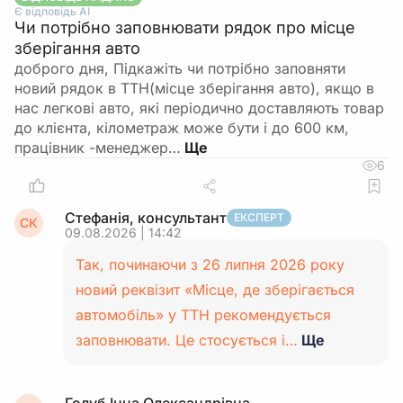
Є відповідь АІ
Чи потрібно заповнювати рядок про місце
зберігання авто
доброго дня, Підкажіть чи потрібно заповняти
новий рядок в ТТН(місце зберігання авто), якщо в
нас легкові авто, які періодично доставляють товар
до клієнта, кілометраж може бути і до 600 км,
працівник -менеджер…
6
Стефанія, консультант
ЕКСПЕРТ
СК
09.08.2026 | 14:42
Так, починаючи з 26 липня 2026 року
новий реквізит «Місце, де зберігається
автомобіль» у ТТН рекомендується
заповнювати. Це стосується і…
Ще