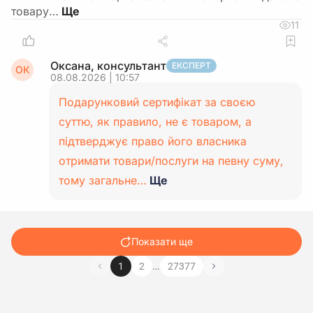
товару…
11
Оксана, консультант
ЕКСПЕРТ
ОК
08.08.2026 | 10:57
Подарунковий сертифікат за своєю
суттю, як правило, не є товаром, а
підтверджує право його власника
отримати товари/послуги на певну суму,
тому загальне…
Ще
Показати ще
…
1
2
27377