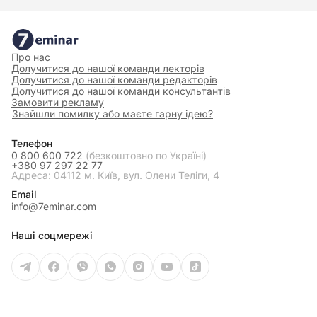
Про нас
Долучитися до нашої команди лекторів
Долучитися до нашої команди редакторів
Долучитися до нашої команди консультантів
Замовити рекламу
Знайшли помилку або маєте гарну ідею?
Телефон
0 800 600 722
(безкоштовно по Україні)
+380 97 297 22 77
Адреса: 04112 м. Київ, вул. Олени Теліги, 4
Email
info@7eminar.com
Наші соцмережі