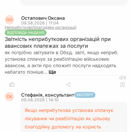
Остапович Оксана
ОО
09.08.2026 | 11:04
Неприбуткові/благодійні організації
ВІДПОВІДЬ НАДАНО
Звітність неприбуткових організацій при
авансових платежах за послуги
як потрібно звітувати в Обєд. звіті, якщо неприб.
установа сплачує за реабілітацію військових
авансом, а акти про спожиті послуги надходять
набагато пізніше…
5
Стефанія, консультант
ЕКСПЕРТ
СК
09.08.2026 | 14:10
Якщо неприбуткова установа оплачує
лікування чи реабілітацію як цільову
благодійну допомогу на користь