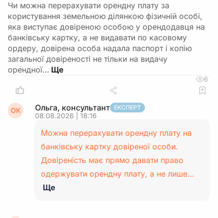
Чи можна перерахувати орендну плату за
користування земельною ділянкою фізичній особі,
яка виступає довіреною особою у орендодавця на
банківську картку, а не видавати по касовому
ордеру, довірена особа надала паспорт і копію
загальної довіреності не тільки на видачу
орендної…
6
Ольга, консультант
ЕКСПЕРТ
ОК
08.08.2026 | 18:16
Можна перерахувати орендну плату на
банківську картку довіреної особи.
Довіреність має прямо давати право
одержувати орендну плату, а не лише…
Ще