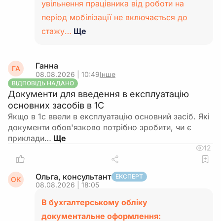
увільнення працівника від роботи на
період мобілізації не включається до
стажу…
Ще
Ганна
ГА
08.08.2026 | 10:49
Інше
ВІДПОВІДЬ НАДАНО
Документи для введення в експлуатацію
основних засобів в 1С
Якщо в 1с ввели в експлуатацію основний засіб. Які
документи обов'язково потрібно зробити, чи є
приклади…
12
Ольга, консультант
ЕКСПЕРТ
ОК
08.08.2026 | 18:05
В бухгалтерському обліку
документальне оформлення: