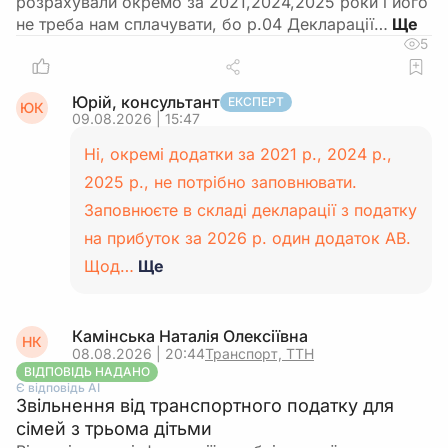
розрахували окремо за 2021,2024,2025 роки і його
не треба нам сплачувати, бо р.04 Декларації…
5
Юрій, консультант
ЕКСПЕРТ
ЮК
09.08.2026 | 15:47
Ні, окремі додатки за 2021 р., 2024 р.,
2025 р., не потрібно заповнювати.
Заповнюєте в складі декларації з податку
на прибуток за 2026 р. один додаток АВ.
Щод…
Ще
Камінська Наталія Олексіївна
НК
08.08.2026 | 20:44
Транспорт, ТТН
ВІДПОВІДЬ НАДАНО
Є відповідь АІ
Звільнення від транспортного податку для
сімей з трьома дітьми