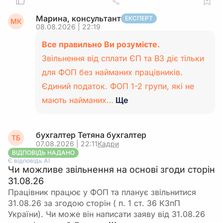
Марина, консультант
ЕКСПЕРТ
МК
08.08.2026 | 22:19
Все правильно Ви розумієте.
Звільнення від сплати ЄП та ВЗ діє тільки
для ФОП без найманих працівників.
Єдиний податок. ФОП 1-2 групи, які не
мають найманих…
Ще
бухгалтер Тетяна бухгалтер
ТБ
07.08.2026 | 22:11
Кадри
ВІДПОВІДЬ НАДАНО
Є відповідь АІ
Чи можливе звільнення на основі згоди сторін
31.08.26
Працівник працює у ФОП та планує звільнитися
31.08.26 за згодою сторін ( п. 1 ст. 36 КЗпП
України). Чи може він написати заяву від 31.08.26