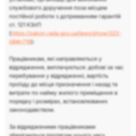
службового доручення поза місцем
постійної роботи з дотриманням гарантій
ст. 121 КЗпП
(
https://zakon.rada.gov.ua/laws/show/322-
08#n719
):
Працівникам, які направляються у
відрядження, виплачуються: добові за час
перебування у відрядженні, вартість
проїзду до місця призначення і назад та
витрати по найму жилого приміщення в
порядку і розмірах, встановлюваних
законодавством.
За відрядженими працівниками
зберігаються протягом усього часу