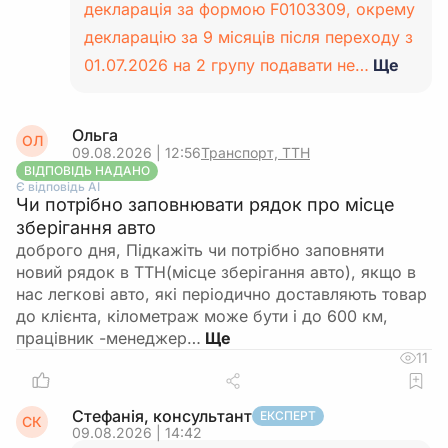
декларація за формою F0103309, окрему
декларацію за 9 місяців після переходу з
01.07.2026 на 2 групу подавати не…
Ще
Ольга
ОЛ
09.08.2026 | 12:56
Транспорт, ТТН
ВІДПОВІДЬ НАДАНО
Є відповідь АІ
Чи потрібно заповнювати рядок про місце
зберігання авто
доброго дня, Підкажіть чи потрібно заповняти
новий рядок в ТТН(місце зберігання авто), якщо в
нас легкові авто, які періодично доставляють товар
до клієнта, кілометраж може бути і до 600 км,
працівник -менеджер…
11
Стефанія, консультант
ЕКСПЕРТ
СК
09.08.2026 | 14:42