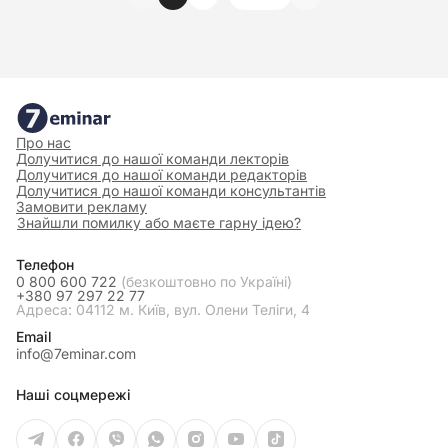
Про нас
Долучитися до нашої команди лекторів
Долучитися до нашої команди редакторів
Долучитися до нашої команди консультантів
Замовити рекламу
Знайшли помилку або маєте гарну ідею?
Телефон
0 800 600 722
(безкоштовно по Україні)
+380 97 297 22 77
Адреса: 04112 м. Київ, вул. Олени Теліги, 4
Email
info@7eminar.com
Наші соцмережі