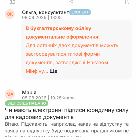
Ольга, консультант
ЕКСПЕРТ
ОК
08.08.2026 | 18:05
В бухгалтерському обліку
документальне оформлення:
Для останніх двох документів можуть
застосовуватися типові форми
документів, затверджені Наказом
Мінфіну…
Ще
Марія
МА
08.08.2026 | 10:25
Кадри
ВІДПОВІДЬ НАДАНО
Чи мають електронні підписи юридичну силу
для кадрових документів
Вітаю. Підскажіть, наприклад наказ на відпустку та
заява на відпустку буде подписана працівником не