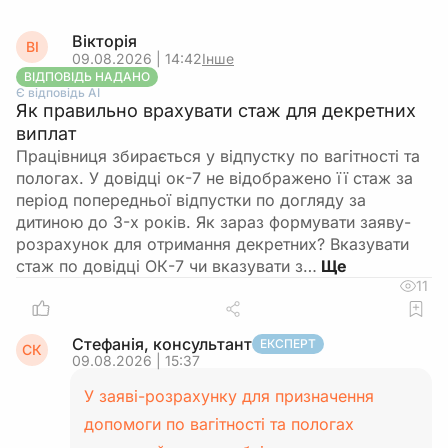
Вікторія
ВІ
09.08.2026 | 14:42
Інше
ВІДПОВІДЬ НАДАНО
Є відповідь АІ
Як правильно врахувати стаж для декретних
виплат
Працівниця збирається у відпустку по вагітності та
пологах. У довідці ок-7 не відображено її стаж за
період попередньої відпустки по догляду за
дитиною до 3-х років. Як зараз формувати заяву-
розрахунок для отримання декретних? Вказувати
стаж по довідці ОК-7 чи вказувати з…
11
Стефанія, консультант
ЕКСПЕРТ
СК
09.08.2026 | 15:37
У заяві-розрахунку для призначення
допомоги по вагітності та пологах