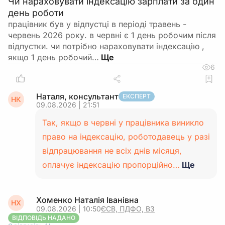
Чи нараховувати індексацію зарплати за один
день роботи
працівник був у відпустці в періоді травень -
червень 2026 року. в червні є 1 день робочим після
відпустки. чи потрібно нараховувати індексацію ,
якщо 1 день робочий…
6
Наталя, консультант
ЕКСПЕРТ
НК
09.08.2026 | 21:51
Так, якщо в червні у працівника виникло
право на індексацію, роботодавець у разі
відпрацювання не всіх днів місяця,
оплачує індексацію пропорційно…
Ще
Хоменко Наталія Іванівна
НХ
09.08.2026 | 10:50
ЄСВ, ПДФО, ВЗ
ВІДПОВІДЬ НАДАНО