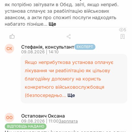
як потрібно звітувати в Обєд. звіті, якщо неприб.
установа сплачує за реабілітацію військових
авансом, а акти про спожиті послуги надходять
набагато пізніше…
5
Стефанія, консультант
ЕКСПЕРТ
СК
09.08.2026 | 14:10
Якщо неприбуткова установа оплачує
лікування чи реабілітацію як цільову
благодійну допомогу на користь
конкретного військовослужбовця
(безпосередньо…
Ще
Остапович Оксана
ОО
09.08.2026 | 11:00
Зарплата
ВІДПОВІДЬ НАДАНО