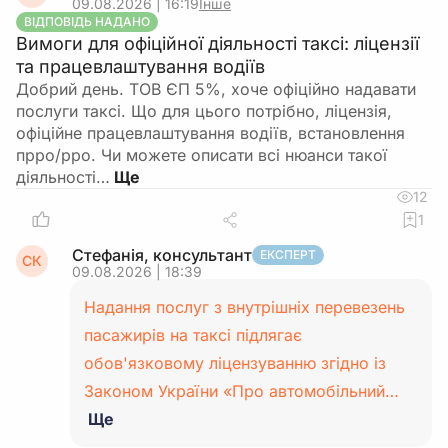
09.08.2026 | 16:19
Інше
ВІДПОВІДЬ НАДАНО
Вимоги для офіційної діяльності таксі: ліцензії
та працевлаштування водіїв
Добрий день. ТОВ ЄП 5%, хоче офіційно надавати
послуги таксі. Що для цього потрібно, ліцензія,
офіційне працевлаштування водіїв, встановлення
прро/рро. Чи можете описати всі нюанси такої
діяльності…
12
1
Стефанія, консультант
ЕКСПЕРТ
СК
09.08.2026 | 18:39
Надання послуг з внутрішніх перевезень
пасажирів на таксі підлягає
обов'язковому ліцензуванню згідно із
Законом України «Про автомобільний…
Ще