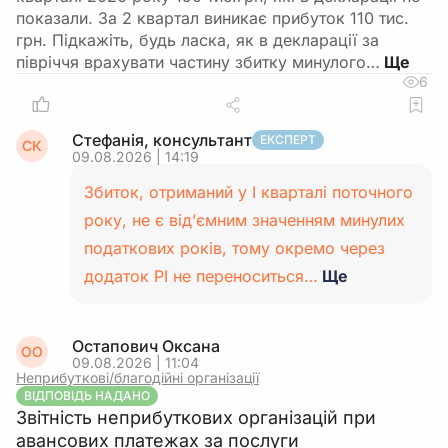
показали. За 2 квартал виникає прибуток 110 тис.
грн. Підкажіть, будь ласка, як в декларації за
півріччя врахувати частину збитку минулого…
6
Стефанія, консультант
ЕКСПЕРТ
СК
09.08.2026 | 14:19
Збиток, отриманий у І кварталі поточного
року, не є від’ємним значенням минулих
податкових років, тому окремо через
додаток РІ не переноситься…
Ще
Остапович Оксана
ОО
09.08.2026 | 11:04
Неприбуткові/благодійні організації
ВІДПОВІДЬ НАДАНО
Звітність неприбуткових організацій при
авансових платежах за послуги