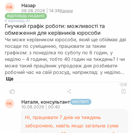
Назар
НА
08.08.2026 | 14:38
Кадри
ВІДПОВІДЬ НАДАНО
Є відповідь АІ
Гнучкий графік роботи: можливості та
обмеження для керівників юрособи
Чи може керівником юрособи, який ще обіймає дві
посади по суміщенню, працювати за таким
графіком: з понеділка по суботу по 6 годин, у
неділю – 4 години, тобто 40 годин на тиждень? І чи
може такий працівник упродовж дня розбивати
робочий час на свій розсуд, наприклад: у неділю…
6
Наталя, консультант
ЕКСПЕРТ
НК
10.08.2026 | 00:40
Ні, працювати 7 днів на тиждень
заборонено, навіть якщо загальна сума