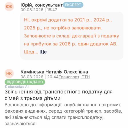
Юрій, консультант
ЕКСПЕРТ
ЮК
09.08.2026 | 15:47
Ні, окремі додатки за 2021 р., 2024 р.,
2025 р., не потрібно заповнювати.
Заповнюєте в складі декларації з податку
на прибуток за 2026 р. один додаток АВ.
Щод…
Ще
Камінська Наталія Олексіївна
НК
08.08.2026 | 20:44
Транспорт, ТТН
ВІДПОВІДЬ НАДАНО
Є відповідь АІ
Звільнення від транспортного податку для
сімей з трьома дітьми
Відповідно до інформації, опублікованої в окремих
фахових виданнях, серед категорій трансп. засобів,
які звільняються від сплати трансп.податку,
зазначаються: