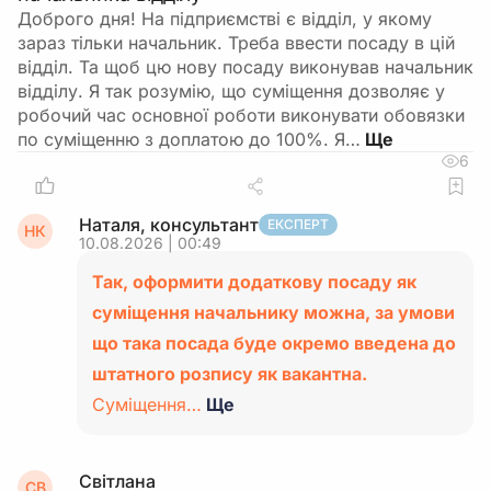
Доброго дня! На підприємстві є відділ, у якому
зараз тільки начальник. Треба ввести посаду в цій
відділ. Та щоб цю нову посаду виконував начальник
відділу. Я так розумію, що суміщення дозволяє у
робочий час основної роботи виконувати обовязки
по суміщенню з доплатою до 100%. Я…
6
Наталя, консультант
ЕКСПЕРТ
НК
10.08.2026 | 00:49
Так, оформити додаткову посаду як
суміщення начальнику можна, за умови
що така посада буде окремо введена до
штатного розпису як вакантна.
Суміщення…
Ще
Світлана
СВ