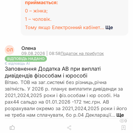
приймається:
0 – жінка;
1 – чоловік.
Тому якщо Електронний кабінет…
Ще
Олена
ОЛ
09.08.2026 | 08:58
Податок на прибуток
ВІДПОВІДЬ НАДАНО
Є відповідь АІ
Заповнення Додатка АВ при виплаті
дивідендів фізособам і юрособі
Вітаю. ТОВ на заг.системі без різниць,річна
звітність. У 2026 р. планує виплатити дивіденди за
2021,2024,2025 роки і фіз.особам і юр особі. На
рах44 сальдо на 01.01.2026 -172 тис.грн. АВ
розрахували окремо за 2021,2024,2025 роки і його
не треба нам сплачувати, бо р.04 Декларації…
9