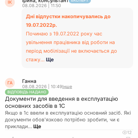
Ірина, консультант
ЕКСПЕРТ
ІК
08.08.2026 | 11:50
Дні відпустки накопичувались до
19.07.2022р.
Починаю з 19.07.2022 року час
увільнення працівника від роботи на
період мобілізації не включається до
стажу…
Ще
Ганна
ГА
08.08.2026 | 10:49
Інше
ВІДПОВІДЬ НАДАНО
Документи для введення в експлуатацію
основних засобів в 1С
Якщо в 1с ввели в експлуатацію основний засіб. Які
документи обов'язково потрібно зробити, чи є
приклади…
12