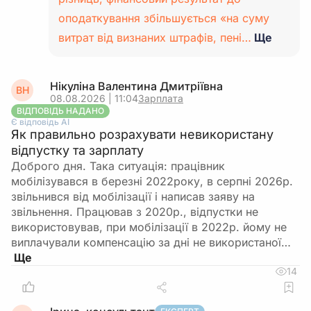
оподаткування збільшується «на суму
витрат від визнаних штрафів, пені…
Ще
Нікуліна Валентина Дмитріївна
ВН
08.08.2026 | 11:04
Зарплата
ВІДПОВІДЬ НАДАНО
Є відповідь АІ
Як правильно розрахувати невикористану
відпустку та зарплату
Доброго дня. Така ситуація: працівник
мобілізувався в березні 2022року, в серпні 2026р.
звільнився від мобілізації і написав заяву на
звільнення. Працював з 2020р., відпустки не
використовував, при мобілізації в 2022р. йому не
виплачували компенсацію за дні не використаної…
14