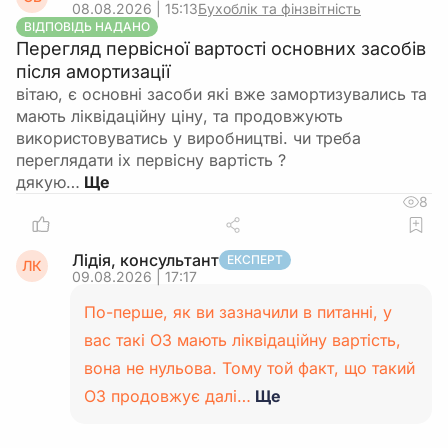
08.08.2026 | 15:13
Бухоблік та фінзвітність
ВІДПОВІДЬ НАДАНО
Перегляд первісної вартості основних засобів
після амортизації
вітаю, є основні засоби які вже замортизувались та
мають ліквідаційну ціну, та продовжують
використовуватись у виробництві. чи треба
переглядати іх первісну вартість ?
дякую…
8
Лідія, консультант
ЕКСПЕРТ
ЛК
09.08.2026 | 17:17
По-перше, як ви зазначили в питанні, у
вас такі ОЗ мають ліквідаційну вартість,
вона не нульова. Тому той факт, що такий
ОЗ продовжує далі…
Ще