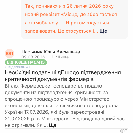
Так, починаючи з 26 липня 2026 року
новий реквізит «Місце, де зберігається
автомобіль» у ТТН рекомендується
заповнювати. Це стосується і…
Ще
Пасічник Юлія Василівна
ЮП
09.08.2026 | 12:21
Інше
ВІДПОВІДЬ НАДАНО
Є відповідь АІ
Необхідні подальші дії щодо підтвердження
критичності документів фермерів
Вітаю. Фермерське господарство подало
документи на підтвердження критичності за
спрощеною процедурою через Міністерство
економіки, довкілля та сільського господарства
України 17.07.2026, які були зареєстровані
21.07.2026 р. в Міністерстві. Відповіді на даний час
не отримали. Які…
7