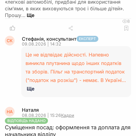
«легкові автомобілі, придбані для використання
сім’ями, в яких виховуються троє і більше дітей».
Прошу…
8
Стефанія, консультант
ЕКСПЕРТ
СК
09.08.2026 | 14:32
Це не відпвідає дійсності. Напевно
виникла плутанина щодо інших податків
та зборів. Пільг на транспортний податок
("податок на розкіш") - немає. В Україні…
Ще
Наталя
НА
08.08.2026 | 15:26
Кадри
ВІДПОВІДЬ НАДАНО
Суміщення посад: оформлення та доплата для
начальника відділу