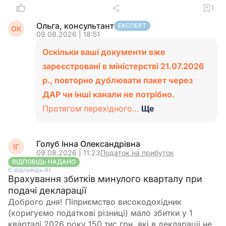
1
Ольга, консультант
ЕКСПЕРТ
ОК
09.08.2026 | 18:51
Оскільки ваші документи вже
зареєстровані в міністерстві 21.07.2026
р., повторно дублювати пакет через
ДАР чи інші канали не потрібно.
Протягом перехідного…
Ще
Голуб Інна Олександрівна
ІГ
09.08.2026 | 11:23
Податок на прибуток
ВІДПОВІДЬ НАДАНО
Є відповідь АІ
Врахування збитків минулого кварталу при
подачі декларації
Доброго дня! Піприємство високодохідник
(коригуємо податкові різниці) мало збитки у 1
кварталі 2026 року 150 тис.грн, які в деклараціі не