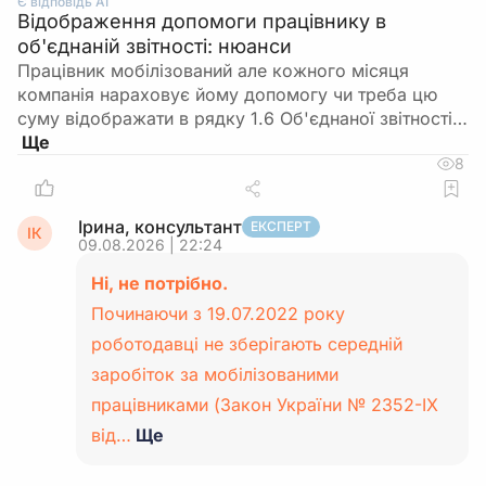
Є відповідь АІ
Відображення допомоги працівнику в
об'єднаній звітності: нюанси
Працівник мобілізований але кожного місяця
компанія нараховує йому допомогу чи треба цю
суму відображати в рядку 1.6 Об'єднаної звітності…
8
Ірина, консультант
ЕКСПЕРТ
ІК
09.08.2026 | 22:24
Ні, не потрібно.
Починаючи з 19.07.2022 року
роботодавці не зберігають середній
заробіток за мобілізованими
працівниками (Закон України № 2352-IX
від…
Ще