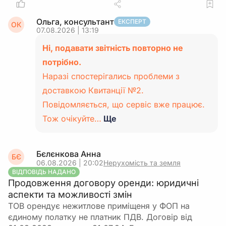
Ольга, консультант
ЕКСПЕРТ
ОК
07.08.2026 | 13:19
Ні, подавати звітність повторно не
потрібно.
Наразі спостерігались проблеми з
доставкою Квитанції №2.
Повідомляється, що сервіс вже працює.
Тож очікуйте…
Ще
Бєлєнкова Анна
БЄ
06.08.2026 | 20:02
Нерухомість та земля
ВІДПОВІДЬ НАДАНО
Продовження договору оренди: юридичні
аспекти та можливості змін
ТОВ орендує нежитлове приміщеня у ФОП на
єдиному полатку не платник ПДВ. Договір від