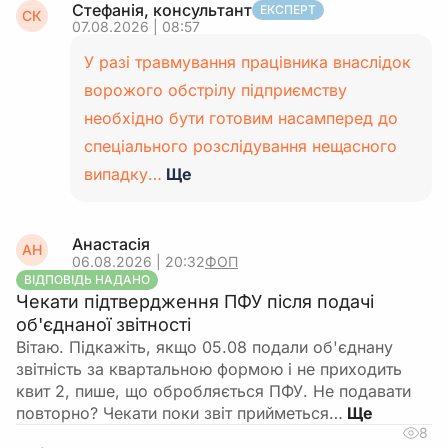
Стефанія, консультант
ЕКСПЕРТ
СК
07.08.2026 | 08:57
У разі травмування працівника внаслідок
ворожого обстрілу підприємству
необхідно бути готовим насамперед до
спеціального розслідування нещасного
випадку…
Ще
Анастасія
АН
06.08.2026 | 20:32
ФОП
ВІДПОВІДЬ НАДАНО
Чекати підтвердження ПФУ після подачі
об'єднаної звітності
Вітаю. Підкажіть, якщо 05.08 подали об'єднану
звітність за квартальною формою і не приходить
квит 2, пише, що обробляється ПФУ. Не подавати
повторно? Чекати поки звіт прийметься…
8