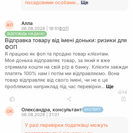
посадовими особами…
Ще
Алла
АЛ
06.08.2026 | 18:51
ФОП
ВІДПОВІДЬ НАДАНО
Відправка товару від імені доньки: ризики для
ФОП
Я працюю як фоп та продаю товар клієнтам.
Моя донька відправляє товар, за який я вже
отримала кошти на свій р/р в банку. Клієнти завжди
платять 100% нам і потім ми відправляємо. Вона
товар відправляє від свого імені, чи не є це
проблемою наприклад під час перевірки…
14
Олександра, консультант
ЕКСПЕРТ
ОК
06.08.2026 | 21:01
У разі перевірки податківці можуть