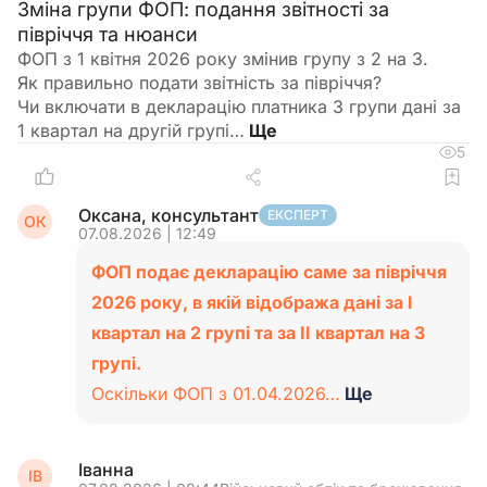
Зміна групи ФОП: подання звітності за
півріччя та нюанси
ФОП з 1 квітня 2026 року змінив групу з 2 на 3.
Як правильно подати звітність за півріччя?
Чи включати в декларацію платника 3 групи дані за
1 квартал на другій групі…
5
Оксана, консультант
ЕКСПЕРТ
ОК
07.08.2026 | 12:49
ФОП подає декларацію саме за півріччя
2026 року, в якій відобража дані за І
квартал на 2 групі та за ІІ квартал на 3
групі.
Оскільки ФОП з 01.04.2026…
Ще
Іванна
ІВ