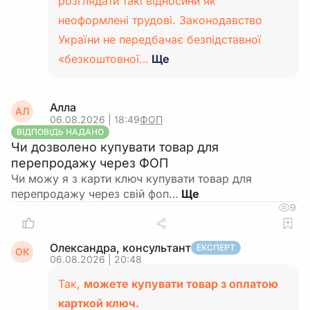
розглядати такі відносини як
неоформлені трудові. Законодавство
України не передбачає безпідставної
«безкоштовної…
Ще
Алла
АЛ
06.08.2026 | 18:49
ФОП
ВІДПОВІДЬ НАДАНО
Чи дозволено купувати товар для
перепродажу через ФОП
Чи можу я з карти ключ купувати товар для
перепродажу через свій фоп…
9
Олександра, консультант
ЕКСПЕРТ
ОК
06.08.2026 | 20:48
Так,
можете купувати товар з оплатою
карткой ключ.