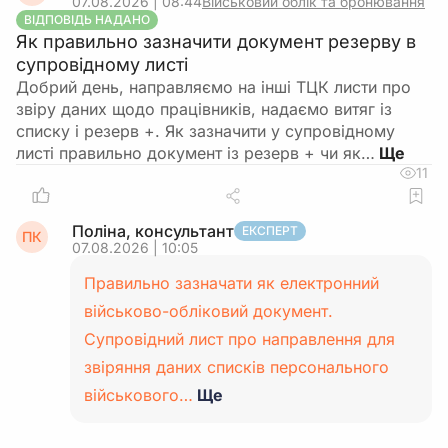
07.08.2026 | 08:44
Військовий облік та бронювання
ВІДПОВІДЬ НАДАНО
Як правильно зазначити документ резерву в
супровідному листі
Добрий день, направляємо на інші ТЦК листи про
звіру даних щодо працівників, надаємо витяг із
списку і резерв +. Як зазначити у супровідному
листі правильно документ із резерв + чи як…
11
Поліна, консультант
ЕКСПЕРТ
ПК
07.08.2026 | 10:05
Правильно зазначати як електронний
військово-обліковий документ.
Супровідний лист про направлення для
звіряння даних списків персонального
військового…
Ще