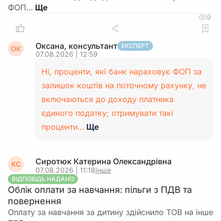
ФОП…
9
Оксана, консультант
ЕКСПЕРТ
ОК
07.08.2026 | 12:59
Ні, проценти, які банк нараховує ФОП за
залишок коштів на поточному рахунку, не
включаються до доходу платника
єдиного податку; отримувати такі
проценти…
Ще
Сиротюк Катерина Олександрівна
КС
07.08.2026 | 11:18
Інше
ВІДПОВІДЬ НАДАНО
Облік оплати за навчання: пільги з ПДВ та
повернення
Оплату за навчання за дитину здійснило ТОВ на інше