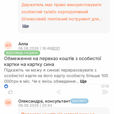
Держатель має право використовувати
особистий та/або корпоративний
(бізнесовий) платіжний інструмент для…
Ще
Алла
АЛ
06.08.2026 | 18:48
ФОП
ВІДПОВІДЬ НАДАНО
Обмеження на переказ коштів з особистої
картки на картку сина
Підкажіть чи можу я синові перераховувати з
особистої карти на його карту особисту більше 100
000грн в міс. Чи є якісь обмедення…
18
1
1
Олександра, консультант
ЕКСПЕРТ
ОК
06.08.2026 | 20:43