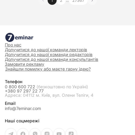
…
1
2
27367
Про нас
Долучитися до нашої команди лекторів
Долучитися до нашої команди редакторів
Долучитися до нашої команди консультантів
Замовити рекламу
Знайшли помилку або маєте гарну ідею?
Телефон
0 800 600 722
(безкоштовно по Україні)
+380 97 297 22 77
Адреса: 04112 м. Київ, вул. Олени Теліги, 4
Email
info@7eminar.com
Наші соцмережі