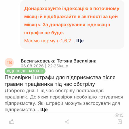
Донараховуйте індексацію в поточному
місяці й відображайте в звітності за цей
місяць. За донарахування індексації
штрафів не буде.
Маємо норму п.1.6.2…
Ще
Васильковська Тетяна Василiвна
ТВ
06.08.2026 | 22:25
Інше
ВІДПОВІДЬ НАДАНО
Перевірки і штрафи для підприємства після
травми працівника під час обстрілу
Доброго дня. Під час обстрілу постраждав
працівник. До яких перевірок необхідно готуватися
підприємству. Які штрафи можуть застосувати для
підприємства…
15