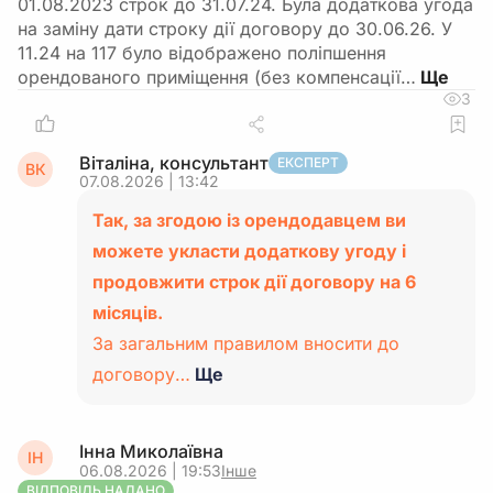
01.08.2023 строк до 31.07.24. Була додаткова угода
на заміну дати строку дії договору до 30.06.26. У
11.24 на 117 було відображено поліпшення
орендованого приміщення (без компенсації…
3
Віталіна, консультант
ЕКСПЕРТ
ВК
07.08.2026 | 13:42
Так, за згодою із орендодавцем ви
можете укласти додаткову угоду і
продовжити строк дії договору на 6
місяців.
За загальним правилом вносити до
договору…
Ще
Інна Миколаївна
ІН
06.08.2026 | 19:53
Інше
ВІДПОВІДЬ НАДАНО