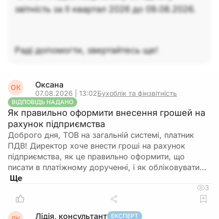
звітність за ІІ квартал 2026 до 09.08.2026.
Раді допомогти, звертайтесь ще!
Оксана
ОК
07.08.2026 | 13:02
Бухоблік та фінзвітність
ВІДПОВІДЬ НАДАНО
Як правильно оформити внесення грошей на
рахунок підприємства
Доброго дня, ТОВ на загальній системі, платник
ПДВ! Директор хоче внести гроші на рахунок
підприємства, як це правильно оформити, що
писати в платіжному дорученні, і як обліковувати…
3
Лідія, консультант
ЕКСПЕРТ
ЛК