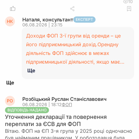
10
Наталя, консультант
ЕКСПЕРТ
НК
06.08.2026 | 23:15
Доходи ФОП 3-ї групи від оренди – це
його підприємницький дохід.Орендну
діяльність ФОП здійснює в межах
підприємницької діяльності, якщо має…
Ще
Розбіцький Руслан Станіславович
РО
06.08.2026 | 18:12
ФОП
ВІДПОВІДЬ НАДАНО
Уточнення декларації та повернення
переплати за ЄСВ для ФОП
Вітаю. ФОП на ЄП 3-я група у 2025 році одночасно
був найманим працівником. У роботодавця була