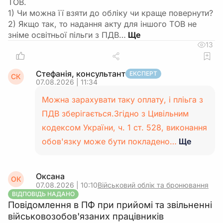
ТОВ.
1) Чи можна її взяти до обліку чи краще повернути?
2) Якщо так, то надання акту для іншого ТОВ не
зніме освітньої пільги з ПДВ…
13
Стефанія, консультант
ЕКСПЕРТ
СК
07.08.2026 | 11:34
Можна зарахувати таку оплату, і пліьга з
ПДВ зберігається.Згідно з Цивільним
кодексом України, ч. 1 ст. 528, виконання
обов'язку може бути покладено…
Ще
Оксана
ОК
07.08.2026 | 10:10
Військовий облік та бронювання
ВІДПОВІДЬ НАДАНО
Повідомлення в ПФ при прийомі та звільненні
військовозобов'язаних працівників