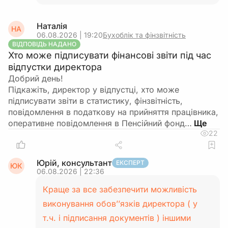
Наталія
НА
06.08.2026 | 19:20
Бухоблік та фінзвітність
ВІДПОВІДЬ НАДАНО
Хто може підписувати фінансові звіти під час
відпустки директора
Добрий день!
Підкажіть, директор у відпустці, хто може
підписувати звіти в статистику, фінзвітність,
повідомлення в податкову на прийняття працівника,
оперативне повідомлення в Пенсійний фонд…
22
Юрій, консультант
ЕКСПЕРТ
ЮК
06.08.2026 | 22:36
Краще за все забезпечити можливість
виконування обов’’язків директора ( у
т.ч. і підписання документів ) іншими