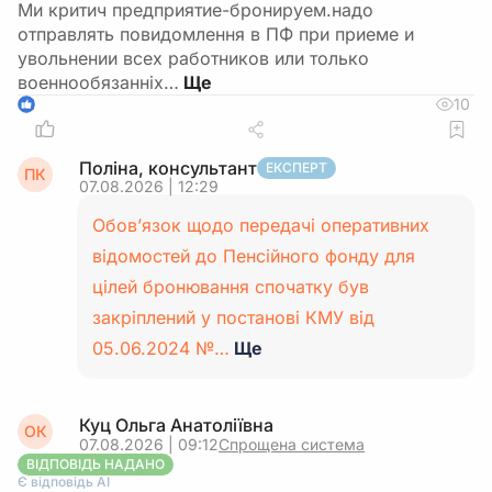
Ми критич предприятие-бронируем.надо
отправлять повидомлення в ПФ при приеме и
увольнении всех работников или только
военнообязанніх…
10
1
Поліна, консультант
ЕКСПЕРТ
ПК
07.08.2026 | 12:29
Обов’язок щодо передачі оперативних
відомостей до Пенсійного фонду для
цілей бронювання спочатку був
закріплений у постанові КМУ від
05.06.2024 №…
Ще
Куц Ольга Анатоліївна
ОК
07.08.2026 | 09:12
Спрощена система
ВІДПОВІДЬ НАДАНО
Є відповідь АІ