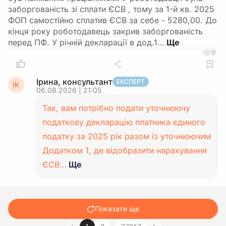
заборгованість зі сплати ЄСВ , тому за 1-й кв. 2025
ФОП самостійно сплатив ЄСВ за себе - 5280,00. До
кінця року роботодавець закрив заборгованість
перед ПФ. У річній декларації в дод.1…
9
Ірина, консультант
ЕКСПЕРТ
ІК
06.08.2026 | 21:05
Так, вам потрібно подати уточнюючу
податкову декларацію платника єдиного
податку за 2025 рік разом із уточнюючим
Додатком 1, де відобразити нарахування
ЄСВ…
Ще
Показати ще