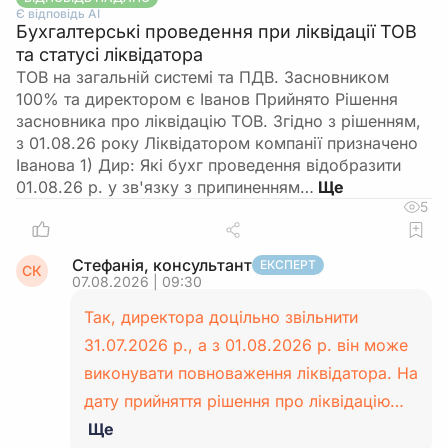
Є відповідь АІ
Бухгалтерські проведення при ліквідації ТОВ
та статусі ліквідатора
ТОВ на загальній системі та ПДВ. Засновником
100% та директором є Іванов Прийнято Рішення
засновника про ліквідацію ТОВ. Згідно з рішенням,
з 01.08.26 року Ліквідатором компанії призначено
Іванова 1) Дир: Які бухг проведення відобразити
01.08.26 р. у зв'язку з припиненням…
5
Стефанія, консультант
ЕКСПЕРТ
СК
07.08.2026 | 09:30
Так, директора доцільно звільнити
31.07.2026 р., а з 01.08.2026 р. він може
виконувати повноваження ліквідатора. На
дату прийняття рішення про ліквідацію…
Ще