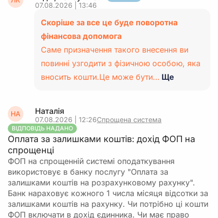
07.08.2026 | 13:46
Скоріше за все це буде поворотна
фінансова допомога
Саме призначення такого внесення ви
повинні узгодити з фізичною особою, яка
вносить кошти.Це може бути…
Ще
Наталія
НА
07.08.2026 | 12:26
Спрощена система
ВІДПОВІДЬ НАДАНО
Оплата за залишками коштів: дохід ФОП на
спрощенці
ФОП на спрощенній системі оподаткування
використовує в банку послугу "Оплата за
залишками коштів на розрахунковому рахунку".
Банк нараховує кожного 1 числа місяця відсотки за
залишками коштів на рахунку. Чи потрібно ці кошти
ФОП включати в дохід єдинника. Чи має право