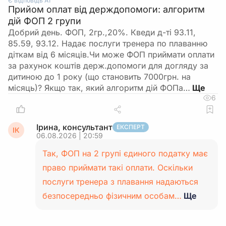
Є відповідь АІ
Прийом оплат від держдопомоги: алгоритм
дій ФОП 2 групи
Добрий день. ФОП, 2гр.,20%. Кведи д-ті 93.11,
85.59, 93.12. Надає послуги тренера по плаванню
діткам від 6 місяців.Чи може ФОП приймати оплати
за рахунок коштів держ.допомоги для догляду за
дитиною до 1 року (що становить 7000грн. на
місяць)? Якщо так, який алгоритм дій ФОПа…
6
Ірина, консультант
ЕКСПЕРТ
ІК
06.08.2026 | 20:59
Так, ФОП на 2 групі єдиного податку має
право приймати такі оплати. Оскільки
послуги тренера з плавання надаються
безпосередньо фізичним особам…
Ще