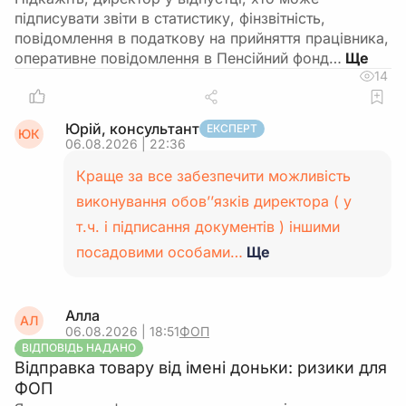
підписувати звіти в статистику, фінзвітність,
повідомлення в податкову на прийняття працівника,
оперативне повідомлення в Пенсійний фонд…
14
Юрій, консультант
ЕКСПЕРТ
ЮК
06.08.2026 | 22:36
Краще за все забезпечити можливість
виконування обов’’язків директора ( у
т.ч. і підписання документів ) іншими
посадовими особами…
Ще
Алла
АЛ
06.08.2026 | 18:51
ФОП
ВІДПОВІДЬ НАДАНО
Відправка товару від імені доньки: ризики для
ФОП