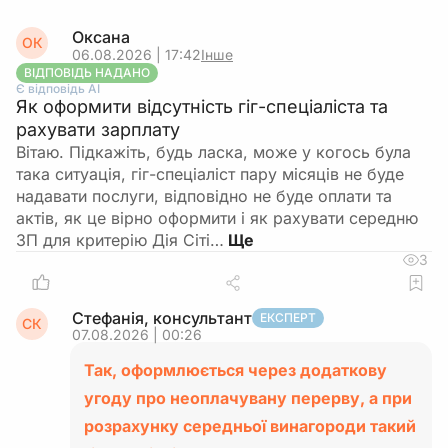
Оксана
ОК
06.08.2026 | 17:42
Інше
ВІДПОВІДЬ НАДАНО
Є відповідь АІ
Як оформити відсутність гіг-спеціаліста та
рахувати зарплату
Вітаю. Підкажіть, будь ласка, може у когось була
така ситуація, гіг-спеціаліст пару місяців не буде
надавати послуги, відповідно не буде оплати та
актів, як це вірно оформити і як рахувати середню
ЗП для критерію Дія Сіті…
3
Стефанія, консультант
ЕКСПЕРТ
СК
07.08.2026 | 00:26
Так, оформлюється через додаткову
угоду про неоплачувану перерву, а при
розрахунку середньої винагороди такий