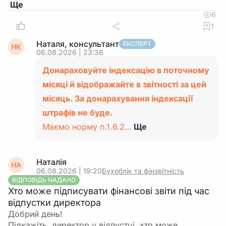
6
1
Наталя, консультант
ЕКСПЕРТ
НК
06.08.2026 | 23:36
Донараховуйте індексацію в поточному
місяці й відображайте в звітності за цей
місяць. За донарахування індексації
штрафів не буде.
Маємо норму п.1.6.2…
Ще
Наталія
НА
06.08.2026 | 19:20
Бухоблік та фінзвітність
ВІДПОВІДЬ НАДАНО
Хто може підписувати фінансові звіти під час
відпустки директора
Добрий день!
Підкажіть, директор у відпустці, хто може