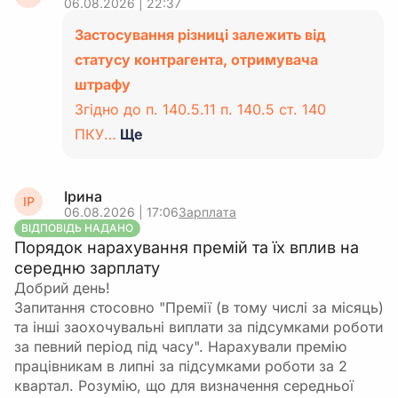
06.08.2026 | 22:37
Застосування різниці залежить від
статусу контрагента, отримувача
штрафу
Згідно до п. 140.5.11 п. 140.5 ст. 140
ПКУ…
Ще
Ірина
ІР
06.08.2026 | 17:06
Зарплата
ВІДПОВІДЬ НАДАНО
Порядок нарахування премій та їх вплив на
середню зарплату
Добрий день!
Запитання стосовно "Премії (в тому числі за місяць)
та інші заохочувальні виплати за підсумками роботи
за певний період під часу". Нарахували премію
працівникам в липні за підсумками роботи за 2
квартал. Розумію, що для визначення середньої