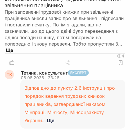
звільнення працівника
При заповненні трудової книжки при звільненні
працівника внесли запис про звільнення , підписали
і поставили печатку. Потім згадали, що не
зазначили, що до цього двічі було переведення з
однієї посади на іншу, потім повернули на
попередню і знову перевели. Тобто пропустили 3…
4
Тетяна, консультант
ЕКСПЕРТ
ТК
06.08.2026 | 23:28
Відповідно до пункту 2.6 Інструкції про
порядок ведення трудових книжок
працівників, затвердженої наказом
Мінпраці, Мін’юсту, Мінсоцзахисту
України…
Ще