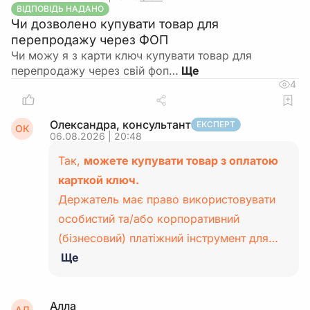
ВІДПОВІДЬ НАДАНО
Чи дозволено купувати товар для
перепродажу через ФОП
Чи можу я з карти ключ купувати товар для
перепродажу через свій фоп…
4
Олександра, консультант
ЕКСПЕРТ
ОК
06.08.2026 | 20:48
Так,
можете купувати товар з оплатою
карткой ключ.
Держатель має право використовувати
особистий та/або корпоративний
(бізнесовий) платіжний інструмент для…
Ще
Алла
АЛ