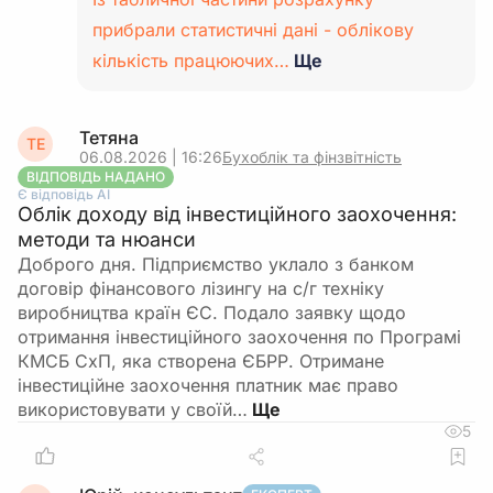
прибрали статистичні дані - облікову
кількість працюючих…
Ще
Тетяна
ТЕ
06.08.2026 | 16:26
Бухоблік та фінзвітність
ВІДПОВІДЬ НАДАНО
Є відповідь АІ
Облік доходу від інвестиційного заохочення:
методи та нюанси
Доброго дня. Підприємство уклало з банком
договір фінансового лізингу на с/г техніку
виробництва країн ЄС. Подало заявку щодо
отримання інвестиційного заохочення по Програмі
КМСБ СхП, яка створена ЄБРР. Отримане
інвестиційне заохочення платник має право
використовувати у своїй…
5