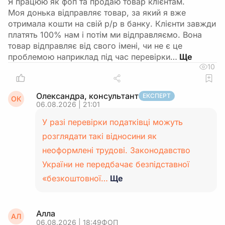
Я працюю як фоп та продаю товар клієнтам.
Моя донька відправляє товар, за який я вже
отримала кошти на свій р/р в банку. Клієнти завжди
платять 100% нам і потім ми відправляємо. Вона
товар відправляє від свого імені, чи не є це
проблемою наприклад під час перевірки…
10
Олександра, консультант
ЕКСПЕРТ
ОК
06.08.2026 | 21:01
У разі перевірки податківці можуть
розглядати такі відносини як
неоформлені трудові. Законодавство
України не передбачає безпідставної
«безкоштовної…
Ще
Алла
АЛ
06.08.2026 | 18:49
ФОП