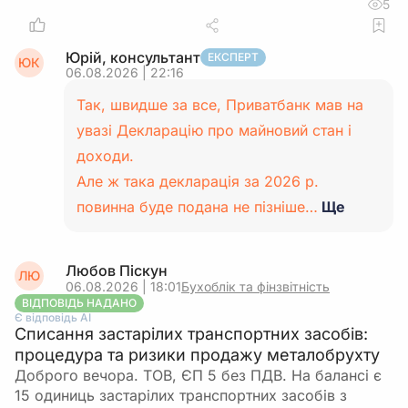
5
Юрій, консультант
ЕКСПЕРТ
ЮК
06.08.2026 | 22:16
Так, швидше за все, Приватбанк мав на
увазі Декларацію про майновий стан і
доходи.
Але ж така декларація за 2026 р.
повинна буде подана не пізніше…
Ще
Любов Піскун
ЛЮ
06.08.2026 | 18:01
Бухоблік та фінзвітність
ВІДПОВІДЬ НАДАНО
Є відповідь АІ
Списання застарілих транспортних засобів:
процедура та ризики продажу металобрухту
Доброго вечора. ТОВ, ЄП 5 без ПДВ. На балансі є
15 одиниць застарілих транспортних засобів з