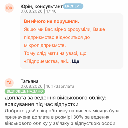
Юрій, консультант
ЕКСПЕРТ
ЮК
07.08.2026 | 17:40
Ви нічого не порушили.
Якщо ми Вас вірно зрозуміли, Ваше
підприємство відноситься до
мікропідприємств.
Тому слід мати на увазі, що
«Підприємства, які…
Ще
Татьяна
ТА
07.08.2026 | 16:17
Зарплата
ВІДПОВІДЬ НАДАНО
Доплата за ведення військового обліку:
врахування під час відпустки
Доброго дня! співробітнику на липень місяць була
призначена доплата в розмірі 30% за ведення
військового обліку у зв'язку з відпусткою особи