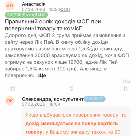
Анастасія
АН
07.08.2026 | 13:56
ФОП
ВІДПОВІДЬ НАДАНО
Правильний облік доходів ФОП при
поверненні товару та комісії
Доброго дня, ФОП 2 група приймає замовлення з
сайту через Лік Пей. В книгу обліку дохіди
враховуємо разом з комісією 1,5%(до прикладу,
замовлення 20000 враховуємо як дохід, хоча ФОП
отримує на рахунок лише 19700, адже Лік Пей
забирає 1,5% комісії 300 грн). Але якщо є
повернення…
5
Олександра, консультант
ЕКСПЕРТ
ОК
07.08.2026 | 18:04
Якщо відбувається повернення товару, то
дохід зменшується на повну вартість
товару,
у Вашому випадку також на 20