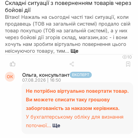
Складні ситуації з поверненням товарів через
бойові дії
Вітаю! Нажаль на сьогодні часті такі ситуації, коли
продавець (ТОВ на загальній системі) продало свій
товар покупцю (ТОВ на загальній системі), а у них
через бойові дії згорів склад, магазин,азс - і вони
хочуть нам зробити віртуально повернення цього
неіснуючого товару, тим…
10
Ольга, консультант
ЕКСПЕРТ
ОК
07.08.2026 | 16:50
Не потрібно віртуально повертати товар.
Ви можете списати таку грошову
заборгованість за наказом керівника.
У бухгалтерському обліку для визнання
поточної…
Ще