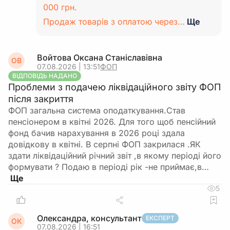
000 грн.
Продаж товарів з оплатою через…
Ще
Войтова Оксана Станіславівна
ОВ
07.08.2026 | 13:51
ФОП
ВІДПОВІДЬ НАДАНО
Проблеми з подачею ліквідаційного звіту ФОП
після закриття
ФОП загальна система оподаткування.Став
пенсіонером в квітні 2026. Для того щоб пенсійний
фонд бачив нарахування в 2026 році здала
довідкову в квітні. В серпні ФОП закрилася .ЯК
здати ліквідаційний річний звіт ,в якому періоді його
формувати ? Подаю в періоді рік -не приймає,в…
5
Олександра, консультант
ЕКСПЕРТ
ОК
07.08.2026 | 16:51