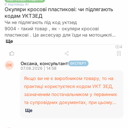
Є відповідь АІ
Окуляри кросові пластикові: чи підлягають
кодам УКТЗЕД
Чи не підлягають під код уктзед
9004 - такий товар , як - окуляри кросові
пластикові . Це аксесуар для їзди на мотоциклі…
4
Оксана, консультант
ЕКСПЕРТ
ОК
07.08.2026 | 14:58
Якщо ви не є виробником товару, то на
практиці користуєтеся кодом УКТ ЗЕД,
зазначеним постачальником у первинних
та супровідних документах, при цьому…
Ще