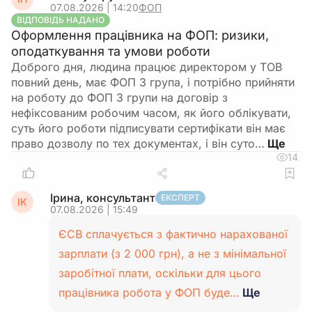
07.08.2026 | 14:20
ФОП
ВІДПОВІДЬ НАДАНО
Оформлення працівника на ФОП: ризики,
оподаткування та умови роботи
Доброго дня, людина працює директором у ТОВ
повний день, має ФОП 3 група, і потрібно прийняти
на роботу до ФОП 3 групи на договір з
нефіксованим робочим часом, як його облікувати,
суть його роботи підписувати сертифікати він має
право дозволу по тех документах, і він суто…
14
Ірина, консультант
ЕКСПЕРТ
ІК
07.08.2026 | 15:49
ЄСВ сплачується з фактично нарахованої
зарплати (з 2 000 грн), а не з мінімальної
заробітної плати, оскільки для цього
працівника робота у ФОП буде…
Ще