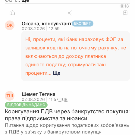
ФОП…
18
Оксана, консультант
ЕКСПЕРТ
ОК
07.08.2026 | 12:59
Ні, проценти, які банк нараховує ФОП за
залишок коштів на поточному рахунку, не
включаються до доходу платника
єдиного податку; отримувати такі
проценти…
Ще
Шемет Тетяна
ТШ
07.08.2026 | 11:57
ПДВ
ВІДПОВІДЬ НАДАНО
Коригування ПДВ через банкрутство покупця:
права підприємства та нюанси
Питання щодо коригування податкових зобов’язань
з ПДВ у зв’язку з банкрутством покупця