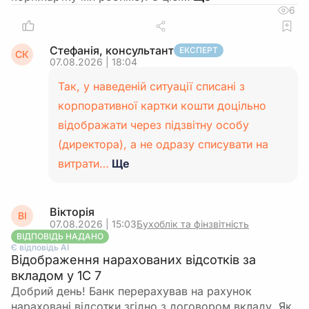
6
Стефанія, консультант
ЕКСПЕРТ
СК
07.08.2026 | 18:04
Так, у наведеній ситуації списані з
корпоративної картки кошти доцільно
відображати через підзвітну особу
(директора), а не одразу списувати на
витрати…
Ще
Вікторія
ВІ
07.08.2026 | 15:03
Бухоблік та фінзвітність
ВІДПОВІДЬ НАДАНО
Є відповідь АІ
Відображення нарахованих відсотків за
вкладом у 1С 7
Добрий день! Банк перерахував на рахунок
нараховані відсотки згідно з договором вкладу. Як