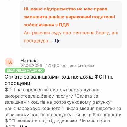
Ні, ваше підприємство не має права
зменшити раніше нараховані податкові
зобов’язання з ПДВ.
Ані рішення суду про стягнення боргу, ані
процедура…
Ще
Наталія
НА
07.08.2026 | 12:26
Спрощена система
ВІДПОВІДЬ НАДАНО
Оплата за залишками коштів: дохід ФОП на
спрощенці
ФОП на спрощенній системі оподаткування
використовує в банку послугу "Оплата за
залишками коштів на розрахунковому рахунку".
Банк нараховує кожного 1 числа місяця відсотки за
залишками коштів на рахунку. Чи потрібно ці кошти
ФОП включати в дохід єдинника. Чи має право