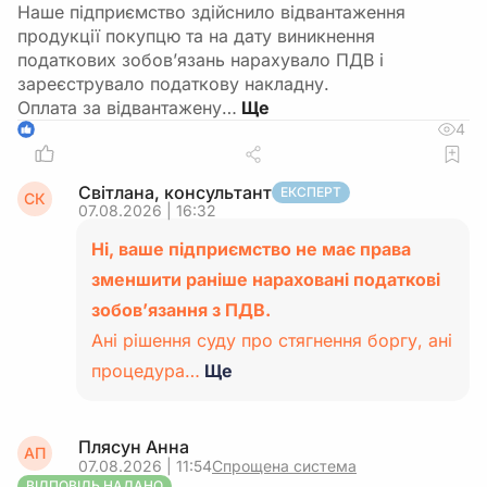
Наше підприємство здійснило відвантаження
продукції покупцю та на дату виникнення
податкових зобов’язань нарахувало ПДВ і
зареєструвало податкову накладну.
Оплата за відвантажену…
4
1
Світлана, консультант
ЕКСПЕРТ
СК
07.08.2026 | 16:32
Ні, ваше підприємство не має права
зменшити раніше нараховані податкові
зобов’язання з ПДВ.
Ані рішення суду про стягнення боргу, ані
процедура…
Ще
Плясун Анна
АП
07.08.2026 | 11:54
Спрощена система
ВІДПОВІДЬ НАДАНО