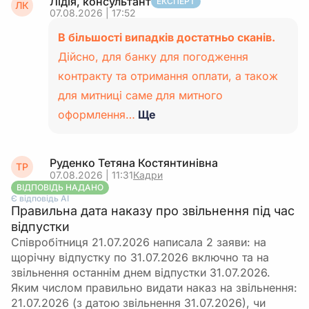
Лідія, консультант
ЕКСПЕРТ
ЛК
07.08.2026 | 17:52
В більшості випадків достатньо сканів.
Дійсно, для банку для погодження
контракту та отримання оплати, а також
для митниці саме для митного
оформлення…
Ще
Руденко Тетяна Костянтинівна
ТР
07.08.2026 | 11:31
Кадри
ВІДПОВІДЬ НАДАНО
Є відповідь АІ
Правильна дата наказу про звільнення під час
відпустки
Співробітниця 21.07.2026 написала 2 заяви: на
щорічну відпустку по 31.07.2026 включно та на
звільнення останнім днем відпустки 31.07.2026.
Яким числом правильно видати наказ на звільнення:
21.07.2026 (з датою звільнення 31.07.2026), чи