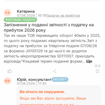
Катерина
КА
07.08.2026 | 16:19
Податок на прибуток
ВІДПОВІДЬ НАДАНО
Запізнення у поданні звітності з податку на
прибуток 2026 року
Так як наше ТОВ перевищило оборот 40млн у 2025,
то цього року подаємо квартальну звітність.Звіт з
податку на прибуток за 1півріччя подали 07/08/26
за формою J0100129 та до нього як додаток
звітність мікропідприємства S0111007. приходить
відповідь"Кінцевий термін подання форми…
4
Юрій, консультант
ЕКСПЕРТ
ЮК
07.08.2026 | 17:40
Ви нічого не порушили.
Якщо ми Вас вірно зрозуміли, Ваше
підприємство відноситься до