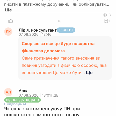
писати в платіжному дорученні, і як обліковувати…
18
1
Лідія, консультант
ЕКСПЕРТ
ЛК
07.08.2026 | 13:46
Скоріше за все це буде поворотна
фінансова допомога
Саме призначення такого внесення ви
повинні узгодити з фізичною особою, яка
вносить кошти.Це може бути…
Ще
Алла
АЛ
07.08.2026 | 13:01
ПДВ
ВІДПОВІДЬ НАДАНО
Є відповідь АІ
Як скласти компенсуючу ПН при
пошкодженні імпортного товару