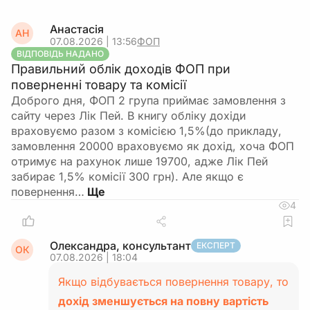
Анастасія
АН
07.08.2026 | 13:56
ФОП
ВІДПОВІДЬ НАДАНО
Правильний облік доходів ФОП при
поверненні товару та комісії
Доброго дня, ФОП 2 група приймає замовлення з
сайту через Лік Пей. В книгу обліку дохіди
враховуємо разом з комісією 1,5%(до прикладу,
замовлення 20000 враховуємо як дохід, хоча ФОП
отримує на рахунок лише 19700, адже Лік Пей
забирає 1,5% комісії 300 грн). Але якщо є
повернення…
4
Олександра, консультант
ЕКСПЕРТ
ОК
07.08.2026 | 18:04
Якщо відбувається повернення товару, то
дохід зменшується на повну вартість