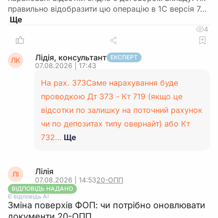
правильно відобразити цю операцію в 1С версія 7…
4
Лідія, консультант
ЕКСПЕРТ
ЛК
07.08.2026 | 17:43
На рах. 373Саме нарахування буде
проводкою Дт 373 - Кт 719 (якщо це
відсотки по залишку на поточний рахунок
чи по депозитах типу овернайт) або Кт
732…
Ще
Лілія
ЛІ
07.08.2026 | 14:53
20-ОПП
ВІДПОВІДЬ НАДАНО
Є відповідь АІ
Зміна поверхів ФОП: чи потрібно оновлювати
документи 20-ОПП