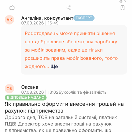
6
Ангеліна, консультант
ЕКСПЕРТ
АК
07.08.2026 | 16:49
Роботодавець може прийняти рішення
про добровільне збереження заробітку
за мобілізованим, адже це тільки
розширить права мобілізованого, тобто
жодного…
Ще
Оксана
ОК
07.08.2026 | 13:02
Бухоблік та фінзвітність
ВІДПОВІДЬ НАДАНО
Як правильно оформити внесення грошей на
рахунок підприємства
Доброго дня, ТОВ на загальній системі, платник
ПДВ! Директор хоче внести гроші на рахунок
підприємства, як це правильно оформити, що