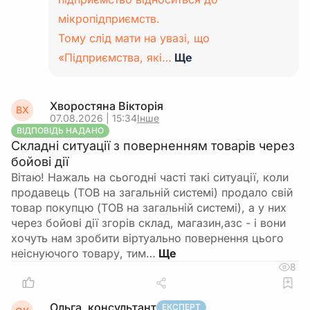
мікропідприємств.
Тому слід мати на увазі, що
«Підприємства, які…
Ще
Хворостяна Вікторія
ВХ
07.08.2026 | 15:34
Інше
ВІДПОВІДЬ НАДАНО
Складні ситуації з поверненням товарів через
бойові дії
Вітаю! Нажаль на сьогодні часті такі ситуації, коли
продавець (ТОВ на загальній системі) продало свій
товар покупцю (ТОВ на загальній системі), а у них
через бойові дії згорів склад, магазин,азс - і вони
хочуть нам зробити віртуально повернення цього
неіснуючого товару, тим…
8
Ольга, консультант
ЕКСПЕРТ