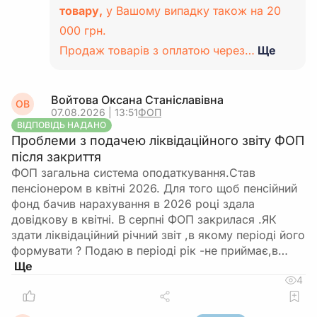
товару,
у Вашому випадку також на 20
000 грн.
Продаж товарів з оплатою через…
Ще
Войтова Оксана Станіславівна
ОВ
07.08.2026 | 13:51
ФОП
ВІДПОВІДЬ НАДАНО
Проблеми з подачею ліквідаційного звіту ФОП
після закриття
ФОП загальна система оподаткування.Став
пенсіонером в квітні 2026. Для того щоб пенсійний
фонд бачив нарахування в 2026 році здала
довідкову в квітні. В серпні ФОП закрилася .ЯК
здати ліквідаційний річний звіт ,в якому періоді його
формувати ? Подаю в періоді рік -не приймає,в…
4