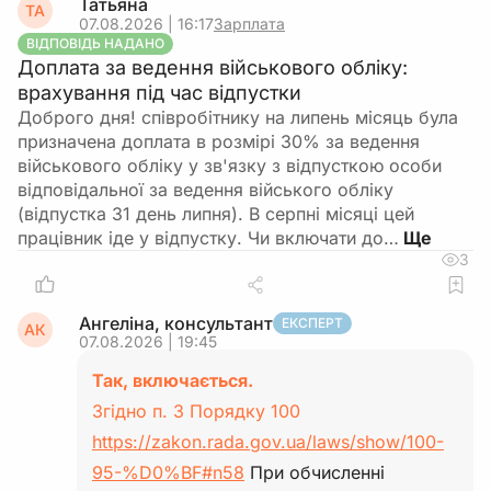
Татьяна
ТА
07.08.2026 | 16:17
Зарплата
ВІДПОВІДЬ НАДАНО
Доплата за ведення військового обліку:
врахування під час відпустки
Доброго дня! співробітнику на липень місяць була
призначена доплата в розмірі 30% за ведення
військового обліку у зв'язку з відпусткою особи
відповідальної за ведення війського обліку
(відпустка 31 день липня). В серпні місяці цей
працівник іде у відпустку. Чи включати до…
3
Ангеліна, консультант
ЕКСПЕРТ
АК
07.08.2026 | 19:45
Так, включається.
Згідно п. 3 Порядку 100
https://zakon.rada.gov.ua/laws/show/100-
95-%D0%BF#n58
При обчисленні