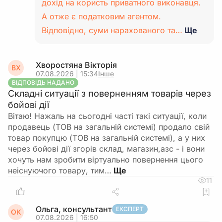
дохід на користь приватного виконавця.
А отже є податковим агентом.
Відповідно, суми нарахованого та…
Ще
Хворостяна Вікторія
ВХ
07.08.2026 | 15:34
Інше
ВІДПОВІДЬ НАДАНО
Складні ситуації з поверненням товарів через
бойові дії
Вітаю! Нажаль на сьогодні часті такі ситуації, коли
продавець (ТОВ на загальній системі) продало свій
товар покупцю (ТОВ на загальній системі), а у них
через бойові дії згорів склад, магазин,азс - і вони
хочуть нам зробити віртуально повернення цього
неіснуючого товару, тим…
11
Ольга, консультант
ЕКСПЕРТ
ОК
07.08.2026 | 16:50