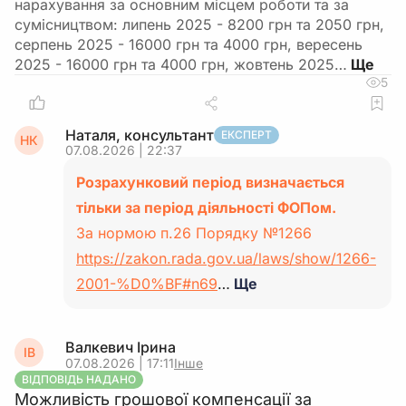
нарахування за основним місцем роботи та за
сумісництвом: липень 2025 - 8200 грн та 2050 грн,
серпень 2025 - 16000 грн та 4000 грн, вересень
2025 - 16000 грн та 4000 грн, жовтень 2025…
5
Наталя, консультант
ЕКСПЕРТ
НК
07.08.2026 | 22:37
Розрахунковий період визначається
тільки за період діяльності ФОПом.
За нормою п.26 Порядку №1266
https://zakon.rada.gov.ua/laws/show/1266-
2001-%D0%BF#n69
…
Ще
Валкевич Ірина
ІВ
07.08.2026 | 17:11
Інше
ВІДПОВІДЬ НАДАНО
Можливість грошової компенсації за