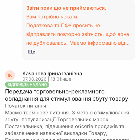
Звіти поки що не приймаються.
Вам потрібно чекати.
Податкова та ПФУ просить не
відправляти повторно звітність, щоб вона
не дублювалась. Маємо інформацію від…
Ще
Качанова Ірина Іванівна
ІК
07.08.2026 | 18:01
Інше
ВІДПОВІДЬ НАДАНО
Передача торговельно-рекламного
обладнання для стимулювання збуту товару
Початок питання
Маємо термінове питання. З метою стимулювання
збуту, популяризації Торговельних марок
Постачальника, підвищення обсягів продажів та
забезпечення належної викладки Товару,