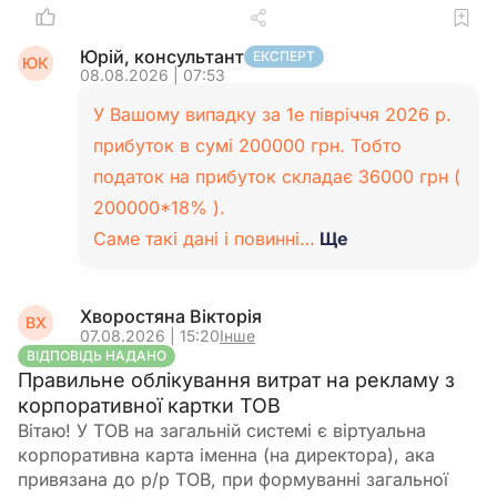
Юрій, консультант
ЕКСПЕРТ
ЮК
08.08.2026 | 07:53
У Вашому випадку за 1е півріччя 2026 р.
прибуток в сумі 200000 грн. Тобто
податок на прибуток складає 36000 грн (
200000*18% ).
Саме такі дані і повинні…
Ще
Хворостяна Вікторія
ВХ
07.08.2026 | 15:20
Інше
ВІДПОВІДЬ НАДАНО
Правильне облікування витрат на рекламу з
корпоративної картки ТОВ
Вітаю! У ТОВ на загальній системі є віртуальна
корпоративна карта іменна (на директора), ака
привязана до р/р ТОВ, при формуванні загальної