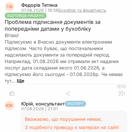
Федорів Тетяна
ТФ
07.08.2026 | 16:58
Бухоблік та фінзвітність
ВІДПОВІДЬ НАДАНО
Проблема підписання документів за
попередніми датами у бухобліку
Вітаю!
Підписуємо в Вчасно документи електронним
підписом. Часто буває, що постачальники
надсилають документи за попередній період.
Наприклад, 01.08.2026 ми отримали акт наданих
послуг дата складання якого 01.06.2026, а
підписуємо його сьогодні - 07.08.2026р. Чи немає
тут…
12
1
Юрій, консультант
ЕКСПЕРТ
ЮК
07.08.2026 | 21:01
Вважаємо, що порушення немає.
З подібного приводу є матеріал на сайті