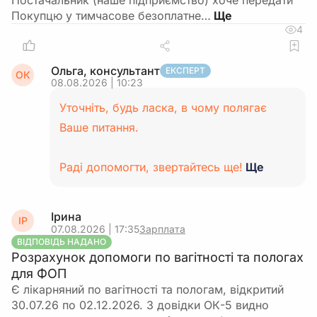
Постачальник (наше підприємство) хоче передати
Покупцю у тимчасове безоплатне…
4
Ольга, консультант
ЕКСПЕРТ
ОК
08.08.2026 | 10:23
Уточніть, будь ласка, в чому полягає
Ваше питання.
Раді допомогти, звертайтесь ще!
Ще
Ірина
ІР
07.08.2026 | 17:35
Зарплата
ВІДПОВІДЬ НАДАНО
Розрахунок допомоги по вагітності та пологах
для ФОП
Є лікарняний по вагітності та пологам, відкритий
30.07.26 по 02.12.2026. З довідки ОК-5 видно