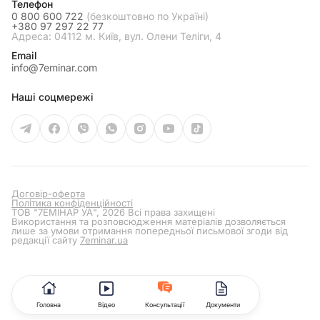
Телефон
0 800 600 722
(безкоштовно по Україні)
+380 97 297 22 77
Адреса: 04112 м. Київ, вул. Олени Теліги, 4
Email
info@7eminar.com
Наші соцмережі
Договір-оферта
Політика конфіденційності
ТОВ "7ЕМІНАР УА", 2026 Всі права захищені
Використання та розповсюдження матеріалів дозволяється
лише за умови отримання попередньої письмової згоди від
редакції сайту
7eminar.ua
Головна
Відео
Консультації
Документи