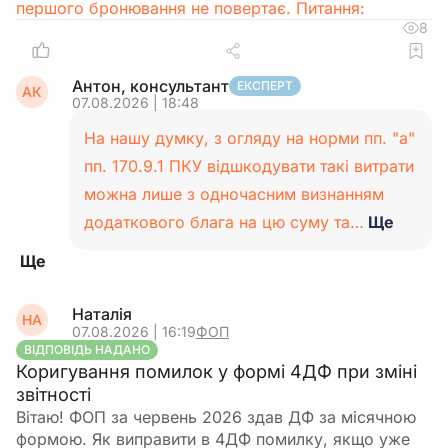
першого бронювання не повертає. Питання:
8
Антон, консультант
ЕКСПЕРТ
АК
07.08.2026 | 18:48
На нашу думку, з огляду на норми пп. "а"
пп. 170.9.1 ПКУ відшкодувати такі витрати
можна лише з одночасним визнанням
додаткового блага на цю суму та…
Ще
Наталія
НА
07.08.2026 | 16:19
ФОП
ВІДПОВІДЬ НАДАНО
Коригування помилок у формі 4ДФ при зміні
звітності
Вітаю! ФОП за червень 2026 здав ДФ за місячною
формою. Як виправити в 4ДФ помилку, якщо уже