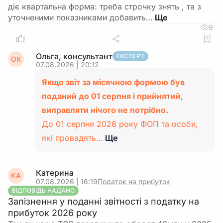
діє квартальна форма: треба строчку знять , та з
уточненими показниками добавить…
9
Ольга, консультант
ЕКСПЕРТ
ОК
07.08.2026 | 20:12
Якщо звіт за місячною формою був
поданий до 01 серпня і прийнятий,
виправляти нічого не потрібно.
До 01 серпня 2026 року ФОП та особи,
які провадять…
Ще
Катерина
КА
07.08.2026 | 16:19
Податок на прибуток
ВІДПОВІДЬ НАДАНО
Запізнення у поданні звітності з податку на
прибуток 2026 року