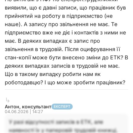
виявили, що є давні записи, що працівник був
прийнятий на роботу в підприємство (не
наше). А запису про звільнення не має. Те
підприємство вже не діє і контактів з ними не
має. В деяких випадках є запис про
звільнення в трудовій. Після оцифрування її
стан-копії може бути внесено зміни до ЕТК? В
деяких випадках записів в трудовій не має.
Що в такому випадку робити нам як
роботодавцю? І що може зробити працівник?
Антон, консультант
ЕКСПЕРТ
04.06.2026 | 14:27
У разі відсутності записів в ЕТК, але
наявності їх у паперовій трудовій книжці,