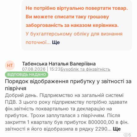
Не потрібно віртуально повертати товар.
Ви можете списати таку грошову
заборгованість за наказом керівника.
У бухгалтерському обліку для визнання
поточної…
Ще
Табенська Наталья Валеріївна
НТ
07.08.2026 | 15:23
Бухоблік та фінзвітність
ВІДПОВІДЬ НАДАНО
Порядок відображення прибутку у звітності за
півріччя
Добрий день. Підприємство на загальній системі
ПДВ. З цього року підприємству потрібно здавати
фін.звітність поквартально та декларацію на
прибуток. Трохи заплуталася з півріччям. Після
закриття 1 кварталу був прибуток 800000,00 в фін.
звітності я його відобразила в рядку 2290…
5