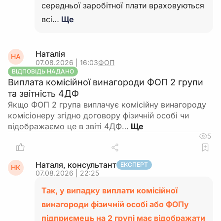
середньої заробітної плати враховуються
всі…
Ще
Наталія
НА
07.08.2026 | 16:03
ФОП
ВІДПОВІДЬ НАДАНО
Виплата комісійної винагороди ФОП 2 групи
та звітність 4ДФ
Якщо ФОП 2 група виплачує комісійну винагороду
комісіонеру згідно договору фізичній особі чи
відображаємо це в звіті 4ДФ…
5
Наталя, консультант
ЕКСПЕРТ
НК
07.08.2026 | 22:25
Так, у випадку виплати комісійної
винагороди фізичній особі або ФОПу
підприємець на 2 групі має відображати