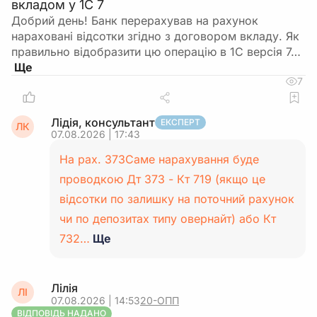
вкладом у 1С 7
Добрий день! Банк перерахував на рахунок
нараховані відсотки згідно з договором вкладу. Як
правильно відобразити цю операцію в 1С версія 7…
7
Лідія, консультант
ЕКСПЕРТ
ЛК
07.08.2026 | 17:43
На рах. 373Саме нарахування буде
проводкою Дт 373 - Кт 719 (якщо це
відсотки по залишку на поточний рахунок
чи по депозитах типу овернайт) або Кт
732…
Ще
Лілія
ЛІ
07.08.2026 | 14:53
20-ОПП
ВІДПОВІДЬ НАДАНО