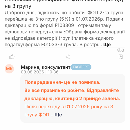
на 3 групу
Доброго дня, підкажіть що робити. ФОП 2-га група
перейшла на 3-ю групу (5%) з 01.07.2026р. Подали
декларацію по формі F103309 і отримали таку
відповідь: попередження :Обрана форма декларації
не відповідає категорії (групі)платника єдиного
податку(форма F01033-3 група. В рестрі…
3
Марина, консультант
ЕКСПЕРТ
МК
08.08.2026 | 10:36
Попередження- це не помилка.
Ви все правильно робите. Відправляйте
декларацію, квитанція 2 прийде зелена.
Після переходу з 01.07.2026 року на 3
групу ФОП…
Ще