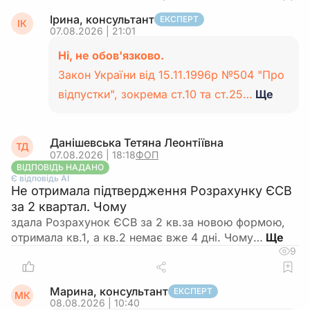
Ірина, консультант
ЕКСПЕРТ
ІК
07.08.2026 | 21:01
Ні, не обов'язково.
Закон України від 15.11.1996р №504 "Про
відпустки", зокрема ст.10 та ст.25…
Ще
Данішевська Тетяна Леонтіївна
ТД
07.08.2026 | 18:18
ФОП
ВІДПОВІДЬ НАДАНО
Є відповідь АІ
Не отримала підтвердження Розрахунку ЄСВ
за 2 квартал. Чому
здала Розрахунок ЄСВ за 2 кв.за новою формою,
отримала кв.1, а кв.2 немає вже 4 дні. Чому…
9
Марина, консультант
ЕКСПЕРТ
МК
08.08.2026 | 10:40