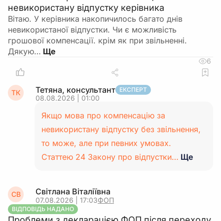
невикористану відпустку керівника
Вітаю. У керівника накопичилось багато днів
невикористаної відпустки. Чи є можливість
грошової компенсації. крім як при звільненні.
Дякую…
6
Тетяна, консультант
ЕКСПЕРТ
ТК
08.08.2026 | 01:00
Якщо мова про компенсацію за
невикористану відпустку без звільнення,
то може, але при певних умовах.
Статтею 24 Закону про відпустки…
Ще
Світлана Віталіївна
СВ
07.08.2026 | 17:03
ФОП
ВІДПОВІДЬ НАДАНО
Проблеми з декларацією ФОП після переходу