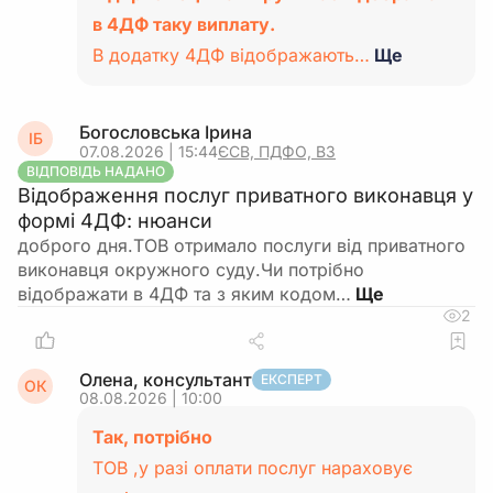
в 4ДФ таку виплату.
В додатку 4ДФ відображають…
Ще
Богословська Ірина
ІБ
07.08.2026 | 15:44
ЄСВ, ПДФО, ВЗ
ВІДПОВІДЬ НАДАНО
Відображення послуг приватного виконавця у
формі 4ДФ: нюанси
доброго дня.ТОВ отримало послуги від приватного
виконавця окружного суду.Чи потрібно
відображати в 4ДФ та з яким кодом…
2
Олена, консультант
ЕКСПЕРТ
ОК
08.08.2026 | 10:00
Так, потрібно
ТОВ ,у разі оплати послуг нараховує