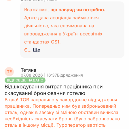
Вважаємо,
що навряд чи потрібно.
Адже дана асоціація займається
діяльністю, яка спрямована на
впровадження в Україні всесвітніх
стандартах GS1.
Є…
Ще
Тетяна
ТЕ
07.08.2026 | 16:37
Відрядження
ВІДПОВІДЬ НАДАНО
Відшкодування витрат працівника при
скасуванні бронювання готелю
Вітаю! ТОВ направило у закордонне відрядження
працівника. Попередньо ним був заброньований
отель, однак в звязку зі зміною обставин виникла
необхідність скасувати бронь (було заброньовано
отель в іншому місці). Туроператор вартість