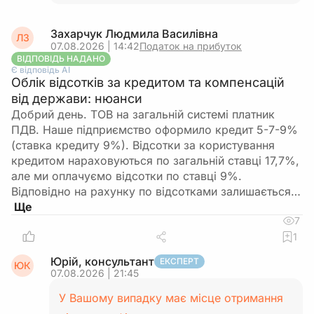
Захарчук Людмила Василівна
ЛЗ
07.08.2026 | 14:42
Податок на прибуток
ВІДПОВІДЬ НАДАНО
Є відповідь АІ
Облік відсотків за кредитом та компенсацій
від держави: нюанси
Добрий день. ТОВ на загальній системі платник
ПДВ. Наше підприємство оформило кредит 5-7-9%
(ставка кредиту 9%). Відсотки за користування
кредитом нараховуються по загальній ставці 17,7%,
але ми оплачуємо відсотки по ставці 9%.
Відповідно на рахунку по відсотками залишається…
7
1
Юрій, консультант
ЕКСПЕРТ
ЮК
07.08.2026 | 21:45
У Вашому випадку має місце отримання