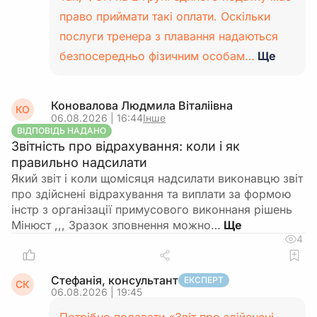
право приймати такі оплати. Оскільки
послуги тренера з плавання надаються
безпосередньо фізичним особам…
Ще
Коновалова Людмила Віталіівна
КО
06.08.2026 | 16:44
Інше
ВІДПОВІДЬ НАДАНО
Звітність про відрахування: коли і як
правильно надсилати
Який звіт і коли щомісяця надсилати виконавцю звіт
про здійснені відрахування та виплати за формою
інстр з організації примусового виконнаня рішень
Мінюст ,,, Зразок зповнення можно…
4
Стефанія, консультант
ЕКСПЕРТ
СК
06.08.2026 | 19:45