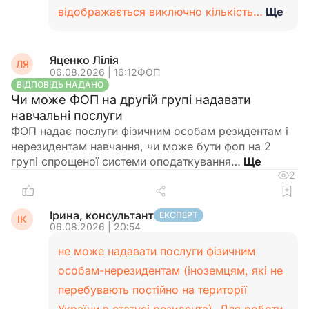
відображається виключно кількість…
Ще
Яценко Лілія
ЛЯ
06.08.2026 | 16:12
ФОП
ВІДПОВІДЬ НАДАНО
Чи може ФОП на другій групі надавати
навчальні послуги
ФОП надає послуги фізичним особам резидентам і
нерезидентам навчання, чи може бути фоп на 2
групі спрощеної системи оподаткування…
2
Ірина, консультант
ЕКСПЕРТ
ІК
06.08.2026 | 20:54
не може надавати послуги фізичним
особам-нерезидентам (іноземцям, які не
перебувають постійно на території