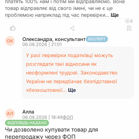
платять 100% нам і потім ми відправляємо. Вона
товар відправляє від свого імені, чи не є це
проблемою наприклад під час перевірки…
4
Олександра, консультант
ЕКСПЕРТ
ОК
06.08.2026 | 21:01
У разі перевірки податківці можуть
розглядати такі відносини як
неоформлені трудові. Законодавство
України не передбачає безпідставної
«безкоштовної…
Ще
Алла
АЛ
06.08.2026 | 18:49
ФОП
ВІДПОВІДЬ НАДАНО
Чи дозволено купувати товар для
перепродажу через ФОП