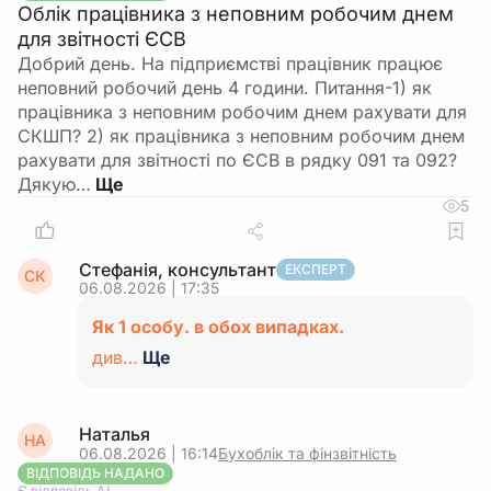
Облік працівника з неповним робочим днем
для звітності ЄСВ
Добрий день. На підприємстві працівник працює
неповний робочий день 4 години. Питання-1) як
працівника з неповним робочим днем рахувати для
СКШП? 2) як працівника з неповним робочим днем
рахувати для звітності по ЄСВ в рядку 091 та 092?
Дякую…
5
Стефанія, консультант
ЕКСПЕРТ
СК
06.08.2026 | 17:35
Як 1 особу. в обох випадках.
див…
Ще
Наталья
НА
06.08.2026 | 16:14
Бухоблік та фінзвітність
ВІДПОВІДЬ НАДАНО
Є відповідь АІ