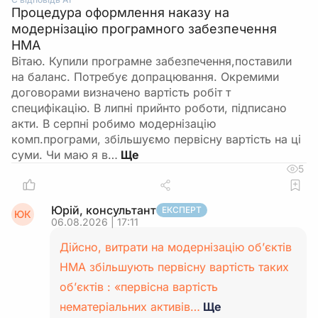
Процедура оформлення наказу на
модернізацію програмного забезпечення
НМА
Вітаю. Купили програмне забезпечення,поставили
на баланс. Потребує допрацювання. Окремими
договорами визначено вартість робіт т
специфікацію. В липні прийнто роботи, підписано
акти. В серпні робимо модернізацію
комп.програми, збільшуємо первісну вартість на ці
суми. Чи маю я в…
5
Юрій, консультант
ЕКСПЕРТ
ЮК
06.08.2026 | 17:11
Дійсно, витрати на модернізацію об’єктів
НМА збільшують первісну вартість таких
об’єктів : «первісна вартість
нематеріальних активів…
Ще