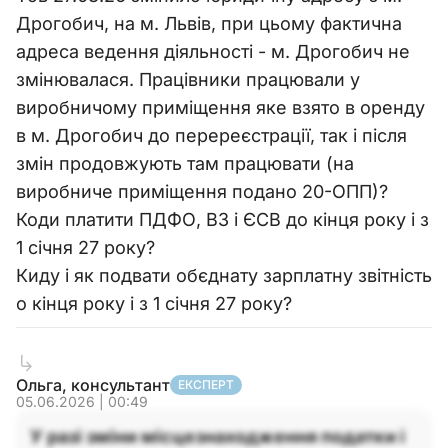
Дрогобич, на м. Львів, при цьому фактична
адреса ведення діяльності - м. Дрогобич не
змінювалася. Працівники працювали у
виробничому приміщення яке взято в оренду
в м. Дрогобич до перереєстрації, так і після
змін продовжують там працювати (на
виробниче приміщення подано 20-ОПП)?
Коди платити ПДФО, ВЗ і ЄСВ до кінця року і з
1 січня 27 року?
Киду і як подвати обєднату зарплатну звітність
о кінця року і з 1 січня 27 року?
Ольга, консультант
ЕКСПЕРТ
05.06.2026 | 00:49
У разі зміни місцезнаходження податки і