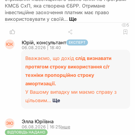
КМСБ СхП, яка створена ЄБРР. Отримане
інвестиційне заохочення платник має право
використовувати у своїй…
5
Юрій, консультант
ЕКСПЕРТ
ЮК
06.08.2026 | 18:40
Вважаємо, що дохід
слід визнавати
протягом строку використання с/г
техніки пропорційно строку
амортизації.
У Вашому випадку ми маємо справу з
цільовим…
Ще
Элла Юріївна
ЭЮ
06.08.2026 | 16:25
Інше
ВІДПОВІДЬ НАДАНО