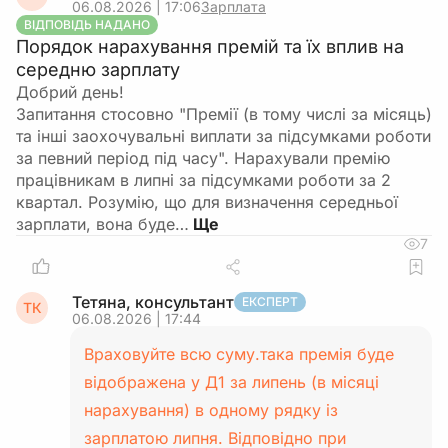
06.08.2026 | 17:06
Зарплата
ВІДПОВІДЬ НАДАНО
Порядок нарахування премій та їх вплив на
середню зарплату
Добрий день!
Запитання стосовно "Премії (в тому числі за місяць)
та інші заохочувальні виплати за підсумками роботи
за певний період під часу". Нарахували премію
працівникам в липні за підсумками роботи за 2
квартал. Розумію, що для визначення середньої
зарплати, вона буде…
7
Тетяна, консультант
ЕКСПЕРТ
ТК
06.08.2026 | 17:44
Враховуйте всю суму.така премія буде
відображена у Д1 за липень (в місяці
нарахування) в одному рядку із
зарплатою липня. Відповідно при