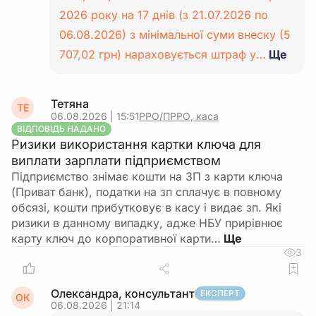
2026 року на 17 днів (з 21.07.2026 по
06.08.2026) з мінімальної суми внеску (5
707,02 грн) нараховується штраф у…
Ще
Тетяна
ТЕ
06.08.2026 | 15:51
РРО/ПРРО, каса
ВІДПОВІДЬ НАДАНО
Ризики використання картки ключа для
виплати зарплати підприємством
Підприємство знімає кошти на ЗП з карти ключа
(Приват банк), податки на зп сплачує в повному
обсязі, кошти прибутковує в касу і видає зп. Які
ризики в данному випадку, адже НБУ прирівнює
карту ключ до корпоративної карти…
3
Олександра, консультант
ЕКСПЕРТ
ОК
06.08.2026 | 21:14