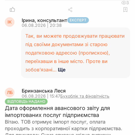
3
Ірина, консультант
ЕКСПЕРТ
ІК
06.08.2026 | 20:38
Так, ви можете продовжувати працювати
під своїми документами зі старою
податковою адресою (пропискою),
переїхавши в інше місто. Проте ви
зобов’язані…
Ще
Бринзанська Леся
ЛБ
06.08.2026 | 15:47
Бухоблік та фінзвітність
ВІДПОВІДЬ НАДАНО
Дата оформлення авансового звіту для
імпортованих послуг підприємства
Вітаю. ТОВ отримує імпорт послуг, оплата
проходить з корпоративної картки підприємства.