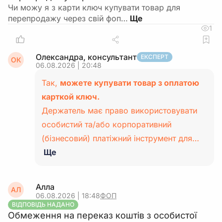
Чи можу я з карти ключ купувати товар для
перепродажу через свій фоп…
1
Олександра, консультант
ЕКСПЕРТ
ОК
06.08.2026 | 20:48
Так,
можете купувати товар з оплатою
карткой ключ.
Держатель має право використовувати
особистий та/або корпоративний
(бізнесовий) платіжний інструмент для…
Ще
Алла
АЛ
06.08.2026 | 18:48
ФОП
ВІДПОВІДЬ НАДАНО
Обмеження на переказ коштів з особистої