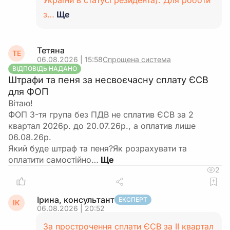
України в статусі резидента). Для роботи
з…
Ще
Тетяна
ТЕ
06.08.2026 | 15:58
Спрощена система
ВІДПОВІДЬ НАДАНО
Штрафи та пеня за несвоєчасну сплату ЄСВ
для ФОП
Вітаю!
ФОП 3-тя група без ПДВ не сплатив ЄСВ за 2
квартал 2026р. до 20.07.26р., а оплатив лише
06.08.26р.
Який буде штраф та пеня?Як розрахувати та
оплатити самостійно…
2
Ірина, консультант
ЕКСПЕРТ
ІК
06.08.2026 | 20:52
За прострочення сплати ЄСВ за II квартал