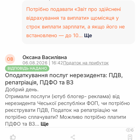
Потрібно подавати «Звіт про здійснені
відрахування та виплати» щомісяця у
строк виплати зарплати, а якщо його не
встановлено — до 10…
Ще
Оксана Василівна
ОВ
06.08.2026 | 16:42
Податок на прибуток
ВІДПОВІДЬ НАДАНО
Оподаткування послуг нерезидента: ПДВ,
репатріація, ПДФО та ВЗ
Добрий день.
Отримали послуги (ютуб блогер- реклама) від
нерезидента Чеської республіки ФОП, чи потрібно
реєструвати ПДВ, Податок на репатріацію чи
потрібно сплачувати? Можливо потрібно платити
ПДФО та ВЗ…
6