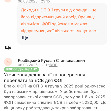
06.08.2026 | 23:15
Доходи ФОП 3-ї групи від оренди – це
його підприємницький дохід.Орендну
діяльність ФОП здійснює в межах
підприємницької діяльності, якщо має…
Ще
Розбіцький Руслан Станіславович
РО
06.08.2026 | 18:12
ФОП
ВІДПОВІДЬ НАДАНО
Уточнення декларації та повернення
переплати за ЄСВ для ФОП
Вітаю. ФОП на ЄП 3-я група у 2025 році одночасно
був найманим працівником. У роботодавця була
заборгованість зі сплати ЄСВ , тому за 1-й кв. 2025
ФОП самостійно сплатив ЄСВ за себе - 5280,00. До
кінця року роботодавець закрив заборгованість