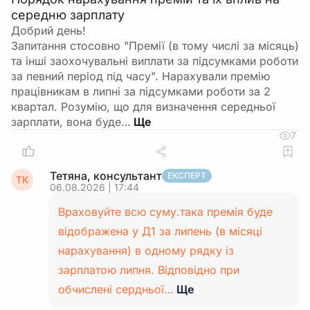
середню зарплату
Добрий день!
Запитання стосовно "Премії (в тому числі за місяць)
та інші заохочувальні виплати за підсумками роботи
за певний період під часу". Нарахували премію
працівникам в липні за підсумками роботи за 2
квартал. Розумію, що для визначення середньої
зарплати, вона буде…
7
Тетяна, консультант
ЕКСПЕРТ
ТК
06.08.2026 | 17:44
Враховуйте всю суму.така премія буде
відображена у Д1 за липень (в місяці
нарахування) в одному рядку із
зарплатою липня. Відповідно при
обчислені сердньої…
Ще