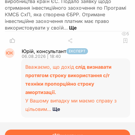
виробництва країн ЄС. Подало заявку щодо
отримання інвестиційного заохочення по Програмі
КМСБ СхП, яка створена ЄБРР. Отримане
інвестиційне заохочення платник має право
використовувати у своїй…
5
Юрій, консультант
ЕКСПЕРТ
ЮК
06.08.2026 | 18:40
Вважаємо, що дохід
слід визнавати
протягом строку використання с/г
техніки пропорційно строку
амортизації.
У Вашому випадку ми маємо справу з
цільовим…
Ще