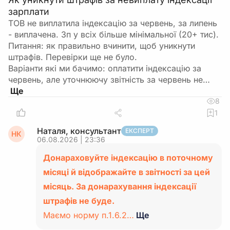
зарплати
ТОВ не виплатила індексацію за червень, за липень
- виплачена. Зп у всіх більше мінімальної (20+ тис).
Питання: як правильно вчинити, щоб уникнути
штрафів. Перевірки ще не було.
Варіанти які ми бачимо: оплатити індексацію за
червень, але уточнюючу звітність за червень не…
8
1
Наталя, консультант
ЕКСПЕРТ
НК
06.08.2026 | 23:36
Донараховуйте індексацію в поточному
місяці й відображайте в звітності за цей
місяць. За донарахування індексації
штрафів не буде.
Маємо норму п.1.6.2…
Ще