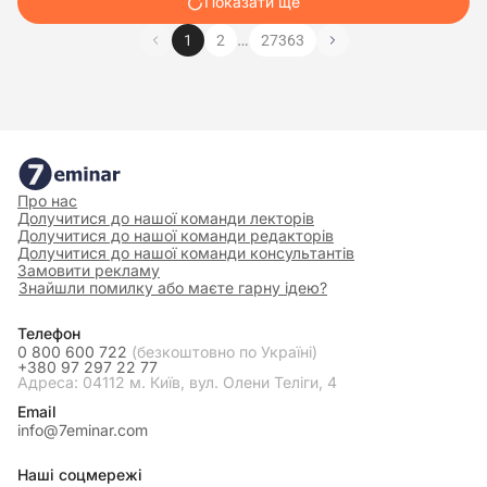
Показати ще
…
1
2
27363
Про нас
Долучитися до нашої команди лекторів
Долучитися до нашої команди редакторів
Долучитися до нашої команди консультантів
Замовити рекламу
Знайшли помилку або маєте гарну ідею?
Телефон
0 800 600 722
(безкоштовно по Україні)
+380 97 297 22 77
Адреса: 04112 м. Київ, вул. Олени Теліги, 4
Email
info@7eminar.com
Наші соцмережі