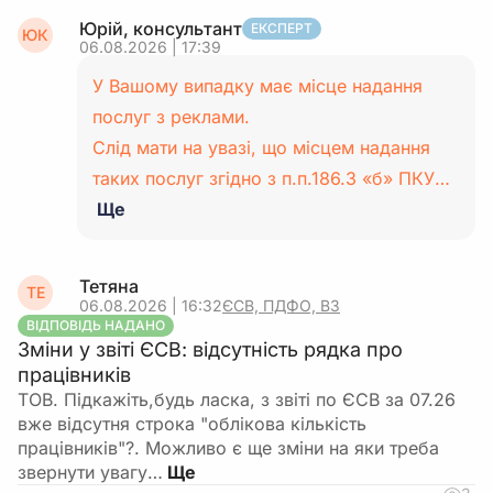
Юрій, консультант
ЕКСПЕРТ
ЮК
06.08.2026 | 17:39
У Вашому випадку має місце надання
послуг з реклами.
Слід мати на увазі, що місцем надання
таких послуг згідно з п.п.186.3 «б» ПКУ…
Ще
Тетяна
ТЕ
06.08.2026 | 16:32
ЄСВ, ПДФО, ВЗ
ВІДПОВІДЬ НАДАНО
Зміни у звіті ЄСВ: відсутність рядка про
працівників
ТОВ. Підкажіть,будь ласка, з звіті по ЄСВ за 07.26
вже відсутня строка "облікова кількість
працівників"?. Можливо є ще зміни на яки треба
звернути увагу…