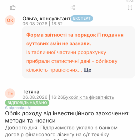
3
Ольга, консультант
ЕКСПЕРТ
ОК
06.08.2026 | 18:52
Форма звітності та порядок її подання
суттєвих змін не зазнали.
Із табличної частини розрахунку
прибрали статистичні дані - облікову
кількість працюючих…
Ще
Тетяна
ТЕ
06.08.2026 | 16:26
Бухоблік та фінзвітність
ВІДПОВІДЬ НАДАНО
Є відповідь АІ
Облік доходу від інвестиційного заохочення:
методи та нюанси
Доброго дня. Підприємство уклало з банком
договір фінансового лізингу на с/г техніку