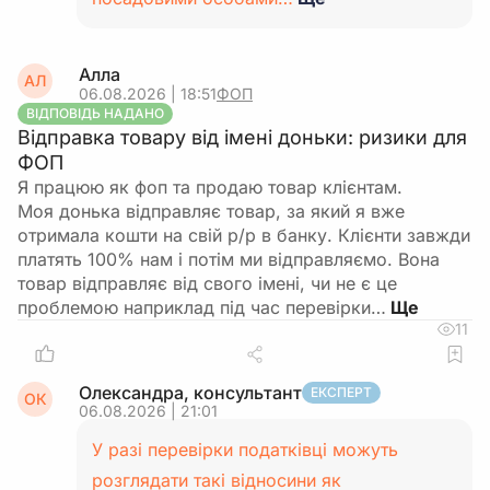
Алла
АЛ
06.08.2026 | 18:51
ФОП
ВІДПОВІДЬ НАДАНО
Відправка товару від імені доньки: ризики для
ФОП
Я працюю як фоп та продаю товар клієнтам.
Моя донька відправляє товар, за який я вже
отримала кошти на свій р/р в банку. Клієнти завжди
платять 100% нам і потім ми відправляємо. Вона
товар відправляє від свого імені, чи не є це
проблемою наприклад під час перевірки…
11
Олександра, консультант
ЕКСПЕРТ
ОК
06.08.2026 | 21:01
У разі перевірки податківці можуть
розглядати такі відносини як