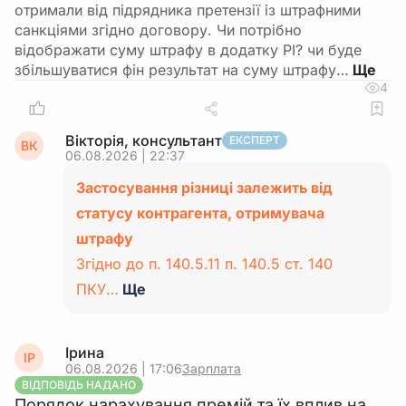
отримали від підрядника претензії із штрафними
санкціями згідно договору. Чи потрібно
відображати суму штрафу в додатку РІ? чи буде
збільшуватися фін результат на суму штрафу…
4
Вікторія, консультант
ЕКСПЕРТ
ВК
06.08.2026 | 22:37
Застосування різниці залежить від
статусу контрагента, отримувача
штрафу
Згідно до п. 140.5.11 п. 140.5 ст. 140
ПКУ…
Ще
Ірина
ІР
06.08.2026 | 17:06
Зарплата
ВІДПОВІДЬ НАДАНО
Порядок нарахування премій та їх вплив на