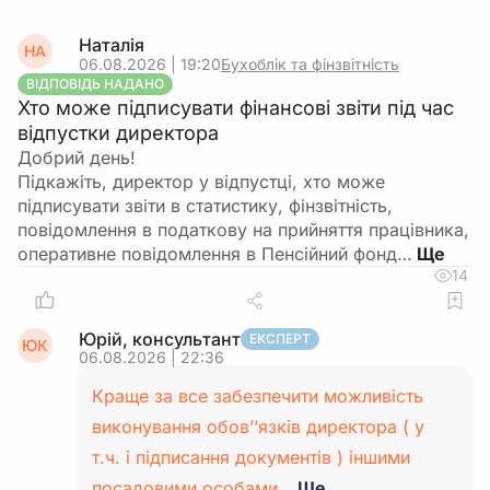
Наталія
НА
06.08.2026 | 19:20
Бухоблік та фінзвітність
ВІДПОВІДЬ НАДАНО
Хто може підписувати фінансові звіти під час
відпустки директора
Добрий день!
Підкажіть, директор у відпустці, хто може
підписувати звіти в статистику, фінзвітність,
повідомлення в податкову на прийняття працівника,
оперативне повідомлення в Пенсійний фонд…
14
Юрій, консультант
ЕКСПЕРТ
ЮК
06.08.2026 | 22:36
Краще за все забезпечити можливість
виконування обов’’язків директора ( у
т.ч. і підписання документів ) іншими
посадовими особами…
Ще