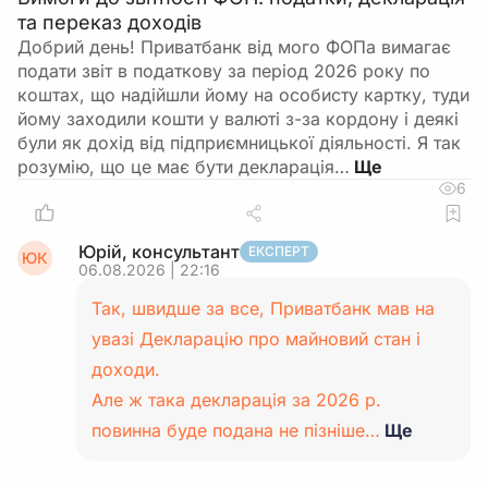
та переказ доходів
Добрий день! Приватбанк від мого ФОПа вимагає
подати звіт в податкову за період 2026 року по
коштах, що надійшли йому на особисту картку, туди
йому заходили кошти у валюті з-за кордону і деякі
були як дохід від підприємницької діяльності. Я так
розумію, що це має бути декларація…
6
Юрій, консультант
ЕКСПЕРТ
ЮК
06.08.2026 | 22:16
Так, швидше за все, Приватбанк мав на
увазі Декларацію про майновий стан і
доходи.
Але ж така декларація за 2026 р.
повинна буде подана не пізніше…
Ще