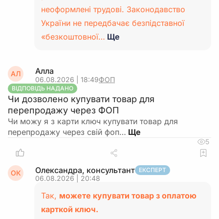
неоформлені трудові. Законодавство
України не передбачає безпідставної
«безкоштовної…
Ще
Алла
АЛ
06.08.2026 | 18:49
ФОП
ВІДПОВІДЬ НАДАНО
Чи дозволено купувати товар для
перепродажу через ФОП
Чи можу я з карти ключ купувати товар для
перепродажу через свій фоп…
5
Олександра, консультант
ЕКСПЕРТ
ОК
06.08.2026 | 20:48
Так,
можете купувати товар з оплатою
карткой ключ.