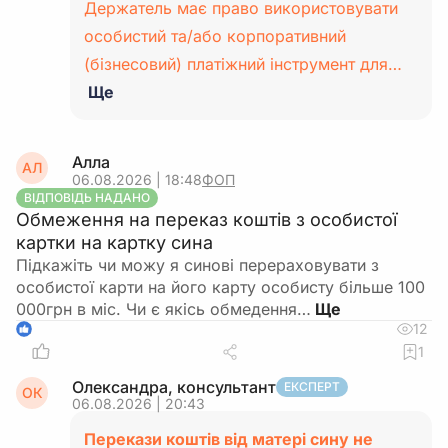
Держатель має право використовувати
особистий та/або корпоративний
(бізнесовий) платіжний інструмент для…
Ще
Алла
АЛ
06.08.2026 | 18:48
ФОП
ВІДПОВІДЬ НАДАНО
Обмеження на переказ коштів з особистої
картки на картку сина
Підкажіть чи можу я синові перераховувати з
особистої карти на його карту особисту більше 100
000грн в міс. Чи є якісь обмедення…
12
1
1
Олександра, консультант
ЕКСПЕРТ
ОК
06.08.2026 | 20:43
Перекази коштів від матері сину не