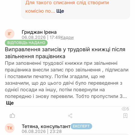
Для такого списання слід створити
комісію по…
Ще
Гриджан Ірена
ІГ
06.08.2026 | 17:49
Кадри
ВІДПОВІДЬ НАДАНО
Виправлення записів у трудовій книжці після
звільнення працівника
При заповненні трудової книжки при звільненні
працівника внесли запис про звільнення , підписали
і поставили печатку. Потім згадали, що не
зазначили, що до цього двічі було переведення з
однієї посади на іншу, потім повернули на
попередню і знову перевели. Тобто пропустили 3…
5
Тетяна, консультант
ЕКСПЕРТ
ТК
06.08.2026 | 23:28