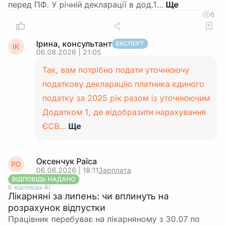
перед ПФ. У річній декларації в дод.1…
6
Ірина, консультант
ЕКСПЕРТ
ІК
06.08.2026 | 21:05
Так, вам потрібно подати уточнюючу
податкову декларацію платника єдиного
податку за 2025 рік разом із уточнюючим
Додатком 1, де відобразити нарахування
ЄСВ…
Ще
Оксенчук Раїса
РО
06.08.2026 | 18:11
Зарплата
ВІДПОВІДЬ НАДАНО
Є відповідь АІ
Лікарняні за липень: чи вплинуть на
розрахунок відпустки
Працівник перебуває на лікарняному з 30.07 по