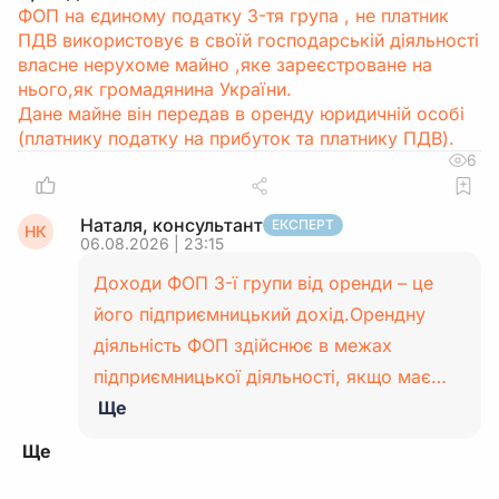
ФОП на єдиному податку 3-тя група , не платник
ПДВ використовує в своїй господарській діяльності
власне нерухоме майно ,яке зареєстроване на
нього,як громадянина України.
Дане майне він передав в оренду юридичній особі
(платнику податку на прибуток та платнику ПДВ).
6
Наталя, консультант
ЕКСПЕРТ
НК
06.08.2026 | 23:15
Доходи ФОП 3-ї групи від оренди – це
його підприємницький дохід.Орендну
діяльність ФОП здійснює в межах
підприємницької діяльності, якщо має…
Ще