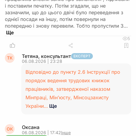
і поставили печатку. Потім згадали, що не
зазначили, що до цього двічі було переведення з
однієї посади на іншу, потім повернули на
попередню і знову перевели. Тобто пропустили 3…
5
Тетяна, консультант
ЕКСПЕРТ
ТК
06.08.2026 | 23:28
Відповідно до пункту 2.6 Інструкції про
порядок ведення трудових книжок
працівників, затвердженої наказом
Мінпраці, Мін’юсту, Мінсоцзахисту
України…
Ще
Оксана
ОК
06.08.2026 | 17:42
Інше