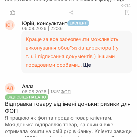
14
Юрій, консультант
ЕКСПЕРТ
ЮК
06.08.2026 | 22:36
Краще за все забезпечити можливість
виконування обов’’язків директора ( у
т.ч. і підписання документів ) іншими
посадовими особами…
Ще
Алла
АЛ
06.08.2026 | 18:51
ФОП
ВІДПОВІДЬ НАДАНО
Відправка товару від імені доньки: ризики для
ФОП
Я працюю як фоп та продаю товар клієнтам.
Моя донька відправляє товар, за який я вже
отримала кошти на свій р/р в банку. Клієнти завжди