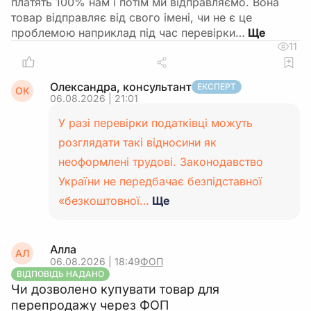
платять 100% нам і потім ми відправляємо. Вона
товар відправляє від свого імені, чи не є це
проблемою наприклад під час перевірки…
11
Олександра, консультант
ЕКСПЕРТ
ОК
06.08.2026 | 21:01
У разі перевірки податківці можуть
розглядати такі відносини як
неоформлені трудові. Законодавство
України не передбачає безпідставної
«безкоштовної…
Ще
Алла
АЛ
06.08.2026 | 18:49
ФОП
ВІДПОВІДЬ НАДАНО
Чи дозволено купувати товар для
перепродажу через ФОП