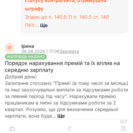
статусу контрагента, отримувача
штрафу
Згідно до п. 140.5.11 п. 140.5 ст. 140
ПКУ…
Ще
Ірина
ІР
06.08.2026 | 17:06
Зарплата
ВІДПОВІДЬ НАДАНО
Порядок нарахування премій та їх вплив на
середню зарплату
Добрий день!
Запитання стосовно "Премії (в тому числі за місяць)
та інші заохочувальні виплати за підсумками роботи
за певний період під часу". Нарахували премію
працівникам в липні за підсумками роботи за 2
квартал. Розумію, що для визначення середньої
зарплати, вона буде…
7