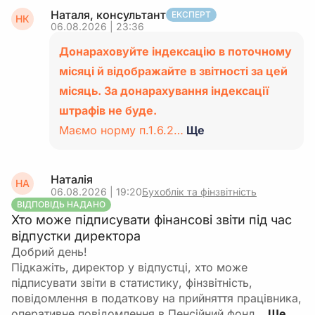
Наталя, консультант
ЕКСПЕРТ
НК
06.08.2026 | 23:36
Донараховуйте індексацію в поточному
місяці й відображайте в звітності за цей
місяць. За донарахування індексації
штрафів не буде.
Маємо норму п.1.6.2…
Ще
Наталія
НА
06.08.2026 | 19:20
Бухоблік та фінзвітність
ВІДПОВІДЬ НАДАНО
Хто може підписувати фінансові звіти під час
відпустки директора
Добрий день!
Підкажіть, директор у відпустці, хто може
підписувати звіти в статистику, фінзвітність,
повідомлення в податкову на прийняття працівника,
оперативне повідомлення в Пенсійний фонд…