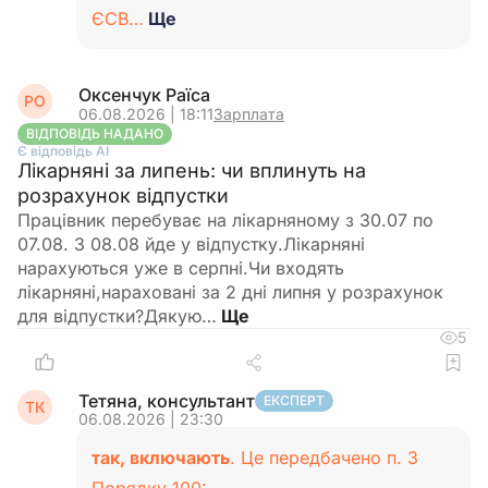
ЄСВ…
Ще
Оксенчук Раїса
РО
06.08.2026 | 18:11
Зарплата
ВІДПОВІДЬ НАДАНО
Є відповідь АІ
Лікарняні за липень: чи вплинуть на
розрахунок відпустки
Працівник перебуває на лікарняному з 30.07 по
07.08. З 08.08 йде у відпустку.Лікарняні
нарахуються уже в серпні.Чи входять
лікарняні,нараховані за 2 дні липня у розрахунок
для відпустки?Дякую…
5
Тетяна, консультант
ЕКСПЕРТ
ТК
06.08.2026 | 23:30
так, включають
. Це передбачено п. 3