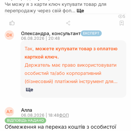
Чи можу я з карти ключ купувати товар для
перепродажу через свій фоп…
5
Олександра, консультант
ЕКСПЕРТ
ОК
06.08.2026 | 20:48
Так,
можете купувати товар з оплатою
карткой ключ.
Держатель має право використовувати
особистий та/або корпоративний
(бізнесовий) платіжний інструмент для…
Ще
Алла
АЛ
06.08.2026 | 18:48
ФОП
ВІДПОВІДЬ НАДАНО
Обмеження на переказ коштів з особистої