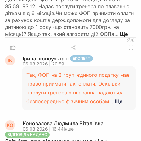
85.59, 93.12. Надає послуги тренера по плаванню
діткам від 6 місяців.Чи може ФОП приймати оплати
за рахунок коштів держ.допомоги для догляду за
дитиною до 1 року (що становить 7000грн. на
місяць)? Якщо так, який алгоритм дій ФОПа…
6
Ірина, консультант
ЕКСПЕРТ
ІК
06.08.2026 | 20:59
Так, ФОП на 2 групі єдиного податку має
право приймати такі оплати. Оскільки
послуги тренера з плавання надаються
безпосередньо фізичним особам…
Ще
Коновалова Людмила Віталіівна
КО
06.08.2026 | 16:44
Інше
ВІДПОВІДЬ НАДАНО