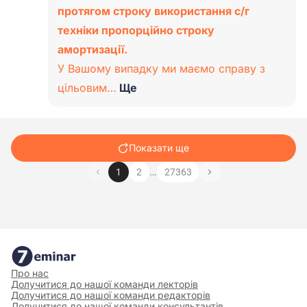
протягом строку використання с/г
техніки пропорційно строку
амортизації.
У Вашому випадку ми маємо справу з
цільовим…
Ще
Показати ще
…
1
2
27363
Про нас
Долучитися до нашої команди лекторів
Долучитися до нашої команди редакторів
Долучитися до нашої команди консультантів