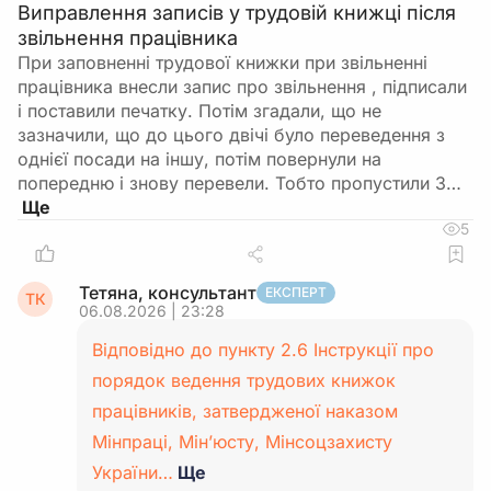
Виправлення записів у трудовій книжці після
звільнення працівника
При заповненні трудової книжки при звільненні
працівника внесли запис про звільнення , підписали
і поставили печатку. Потім згадали, що не
зазначили, що до цього двічі було переведення з
однієї посади на іншу, потім повернули на
попередню і знову перевели. Тобто пропустили 3…
5
Тетяна, консультант
ЕКСПЕРТ
ТК
06.08.2026 | 23:28
Відповідно до пункту 2.6 Інструкції про
порядок ведення трудових книжок
працівників, затвердженої наказом
Мінпраці, Мін’юсту, Мінсоцзахисту
України…
Ще