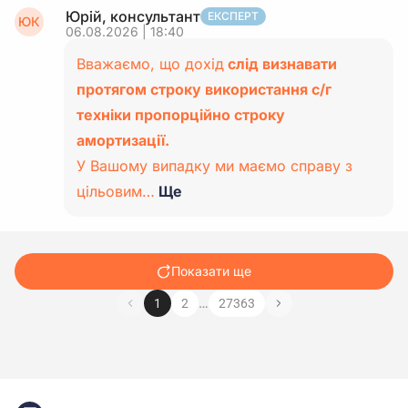
Юрій, консультант
ЕКСПЕРТ
ЮК
06.08.2026 | 18:40
Вважаємо, що дохід
слід визнавати
протягом строку використання с/г
техніки пропорційно строку
амортизації.
У Вашому випадку ми маємо справу з
цільовим…
Ще
Показати ще
…
1
2
27363