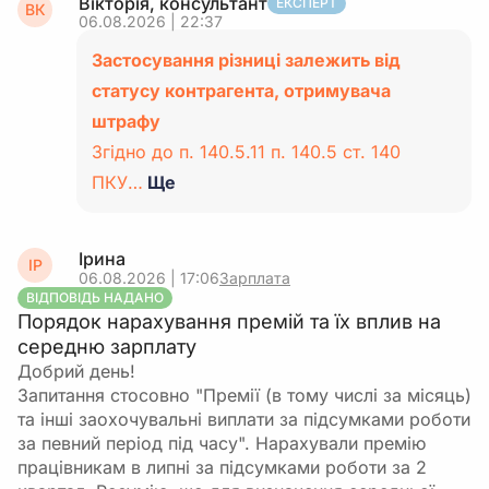
Вікторія, консультант
ЕКСПЕРТ
ВК
06.08.2026 | 22:37
Застосування різниці залежить від
статусу контрагента, отримувача
штрафу
Згідно до п. 140.5.11 п. 140.5 ст. 140
ПКУ…
Ще
Ірина
ІР
06.08.2026 | 17:06
Зарплата
ВІДПОВІДЬ НАДАНО
Порядок нарахування премій та їх вплив на
середню зарплату
Добрий день!
Запитання стосовно "Премії (в тому числі за місяць)
та інші заохочувальні виплати за підсумками роботи
за певний період під часу". Нарахували премію
працівникам в липні за підсумками роботи за 2