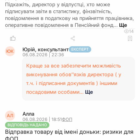
Підкажіть, директор у відпустці, хто може
підписувати звіти в статистику, фінзвітність,
повідомлення в податкову на прийняття працівника,
оперативне повідомлення в Пенсійний фонд…
14
Юрій, консультант
ЕКСПЕРТ
ЮК
06.08.2026 | 22:36
Краще за все забезпечити можливість
виконування обов’’язків директора ( у
т.ч. і підписання документів ) іншими
посадовими особами…
Ще
Алла
АЛ
06.08.2026 | 18:51
ФОП
ВІДПОВІДЬ НАДАНО
Відправка товару від імені доньки: ризики для
ФОП