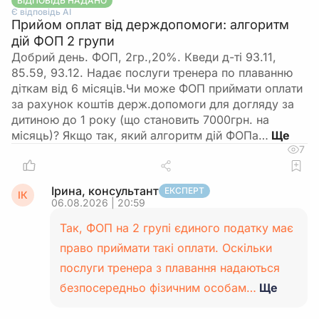
ВІДПОВІДЬ НАДАНО
Є відповідь АІ
Прийом оплат від держдопомоги: алгоритм
дій ФОП 2 групи
Добрий день. ФОП, 2гр.,20%. Кведи д-ті 93.11,
85.59, 93.12. Надає послуги тренера по плаванню
діткам від 6 місяців.Чи може ФОП приймати оплати
за рахунок коштів держ.допомоги для догляду за
дитиною до 1 року (що становить 7000грн. на
місяць)? Якщо так, який алгоритм дій ФОПа…
7
Ірина, консультант
ЕКСПЕРТ
ІК
06.08.2026 | 20:59
Так, ФОП на 2 групі єдиного податку має
право приймати такі оплати. Оскільки
послуги тренера з плавання надаються
безпосередньо фізичним особам…
Ще