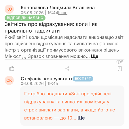
Коновалова Людмила Віталіівна
КО
06.08.2026 | 16:44
Інше
ВІДПОВІДЬ НАДАНО
Звітність про відрахування: коли і як
правильно надсилати
Який звіт і коли щомісяця надсилати виконавцю звіт
про здійснені відрахування та виплати за формою
інстр з організації примусового виконнаня рішень
Мінюст ,,, Зразок зповнення можно…
5
Стефанія, консультант
ЕКСПЕРТ
СК
06.08.2026 | 19:45
Потрібно подавати «Звіт про здійснені
відрахування та виплати» щомісяця у
строк виплати зарплати, а якщо його не
встановлено — до 10…
Ще