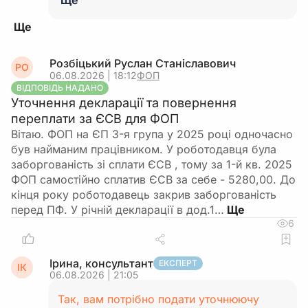
Ще
Розбіцький Руслан Станіславович
РО
06.08.2026 | 18:12
ФОП
ВІДПОВІДЬ НАДАНО
Уточнення декларації та повернення
переплати за ЄСВ для ФОП
Вітаю. ФОП на ЄП 3-я група у 2025 році одночасно
був найманим працівником. У роботодавця була
заборгованість зі сплати ЄСВ , тому за 1-й кв. 2025
ФОП самостійно сплатив ЄСВ за себе - 5280,00. До
кінця року роботодавець закрив заборгованість
перед ПФ. У річній декларації в дод.1…
6
Ірина, консультант
ЕКСПЕРТ
ІК
06.08.2026 | 21:05
Так, вам потрібно подати уточнюючу