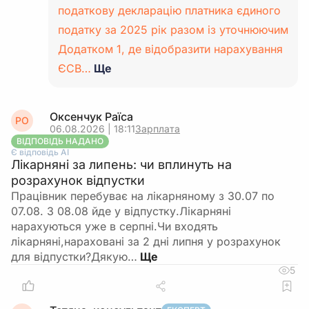
податкову декларацію платника єдиного
податку за 2025 рік разом із уточнюючим
Додатком 1, де відобразити нарахування
ЄСВ…
Ще
Оксенчук Раїса
РО
06.08.2026 | 18:11
Зарплата
ВІДПОВІДЬ НАДАНО
Є відповідь АІ
Лікарняні за липень: чи вплинуть на
розрахунок відпустки
Працівник перебуває на лікарняному з 30.07 по
07.08. З 08.08 йде у відпустку.Лікарняні
нарахуються уже в серпні.Чи входять
лікарняні,нараховані за 2 дні липня у розрахунок
для відпустки?Дякую…
5