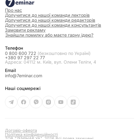
Про нас
Долучитися до нашої команди лекторів
Долучитися до нашої команди редакторів
Долучитися до нашої команди консультантів
Замовити рекламу
Знайшли помилку або маєте гарну ідею?
Телефон
0 800 600 722
(безкоштовно по Україні)
+380 97 297 22 77
Адреса: 04112 м. Київ, вул. Олени Теліги, 4
Email
info@7eminar.com
Наші соцмережі
Договір-оферта
Політика конфіденційності
ТОВ "7ЕМІНАР УА", 2026 Всі права захищені