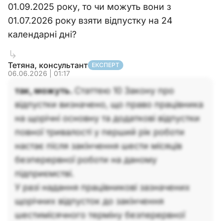
01.09.2025 року, то чи можуть вони з
01.07.2026 року взяти відпустку на 24
календарні дні?
Тетяна, консультант
ЕКСПЕРТ
06.06.2026 | 01:17
так, можуть.
Статтею 10 Закону про
відпустки визначено, що право працівника
на щорічні основну та додаткові відпустки
повної тривалості у перший рік роботи
настає після закінчення шести місяців
безперервної роботи на даному
підприємстві.
У разі надання працівникові зазначених
щорічних відпусток до закінчення
шестимісячного терміну безперервної