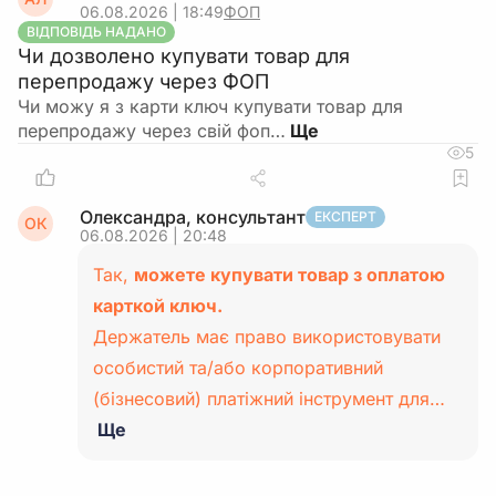
06.08.2026 | 18:49
ФОП
ВІДПОВІДЬ НАДАНО
Чи дозволено купувати товар для
перепродажу через ФОП
Чи можу я з карти ключ купувати товар для
перепродажу через свій фоп…
5
Олександра, консультант
ЕКСПЕРТ
ОК
06.08.2026 | 20:48
Так,
можете купувати товар з оплатою
карткой ключ.
Держатель має право використовувати
особистий та/або корпоративний
(бізнесовий) платіжний інструмент для…
Ще