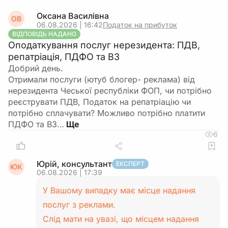
Оксана Василівна
ОВ
06.08.2026 | 16:42
Податок на прибуток
ВІДПОВІДЬ НАДАНО
Оподаткування послуг нерезидента: ПДВ,
репатріація, ПДФО та ВЗ
Добрий день.
Отримали послуги (ютуб блогер- реклама) від
нерезидента Чеської республіки ФОП, чи потрібно
реєструвати ПДВ, Податок на репатріацію чи
потрібно сплачувати? Можливо потрібно платити
ПДФО та ВЗ…
6
Юрій, консультант
ЕКСПЕРТ
ЮК
06.08.2026 | 17:39
У Вашому випадку має місце надання
послуг з реклами.
Слід мати на увазі, що місцем надання