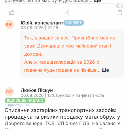
розумію, що це має бути декларація…
6
Юрій, консультант
ЕКСПЕРТ
ЮК
06.08.2026 | 22:16
Так, швидше за все, Приватбанк мав на
увазі Декларацію про майновий стан і
доходи.
Але ж така декларація за 2026 р.
повинна буде подана не пізніше…
Ще
Любов Піскун
ЛЮ
06.08.2026 | 18:01
Бухоблік та фінзвітність
ВІДПОВІДЬ НАДАНО
Є відповідь АІ
Списання застарілих транспортних засобів:
процедура та ризики продажу металобрухту
Доброго вечора. ТОВ, ЄП 5 без ПДВ. На балансі є