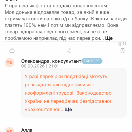
Я працюю як фоп та продаю товар клієнтам.
Моя донька відправляє товар, за який я вже
отримала кошти на свій р/р в банку. Клієнти завжди
платять 100% нам і потім ми відправляємо. Вона
товар відправляє від свого імені, чи не є це
проблемою наприклад під час перевірки…
11
Олександра, консультант
ЕКСПЕРТ
ОК
06.08.2026 | 21:01
У разі перевірки податківці можуть
розглядати такі відносини як
неоформлені трудові. Законодавство
України не передбачає безпідставної
«безкоштовної…
Ще
Алла
АЛ