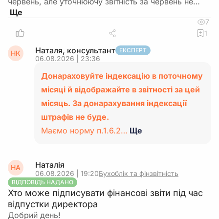
червень, але уточнюючу звітність за червень не…
7
1
Наталя, консультант
ЕКСПЕРТ
НК
06.08.2026 | 23:36
Донараховуйте індексацію в поточному
місяці й відображайте в звітності за цей
місяць. За донарахування індексації
штрафів не буде.
Маємо норму п.1.6.2…
Ще
Наталія
НА
06.08.2026 | 19:20
Бухоблік та фінзвітність
ВІДПОВІДЬ НАДАНО
Хто може підписувати фінансові звіти під час
відпустки директора
Добрий день!