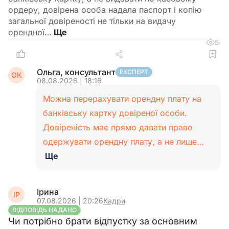
ордеру, довірена особа надала паспорт і копію
загальної довіреності не тільки на видачу
орендної…
5
Ольга, консультант
ЕКСПЕРТ
ОК
08.08.2026 | 18:16
Можна перерахувати орендну плату на
банківську картку довіреної особи.
Довіреність має прямо давати право
одержувати орендну плату, а не лише…
Ще
Ірина
ІР
07.08.2026 | 20:26
Кадри
ВІДПОВІДЬ НАДАНО
Чи потрібно брати відпустку за основним