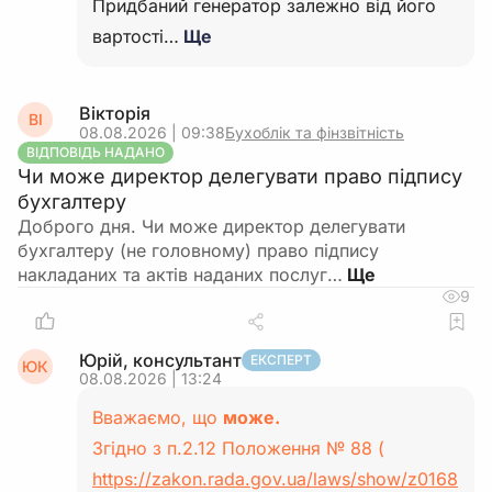
Придбаний генератор залежно від його
вартості…
Ще
Вікторія
ВІ
08.08.2026 | 09:38
Бухоблік та фінзвітність
ВІДПОВІДЬ НАДАНО
Чи може директор делегувати право підпису
бухгалтеру
Доброго дня. Чи може директор делегувати
бухгалтеру (не головному) право підпису
накладаних та актів наданих послуг…
9
Юрій, консультант
ЕКСПЕРТ
ЮК
08.08.2026 | 13:24
Вважаємо, що
може.
Згідно з п.2.12 Положення № 88 (
https://zakon.rada.gov.ua/laws/show/z0168