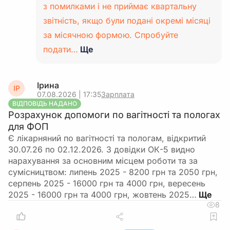
з помилками і не приймає квартальну
звітність, якщо були подані окремі місяці
за місячною формою. Спробуйте
подати…
Ще
Ірина
ІР
07.08.2026 | 17:35
Зарплата
ВІДПОВІДЬ НАДАНО
Розрахунок допомоги по вагітності та пологах
для ФОП
Є лікарняний по вагітності та пологам, відкритий
30.07.26 по 02.12.2026. З довідки ОК-5 видно
нарахування за основним місцем роботи та за
сумісництвом: липень 2025 - 8200 грн та 2050 грн,
серпень 2025 - 16000 грн та 4000 грн, вересень
2025 - 16000 грн та 4000 грн, жовтень 2025…
8