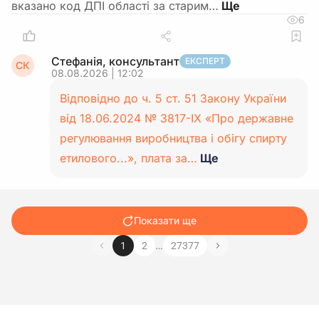
вказано код ДПІ області за старим…
6
Стефанія, консультант
ЕКСПЕРТ
СК
08.08.2026 | 12:02
Відповідно до ч. 5 ст. 51 Закону України
від 18.06.2024 № 3817-IX «Про державне
регулювання виробництва і обігу спирту
етилового...», плата за…
Ще
Показати ще
…
1
2
27377