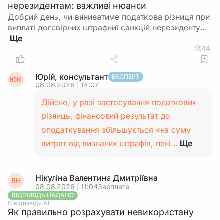
нерезидентам: важливі нюанси
Добрий день, чи виниеатиме податкова різниця при
виплаті договірних штрафниї санкцій нерезиденту…
14
Юрій, консультант
ЕКСПЕРТ
ЮК
08.08.2026 | 14:07
Дійсно, у разі застосування податкових
різниць, фінансовий результат до
оподаткування збільшується «на суму
витрат від визнаних штрафів, пені…
Ще
Нікуліна Валентина Дмитріївна
ВН
08.08.2026 | 11:04
Зарплата
ВІДПОВІДЬ НАДАНО
Є відповідь АІ
Як правильно розрахувати невикористану