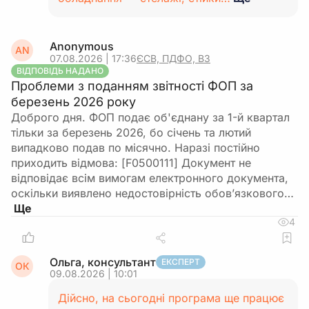
Anonymous
AN
07.08.2026 | 17:36
ЄСВ, ПДФО, ВЗ
ВІДПОВІДЬ НАДАНО
Проблеми з поданням звітності ФОП за
березень 2026 року
Доброго дня. ФОП подає об'єднану за 1-й квартал
тільки за березень 2026, бо січень та лютий
випадково подав по місячно. Наразі постійно
приходить відмова: [F0500111] Документ не
відповідає всім вимогам електронного документа,
оскільки виявлено недостовірність обов’язкового…
4
Ольга, консультант
ЕКСПЕРТ
ОК
09.08.2026 | 10:01
Дійсно, на сьогодні програма ще працює