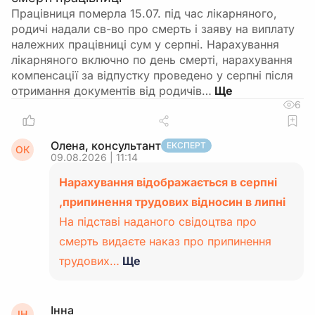
Працівниця померла 15.07. під час лікарняного,
родичі надали св-во про смерть і заяву на виплату
належних працівниці сум у серпні. Нарахування
лікарняного включно по день смерті, нарахування
компенсації за відпустку проведено у серпні після
отримання документів від родичів…
6
Олена, консультант
ЕКСПЕРТ
ОК
09.08.2026 | 11:14
Нарахування відображається в серпні
,припинення трудових відносин в липні
На підставі наданого свідоцтва про
смерть видаєте наказ про припинення
трудових…
Ще
Інна
ІН