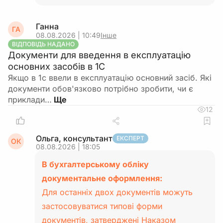
Ганна
ГА
08.08.2026 | 10:49
Інше
ВІДПОВІДЬ НАДАНО
Документи для введення в експлуатацію
основних засобів в 1С
Якщо в 1с ввели в експлуатацію основний засіб. Які
документи обов'язково потрібно зробити, чи є
приклади…
12
Ольга, консультант
ЕКСПЕРТ
ОК
08.08.2026 | 18:05
В бухгалтерському обліку
документальне оформлення:
Для останніх двох документів можуть
застосовуватися типові форми
документів, затверджені Наказом