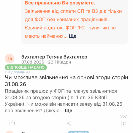
Все правильно Ви розумієте.
Звільнення від сплати ЄП та ВЗ діє тільки
для ФОП без найманих працівників.
Єдиний податок. ФОП 1-2 групи, які не
мають найманих…
Ще
бухгалтер Тетяна бухгалтер
ТБ
07.08.2026 | 22:11
Кадри
ВІДПОВІДЬ НАДАНО
Є відповідь АІ
Чи можливе звільнення на основі згоди сторін
31.08.26
Працівник працює у ФОП та планує звільнитися
31.08.26 за згодою сторін ( п. 1 ст. 36 КЗпП
України). Чи може він написати заяву від 31.08.26
про звільнення? Дякую…
7