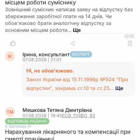
місцем роботи суміснику
Зовнішний сумісник написав заяву на відпустку без
збереження заробітної плати на 14 днів. Чи
обов'язково брати аналогічну відпустку за
основним місцем роботи…
15
Ірина, консультант
ЕКСПЕРТ
ІК
07.08.2026 | 21:01
Ні, не обов'язково.
Закон України від 15.11.1996р №504 "Про
відпустки", зокрема ст.10 та ст.25…
Ще
Мешкова Тетяна Дмитрівна
ТМ
07.08.2026 | 19:45
ЄСВ, ПДФО, ВЗ
ВІДПОВІДЬ НАДАНО
Є відповідь АІ
Нарахування лікарняного та компенсації при
смерті працівниці