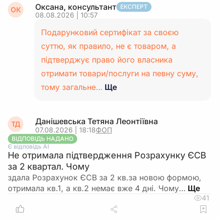
Оксана, консультант
ЕКСПЕРТ
ОК
08.08.2026 | 10:57
Подарунковий сертифікат за своєю
суттю, як правило, не є товаром, а
підтверджує право його власника
отримати товари/послуги на певну суму,
тому загальне…
Ще
Данішевська Тетяна Леонтіївна
ТД
07.08.2026 | 18:18
ФОП
ВІДПОВІДЬ НАДАНО
Є відповідь АІ
Не отримала підтвердження Розрахунку ЄСВ
за 2 квартал. Чому
здала Розрахунок ЄСВ за 2 кв.за новою формою,
отримала кв.1, а кв.2 немає вже 4 дні. Чому…
41