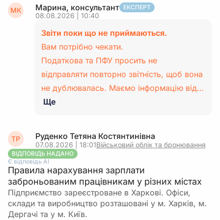
Марина, консультант
ЕКСПЕРТ
МК
08.08.2026 | 10:40
Звіти поки що не приймаються.
Вам потрібно чекати.
Податкова та ПФУ просить не
відправляти повторно звітність, щоб вона
не дублювалась. Маємо інформацію від…
Ще
Руденко Тетяна Костянтинівна
ТР
07.08.2026 | 18:01
Військовий облік та бронювання
ВІДПОВІДЬ НАДАНО
Є відповідь АІ
Правила нарахування зарплати
заброньованим працівникам у різних містах
Підприємство зареєстроване в Харкові. Офіси,
склади та виробництво розташовані у м. Харків, м.
Дергачі та у м. Київ.