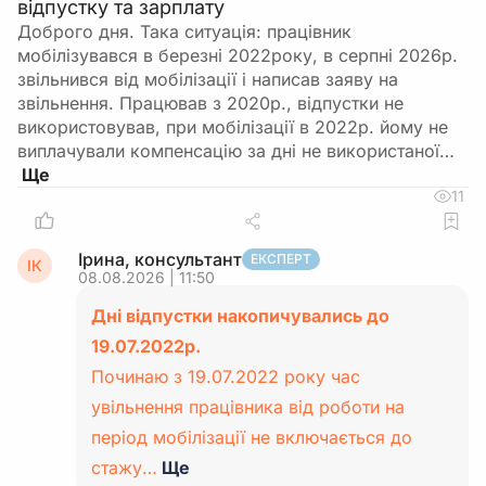
відпустку та зарплату
Доброго дня. Така ситуація: працівник
мобілізувався в березні 2022року, в серпні 2026р.
звільнився від мобілізації і написав заяву на
звільнення. Працював з 2020р., відпустки не
використовував, при мобілізації в 2022р. йому не
виплачували компенсацію за дні не використаної…
11
Ірина, консультант
ЕКСПЕРТ
ІК
08.08.2026 | 11:50
Дні відпустки накопичувались до
19.07.2022р.
Починаю з 19.07.2022 року час
увільнення працівника від роботи на
період мобілізації не включається до
стажу…
Ще