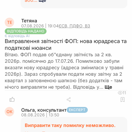
або…
Ще
Тетяна
ТЕ
07.08.2026 | 19:04
ЄСВ, ПДФО, ВЗ
ВІДПОВІДЬ НАДАНО
Є відповідь АІ
Виправлення звітності ФОП: нова юрадреса та
податкові нюанси
Вітаю. ФОП подав об"єднану звітність за 2 кв.
2026р. помісячно до 17.07.26. Помилково забули
вказати нову юрадресу (адреса змінилася у травні
2026р). Зараз спробували подати нову звітну за 2
квартал з заповненою шапкою (без додатків - там
нічого виправляти не треба). Відповідь у…
11
Ольга, консультант
ЕКСПЕРТ
ОК
08.08.2026 | 13:50
Виправити таку помилку неможливо.