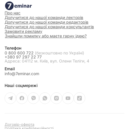
Про нас
Долучитися до нашої команди лекторів
Долучитися до нашої команди редакторів
Долучитися до нашої команди консультантів
Замовити рекламу
Знайшли помилку або маєте гарну ідею?
Телефон
0 800 600 722
(безкоштовно по Україні)
+380 97 297 22 77
Адреса: 04112 м. Київ, вул. Олени Теліги, 4
Email
info@7eminar.com
Наші соцмережі
Договір-оферта
Політика конфіденційності