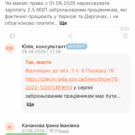
Чи маємо право з 01.09.2026 нараховувати
зарплату 2,5 МЗП заброньованим працівникам, які
фактично працюють у Харкові та Дергачах, і чи
обов'язково платити…
10
Юлія, консультант
ЕКСПЕРТ
ЮК
08.08.2026 | 21:26
Так, маєте.
Відповідно до абз. 3 п. 8 Порядку 76
https://zakon.rada.gov.ua/laws/show/76-
2023-%D0%BF#n14
у серпні
заброньованим працівникам має бути…
Ще
Качанова Ірина Іванівна
ІК
07.08.2026 | 18:01
Інше