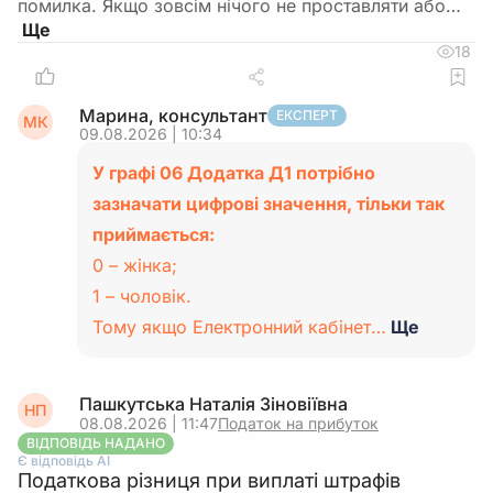
помилка. Якщо зовсім нічого не проставляти або…
18
Марина, консультант
ЕКСПЕРТ
МК
09.08.2026 | 10:34
У графі 06 Додатка Д1 потрібно
зазначати цифрові значення, тільки так
приймається:
0 – жінка;
1 – чоловік.
Тому якщо Електронний кабінет…
Ще
Пашкутська Наталія Зіновіївна
НП
08.08.2026 | 11:47
Податок на прибуток
ВІДПОВІДЬ НАДАНО
Є відповідь АІ
Податкова різниця при виплаті штрафів