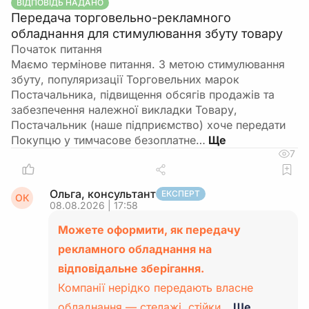
ВІДПОВІДЬ НАДАНО
Передача торговельно-рекламного
обладнання для стимулювання збуту товару
Початок питання
Маємо термінове питання. З метою стимулювання
збуту, популяризації Торговельних марок
Постачальника, підвищення обсягів продажів та
забезпечення належної викладки Товару,
Постачальник (наше підприємство) хоче передати
Покупцю у тимчасове безоплатне…
7
Ольга, консультант
ЕКСПЕРТ
ОК
08.08.2026 | 17:58
Можете оформити, як передачу
рекламного обладнання на
відповідальне зберігання.
Компанії нерідко передають власне
обладнання — стелажі, стійки…
Ще