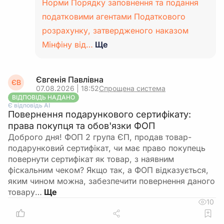
Норми Порядку заповнення та подання
податковими агентами Податкового
розрахунку, затвердженого наказом
Мінфіну від…
Ще
Євгенія Павлівна
ЄВ
07.08.2026 | 18:52
Спрощена система
ВІДПОВІДЬ НАДАНО
Є відповідь АІ
Повернення подарункового сертифікату:
права покупця та обов'язки ФОП
Доброго дня! ФОП 2 група ЄП, продав товар-
подарунковий сертифікат, чи має право покупець
повернути сертифікат як товар, з наявним
фіскальним чеком? Якщо так, а ФОП відказується,
яким чином можна, забезпечити повернення даного
товару…
10