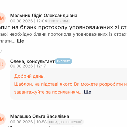
Мельник Лідія Олександрівна
М
06.08.2026 | 12:04
ПРОТОКОЛИ
апит на бланк протоколу уповноважених зі с
таю! необхідно бланк протокола уповноважених із страх
плати…
7
Олена, консультант
ЕКСПЕРТ
К
06.08.2026 | 12:17
Добрий день!
Шаблон, на підставі якого Ви можете розробити 
завантажуйте за посиланням…
Ще
Мелешко Ольга Василівна
М
06.08.2026 | 10:58
ПОСАДОВІ ІНСТРУКЦІЇ