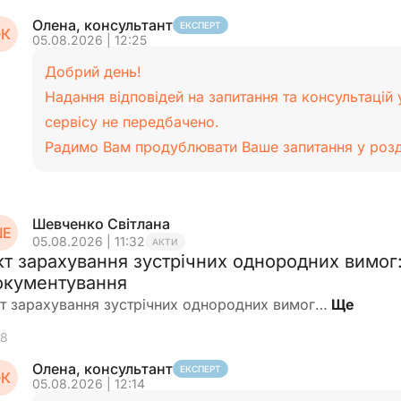
Олена, консультант
ЕКСПЕРТ
К
05.08.2026 | 12:25
Добрий день!
Надання відповідей на запитання та консультацій
сервісу не передбачено.
Радимо Вам продублювати Ваше запитання у розд
Шевченко Світлана
Е
05.08.2026 | 11:32
АКТИ
кт зарахування зустрічних однородних вимог:
окументування
т зарахування зустрічних однородних вимог…
8
Олена, консультант
ЕКСПЕРТ
К
05.08.2026 | 12:14