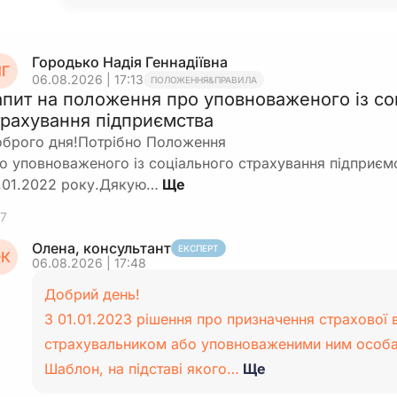
Городько Надія Геннадіївна
Г
06.08.2026 | 17:13
ПОЛОЖЕННЯ&ПРАВИЛА
апит на положення про уповноваженого із со
трахування підприємства
брого дня!Потрібно Положення
о уповноваженого із соціального страхування підприємс
.01.2022 року.Дякую…
7
Олена, консультант
ЕКСПЕРТ
К
06.08.2026 | 17:48
Добрий день!
З 01.01.2023 рішення про призначення страхової
страхувальником або уповноваженими ним особ
Шаблон, на підставі якого…
Ще