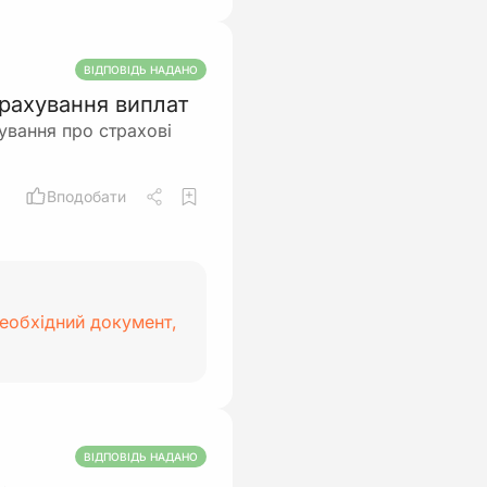
ВІДПОВІДЬ НАДАНО
трахування виплат
ування про страхові
Вподобати
необхідний документ,
ВІДПОВІДЬ НАДАНО