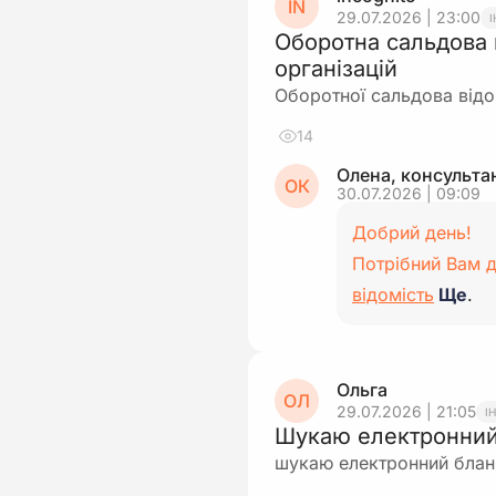
IN
29.07.2026 | 23:00
Оборотна сальдова 
організацій
Оборотної сальдова відо
14
Олена, консульта
ОК
30.07.2026 | 09:09
Добрий день!
Потрібний Вам 
відомість
Ще
.
Ольга
ОЛ
29.07.2026 | 21:05
І
Шукаю електронний 
шукаю електронний блан