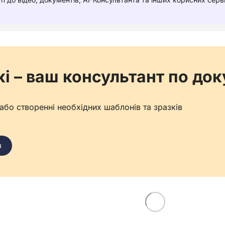
кі – ваш консультант по до
бо створенні необхідних шаблонів та зразків
я