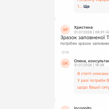
1…
Ще
Христина
ХР
31.07.2026 | 09:31
І
Зразок заповненої 
потрібен зразок заповнен
19
Олена, консульта
ОК
31.07.2026 | 18:39
В статті описано
У разі потреби 
щодо Вашої сит
incognito