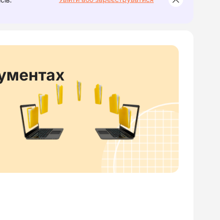
кументах