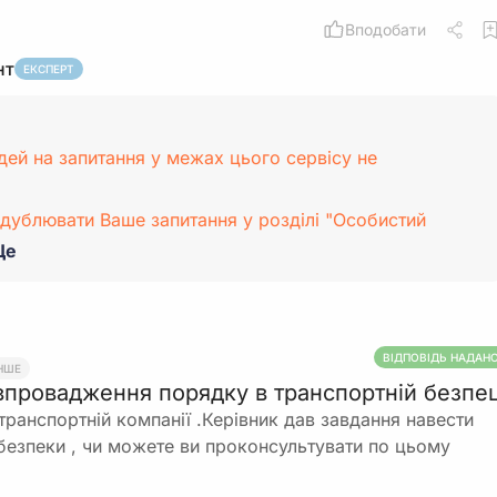
Вподобати
нт
ЕКСПЕРТ
дей на запитання у межах цього сервісу не
дублювати Ваше запитання у розділі "Особистий
Ще
ВІДПОВІДЬ НАДАН
НШЕ
впровадження порядку в транспортній безпец
транспортній компанії .Керівник дав завдання навести
 безпеки , чи можете ви проконсультувати по цьому