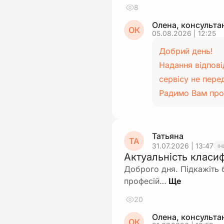
8
Олена, консульта
ОК
05.08.2026 | 12:25
Добрий день!
Надання відпові
сервісу не пере
Радимо Вам про
Татьяна
ТА
31.07.2026 | 13:47
ІН
Актуальність класиф
Доброго дня. Підкажіть б
професій…
20
Олена, консульта
ОК