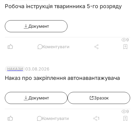
Робоча інструкція тваринника 5-го розряду
Документ
9
Коментувати
03.08.2026
НАКАЗИ
Наказ про закріплення автонавантажувача
Документ
Зразок
9
Коментувати
1