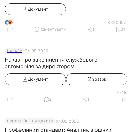
Документ
5
20487
Коментувати
1
31
04.08.2026
НАКАЗИ
Наказ про закріплення службового
автомобіля за директором
Документ
Зразок
15
2
1
04.08.2026
ПРОФЕСІЙНІ СТАНДАРТИ
Професійний стандарт: Аналітик з оцінки