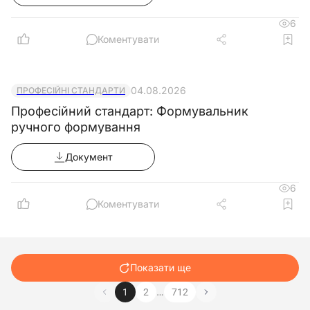
6
Коментувати
04.08.2026
ПРОФЕСІЙНІ СТАНДАРТИ
Професійний стандарт: Формувальник
ручного формування
Документ
6
Коментувати
Показати ще
…
1
2
712