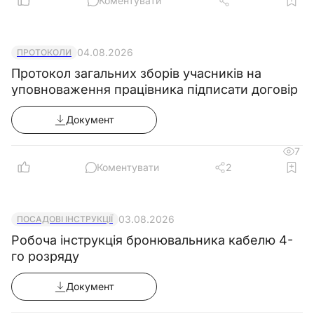
Коментувати
04.08.2026
ПРОТОКОЛИ
Протокол загальних зборів учасників на
уповноваження працівника підписати договір
Документ
7
Коментувати
2
03.08.2026
ПОСАДОВІ ІНСТРУКЦІЇ
Робоча інструкція бронювальника кабелю 4-
го розряду
Документ