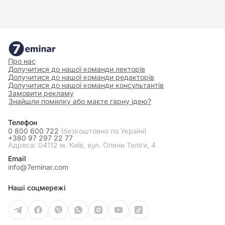
Про нас
Долучитися до нашої команди лекторів
Долучитися до нашої команди редакторів
Долучитися до нашої команди консультантів
Замовити рекламу
Знайшли помилку або маєте гарну ідею?
Телефон
0 800 600 722
(безкоштовно по Україні)
+380 97 297 22 77
Адреса: 04112 м. Київ, вул. Олени Теліги, 4
Email
info@7eminar.com
Наші соцмережі