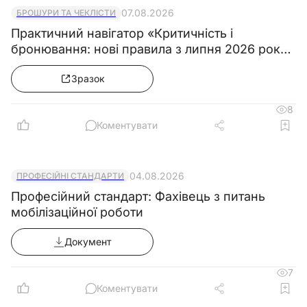
07.08.2026
БРОШУРИ ТА ЧЕКЛІСТИ
Практичний навігатор «Критичність і
бронювання: нові правила з липня 2026 року
& Колекція зразків документів»
Зразок
8
Коментувати
04.08.2026
ПРОФЕСІЙНІ СТАНДАРТИ
Професійний стандарт: Фахівець з питань
мобілізаційної роботи
Документ
7
Коментувати