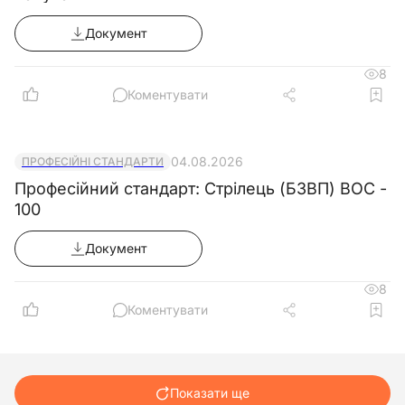
Документ
8
Коментувати
04.08.2026
ПРОФЕСІЙНІ СТАНДАРТИ
Професійний стандарт: Стрілець (БЗВП) ВОС -
100
Документ
8
Коментувати
Показати ще