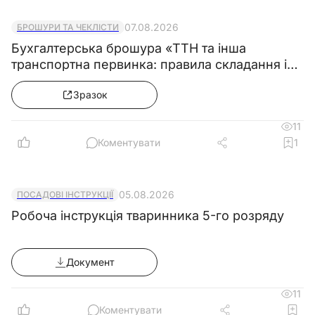
07.08.2026
БРОШУРИ ТА ЧЕКЛІСТИ
Бухгалтерська брошура «ТТН та інша
транспортна первинка: правила складання і
зразки»
Зразок
11
Коментувати
1
05.08.2026
ПОСАДОВІ ІНСТРУКЦІЇ
Робоча інструкція тваринника 5-го розряду
Документ
11
Коментувати