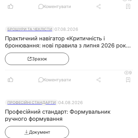
Коментувати
07.08.2026
БРОШУРИ ТА ЧЕКЛІСТИ
Практичний навігатор «Критичність і
бронювання: нові правила з липня 2026 року
& Колекція зразків документів»
Зразок
9
Коментувати
04.08.2026
ПРОФЕСІЙНІ СТАНДАРТИ
Професійний стандарт: Формувальник
ручного формування
Документ