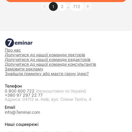
…
1
2
712
Про нас
Долучитися до нашої команди лекторів
Долучитися до нашої команди редакторів
Долучитися до нашої команди консультантів
Замовити рекламу
Знайшли помилку або маєте гарну ідею?
Телефон
0 800 600 722
(безкоштовно по Україні)
+380 97 297 22 77
Адреса: 04112 м. Київ, вул. Олени Теліги, 4
Email
info@7eminar.com
Наші соцмережі