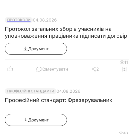
04.08.2026
ПРОТОКОЛИ
Протокол загальних зборів учасників на
уповноваження працівника підписати договір
Документ
11
Коментувати
2
04.08.2026
ПРОФЕСІЙНІ СТАНДАРТИ
Професійний стандарт: Фрезерувальник
Документ
10