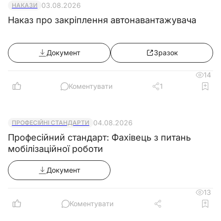
03.08.2026
НАКАЗИ
Наказ про закріплення автонавантажувача
Документ
Зразок
14
Коментувати
1
04.08.2026
ПРОФЕСІЙНІ СТАНДАРТИ
Професійний стандарт: Фахівець з питань
мобілізаційної роботи
Документ
13
Коментувати