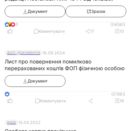
Документ
Зразок
10
6563
Коментувати
17
10
16.09.2024
ФОП-ДОКУМЕНТИ
Лист про повернення помилково
перерахованих коштів ФОП фізичною особою
Документ
2
1563
Коментувати
19
15.04.2022
ІНШЕ