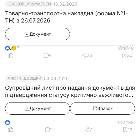
Документ
16.02.2026
ОБЛІКОВІ ДОКУМЕНТИ
Товарно-транспортна накладна (форма №1-
ТН) з 26.07.2026
Документ
17
9740
4
26
30
03.08.2026
ЛИСТИ, ДОВІДКИ
Супровідний лист про надання документів для
підтвердження статусу критично важливого
підприємства
Документ
Зразок
6
2238
2
7
12