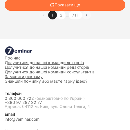
Показати ще
…
1
2
711
Про нас
Долучитися до нашої команди лекторів
Долучитися до нашої команди редакторів
Долучитися до нашої команди консультантів
Замовити рекламу
Знайшли помилку або маєте гарну ідею?
Телефон
0 800 600 722
(безкоштовно по Україні)
+380 97 297 22 77
Адреса: 04112 м. Київ, вул. Олени Теліги, 4
Email
info@7eminar.com