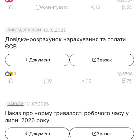
Коментувати
15
55
16.10.2025
ЛИСТИ, ДОВІДКИ
Довідка-розрахунок нарахування та сплати
ЄСВ
Документ
Зразок
10
5598
9
12
75
31.07.2026
НАКАЗИ
Наказ про норму тривалості робочого часу у
липні 2026 року
Документ
Зразок