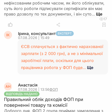
нефіксованим робочим часом, як його облікувати,
суть його роботи підписувати сертифікати він має
право дозволу по тех документах, і він суто…
17
Ірина, консультант
ЕКСПЕРТ
ІК
07.08.2026 | 15:49
ЄСВ сплачується з фактично нарахованої
зарплати (з 2 000 грн), а не з мінімальної
заробітної плати, оскільки для цього
працівника робота у ФОП буде…
Ще
Анастасія
АН
07.08.2026 | 13:56
ФОП
ВІДПОВІДЬ НАДАНО
Правильний облік доходів ФОП при
поверненні товару та комісії
Доброго дня, ФОП 2 група приймає замовлення з