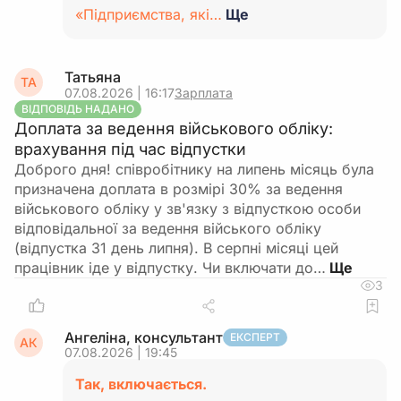
«Підприємства, які…
Ще
Татьяна
ТА
07.08.2026 | 16:17
Зарплата
ВІДПОВІДЬ НАДАНО
Доплата за ведення військового обліку:
врахування під час відпустки
Доброго дня! співробітнику на липень місяць була
призначена доплата в розмірі 30% за ведення
військового обліку у зв'язку з відпусткою особи
відповідальної за ведення війського обліку
(відпустка 31 день липня). В серпні місяці цей
працівник іде у відпустку. Чи включати до…
3
Ангеліна, консультант
ЕКСПЕРТ
АК
07.08.2026 | 19:45
Так, включається.