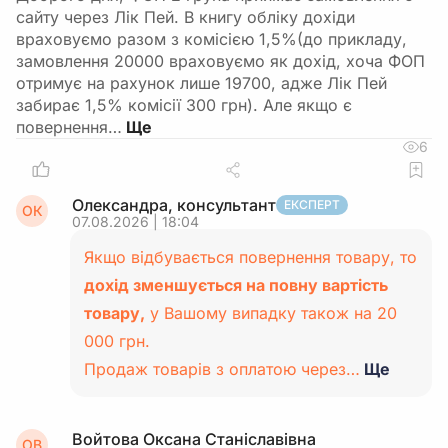
сайту через Лік Пей. В книгу обліку дохіди
враховуємо разом з комісією 1,5%(до прикладу,
замовлення 20000 враховуємо як дохід, хоча ФОП
отримує на рахунок лише 19700, адже Лік Пей
забирає 1,5% комісії 300 грн). Але якщо є
повернення…
6
Олександра, консультант
ЕКСПЕРТ
ОК
07.08.2026 | 18:04
Якщо відбувається повернення товару, то
дохід зменшується на повну вартість
товару,
у Вашому випадку також на 20
000 грн.
Продаж товарів з оплатою через…
Ще
Войтова Оксана Станіславівна
ОВ