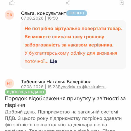
Ольга, консультант
ЕКСПЕРТ
ОК
07.08.2026 | 16:50
Не потрібно віртуально повертати товар.
Ви можете списати таку грошову
заборгованість за наказом керівника.
У бухгалтерському обліку для визнання
поточної…
Ще
Табенська Наталья Валеріївна
НТ
07.08.2026 | 15:23
Бухоблік та фінзвітність
ВІДПОВІДЬ НАДАНО
Порядок відображення прибутку у звітності за
півріччя
Добрий день. Підприємство на загальній системі
ПДВ. З цього року підприємству потрібно здавати
фін.звітність поквартально та декларацію на