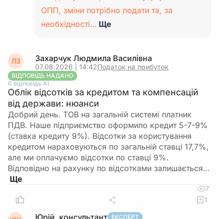
ОПП, зміни потрібно подати та, за
необхідності…
Ще
Захарчук Людмила Василівна
ЛЗ
07.08.2026 | 14:42
Податок на прибуток
ВІДПОВІДЬ НАДАНО
Є відповідь АІ
Облік відсотків за кредитом та компенсацій
від держави: нюанси
Добрий день. ТОВ на загальній системі платник
ПДВ. Наше підприємство оформило кредит 5-7-9%
(ставка кредиту 9%). Відсотки за користування
кредитом нараховуються по загальній ставці 17,7%,
але ми оплачуємо відсотки по ставці 9%.
Відповідно на рахунку по відсотками залишається…
7
1
Юрій, консультант
ЕКСПЕРТ