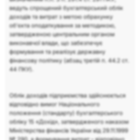
ведуть спрощений бухгалтерський облік
доходів та витрат з метою обрахунку
об’єкта оподаткування за методикою,
затвердженою центральним органом
виконавчої влади, що забезпечує
формування та реалізує державну
фінансову політику (абзац третій п. 44.2 ст.
44 ПКУ).
Облік доходів підприємства здійснюється
відповідно вимог Національного
положення (стандарту) бухгалтерського
обліку 15 «Дохід», затвердженого наказом
Міністерства фінансів України від 29.11.1999
№ 290, а формування витрат – відповідно