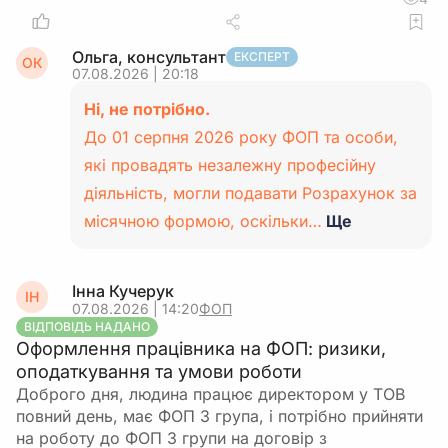
Ольга, консультант
ЕКСПЕРТ
ОК
07.08.2026 | 20:18
Ні, не потрібно.
До 01 серпня 2026 року ФОП та особи,
які провадять незалежну професійну
діяльність, могли подавати Розрахунок за
місячною формою, оскільки…
Ще
Інна Кучерук
ІН
07.08.2026 | 14:20
ФОП
ВІДПОВІДЬ НАДАНО
Оформлення працівника на ФОП: ризики,
оподаткування та умови роботи
Доброго дня, людина працює директором у ТОВ
повний день, має ФОП 3 група, і потрібно прийняти
на роботу до ФОП 3 групи на договір з