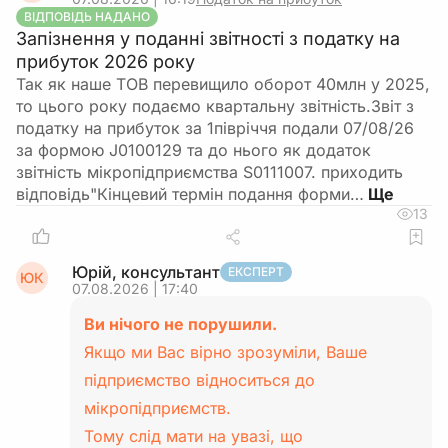
ВІДПОВІДЬ НАДАНО
Запізнення у поданні звітності з податку на
прибуток 2026 року
Так як наше ТОВ перевищило оборот 40млн у 2025,
то цього року подаємо квартальну звітність.Звіт з
податку на прибуток за 1півріччя подали 07/08/26
за формою J0100129 та до нього як додаток
звітність мікропідприємства S0111007. приходить
відповідь"Кінцевий термін подання форми…
13
Юрій, консультант
ЕКСПЕРТ
ЮК
07.08.2026 | 17:40
Ви нічого не порушили.
Якщо ми Вас вірно зрозуміли, Ваше
підприємство відноситься до
мікропідприємств.
Тому слід мати на увазі, що