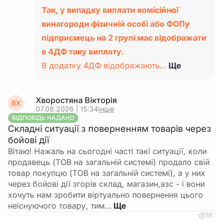
Так, у випадку виплати комісійної
винагороди фізичній особі або ФОПу
підприємець на 2 групі має відображати
в 4ДФ таку виплату.
В додатку 4ДФ відображають…
Ще
Хворостяна Вікторія
ВХ
07.08.2026 | 15:34
Інше
ВІДПОВІДЬ НАДАНО
Складні ситуації з поверненням товарів через
бойові дії
Вітаю! Нажаль на сьогодні часті такі ситуації, коли
продавець (ТОВ на загальній системі) продало свій
товар покупцю (ТОВ на загальній системі), а у них
через бойові дії згорів склад, магазин,азс - і вони
хочуть нам зробити віртуально повернення цього
неіснуючого товару, тим…
11