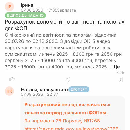
Ірина
ІР
07.08.2026 | 17:35
Зарплата
ВІДПОВІДЬ НАДАНО
Розрахунок допомоги по вагітності та пологах
для ФОП
Є лікарняний по вагітності та пологам, відкритий
30.07.26 по 02.12.2026. З довідки ОК-5 видно
нарахування за основним місцем роботи та за
сумісництвом: липень 2025 - 8200 грн та 2050 грн,
серпень 2025 - 16000 грн та 4000 грн, вересень
2025 - 16000 грн та 4000 грн, жовтень 2025…
5
Наталя, консультант
ЕКСПЕРТ
НК
07.08.2026 | 22:37
Розрахунковий період визначається
тільки за період діяльності ФОПом.
За нормою п.26 Порядку №1266
https://zakon.rada.gov.ua/laws/show/1266-