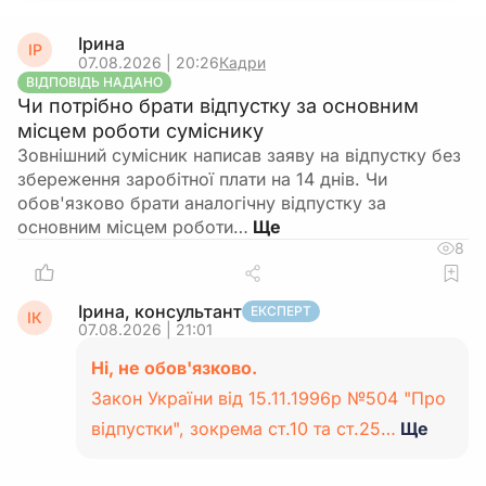
Ірина
ІР
07.08.2026 | 20:26
Кадри
ВІДПОВІДЬ НАДАНО
Чи потрібно брати відпустку за основним
місцем роботи суміснику
Зовнішний сумісник написав заяву на відпустку без
збереження заробітної плати на 14 днів. Чи
обов'язково брати аналогічну відпустку за
основним місцем роботи…
8
Ірина, консультант
ЕКСПЕРТ
ІК
07.08.2026 | 21:01
Ні, не обов'язково.
Закон України від 15.11.1996р №504 "Про
відпустки", зокрема ст.10 та ст.25…
Ще