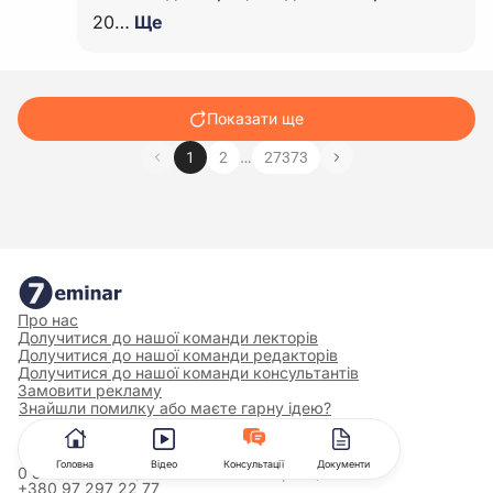
20…
Ще
Показати ще
…
1
2
27373
Про нас
Долучитися до нашої команди лекторів
Долучитися до нашої команди редакторів
Долучитися до нашої команди консультантів
Замовити рекламу
Знайшли помилку або маєте гарну ідею?
Телефон
Головна
Відео
Консультації
Документи
0 800 600 722
(безкоштовно по Україні)
+380 97 297 22 77