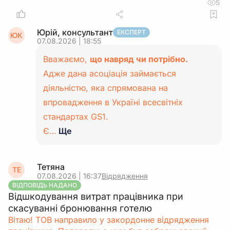
5
Юрій, консультант
ЕКСПЕРТ
ЮК
07.08.2026 | 18:55
Вважаємо,
що навряд чи потрібно.
Адже дана асоціація займається
діяльністю, яка спрямована на
впровадження в Україні всесвітніх
стандартах GS1.
Є…
Ще
Тетяна
ТЕ
07.08.2026 | 16:37
Відрядження
ВІДПОВІДЬ НАДАНО
Відшкодування витрат працівника при
скасуванні бронювання готелю
Вітаю! ТОВ направило у закордонне відрядження