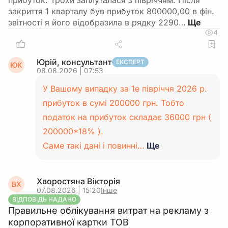
прибуток. Трохи заплуталася з півріччям. Після
закриття 1 кварталу був прибуток 800000,00 в фін.
звітності я його відобразила в рядку 2290…
4
Юрій, консультант
ЕКСПЕРТ
ЮК
08.08.2026 | 07:53
У Вашому випадку за 1е півріччя 2026 р.
прибуток в сумі 200000 грн. Тобто
податок на прибуток складає 36000 грн (
200000*18% ).
Саме такі дані і повинні…
Ще
Хворостяна Вікторія
ВХ
07.08.2026 | 15:20
Інше
ВІДПОВІДЬ НАДАНО
Правильне облікування витрат на рекламу з
корпоративної картки ТОВ