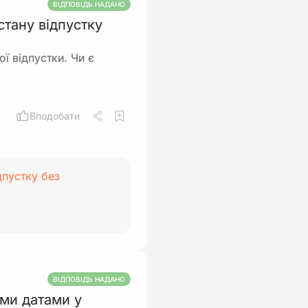
ВІДПОВІДЬ НАДАНО
стану відпустку
ї відпустки. Чи є
Вподобати
дпустку без
ВІДПОВІДЬ НАДАНО
ми датами у