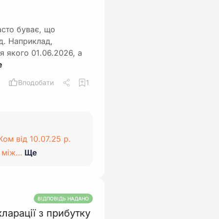
асто буває, що
д. Наприклад,
я якого 01.06.2026, а
Вподобати
1
ом від 10.07.25 р.
я між…
Ще
ВІДПОВІДЬ НАДАНО
ларації з прибутку