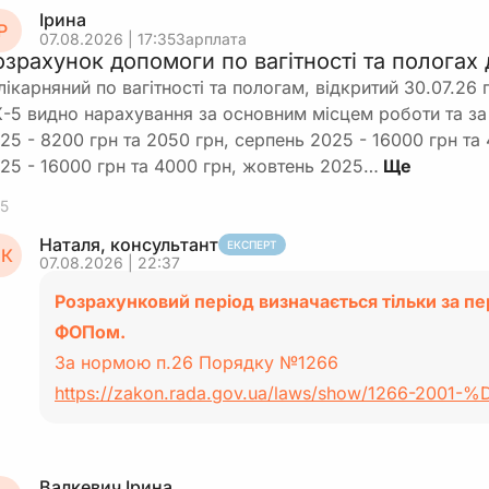
Ірина
Р
07.08.2026 | 17:35
Зарплата
озрахунок допомоги по вагітності та пологах
лікарняний по вагітності та пологам, відкритий 30.07.26 
-5 видно нарахування за основним місцем роботи та за
25 - 8200 грн та 2050 грн, серпень 2025 - 16000 грн та
25 - 16000 грн та 4000 грн, жовтень 2025…
5
Наталя, консультант
ЕКСПЕРТ
К
07.08.2026 | 22:37
Розрахунковий період визначається тільки за пе
ФОПом.
За нормою п.26 Порядку №1266
https://zakon.rada.gov.ua/laws/show/1266-2001
Валкевич Ірина