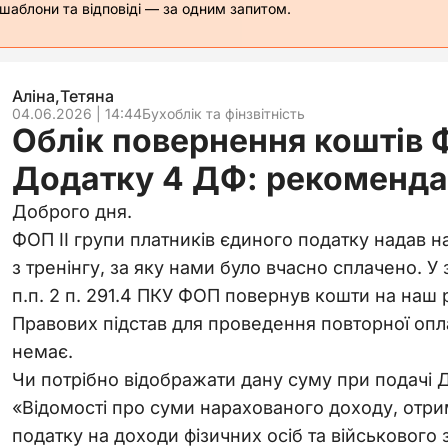
 шаблони та відповіді — за одним запитом.
Аліна,Тетяна
04.06.2026 | 14:44
Бухоблік та фінзвітність
Облік повернення коштів 
Додатку 4 ДФ: рекоменда
Доброго дня.
ФОП ІІ групи платників єдиного податку надав на
з тренінгу, за яку нами було вчасно сплачено. 
п.п. 2 п. 291.4 ПКУ ФОП повернув кошти на наш
Правових підстав для проведення повторної опла
немає.
Чи потрібно відображати дану суму при подачі 
«Відомості про суми нарахованого доходу, отри
податку на доходи фізичних осіб та військового