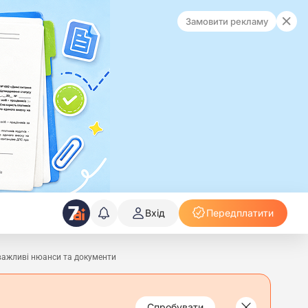
Замовити рекламу
Вхід
Передплатити
важливі нюанси та документи
Спробувати