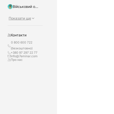
Військовий облік, бронювання
Показати ще
Контакти
0 800 600 722
(безкоштовно)
+380 97 297 22 77
info@7eminar.com
Про нас