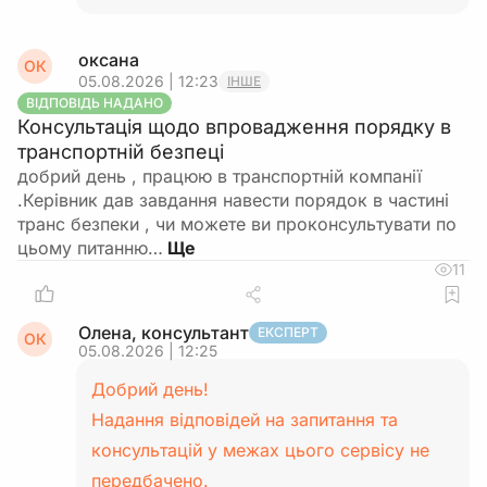
оксана
ОК
05.08.2026 | 12:23
ІНШЕ
ВІДПОВІДЬ НАДАНО
Консультація щодо впровадження порядку в
транспортній безпеці
добрий день , працюю в транспортній компанії
.Керівник дав завдання навести порядок в частині
транс безпеки , чи можете ви проконсультувати по
цьому питанню…
11
Олена, консультант
ЕКСПЕРТ
ОК
05.08.2026 | 12:25
Добрий день!
Надання відповідей на запитання та
консультацій у межах цього сервісу не
передбачено.