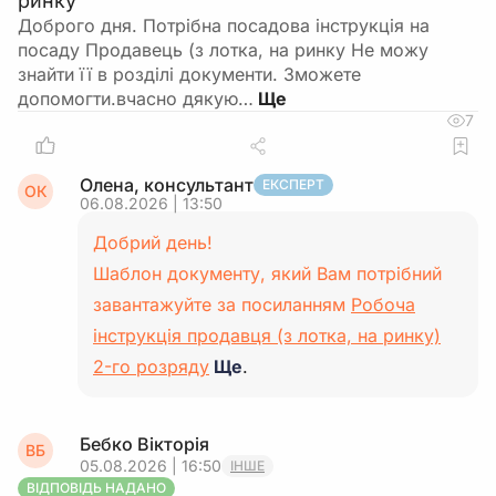
ринку
Доброго дня. Потрібна посадова інструкція на
посаду Продавець (з лотка, на ринку Не можу
знайти її в розділі документи. Зможете
допомогти.вчасно дякую…
7
Олена, консультант
ЕКСПЕРТ
ОК
06.08.2026 | 13:50
Добрий день!
Шаблон документу, який Вам потрібний
завантажуйте за посиланням
Робоча
інструкція продавця (з лотка, на ринку)
2-го розряду
Ще
.
Бебко Вікторія
ВБ
05.08.2026 | 16:50
ІНШЕ
ВІДПОВІДЬ НАДАНО