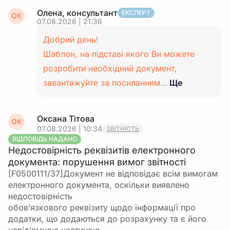
Олена, консультант
ЕКСПЕРТ
ОК
07.08.2026 | 21:36
Добрий день!
Шаблон, на підставі якого Ви можете
розробити необхідний документ,
завантажуйте за посиланням…
Ще
Оксана Тітова
ОК
07.08.2026 | 10:34
ЗВІТНІСТЬ
ВІДПОВІДЬ НАДАНО
Недостовірність реквізитів електронного
документа: порушення вимог звітності
[F0500111/37]Документ не відповідає всім вимогам
електронного документа, оскільки виявлено
недостовірність
обов’язкового реквізиту щодо інформації про
додатки, що додаються до розрахунку та є його