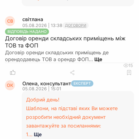
світлана
СВ
05.08.2026 | 13:38
ДОГОВОРИ
ВІДПОВІДЬ НАДАНО
Договір оренди складських приміщень між
ТОВ та ФОП
Договір оренди складських приміщень де
орендодавець ТОВ а орендр ФОП…
15
Олена, консультант
ЕКСПЕРТ
ОК
05.08.2026 | 15:01
Добрий день!
Шаблони, на підставі яких Ви можете
розробити необхідний документ
завантажуйте за посиланнями:
1…
Ще