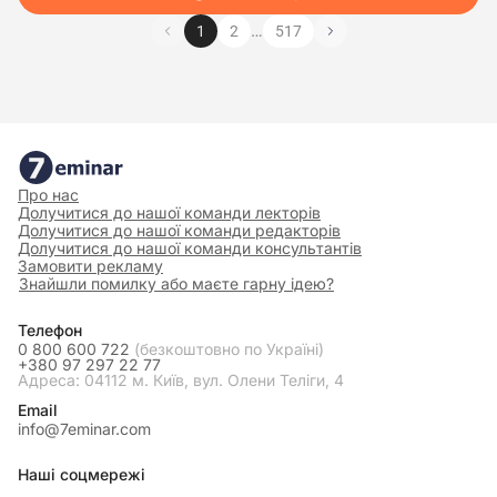
…
1
2
517
Про нас
Долучитися до нашої команди лекторів
Долучитися до нашої команди редакторів
Долучитися до нашої команди консультантів
Замовити рекламу
Знайшли помилку або маєте гарну ідею?
Телефон
0 800 600 722
(безкоштовно по Україні)
+380 97 297 22 77
Адреса: 04112 м. Київ, вул. Олени Теліги, 4
Email
info@7eminar.com
Наші соцмережі