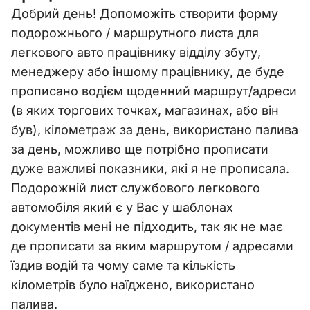
Добрий день! Допоможіть створити форму
подорожнього / маршрутного листа для
легкового авто працівнику відділу збуту,
менеджеру або іншому працівнику, де буде
прописано водієм щоденний маршрут/адреси
(в яких торгових точках, магазинах, або він
був), кілометраж за день, використано палива
за день, можливо ще потрібно прописати
дуже важливі показники, які я не прописала.
Подорожній лист службового легкового
автомобіля який є у Вас у шаблонах
документів мені не підходить, так як не має
де прописати за яким маршрутом / адресами
їздив водій та чому саме та кількість
кілометрів було наїджено, використано
палива.