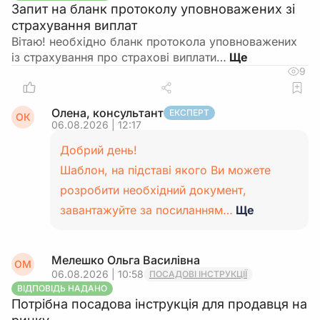
Запит на бланк протоколу уповноважених зі
страхування виплат
Вітаю! необхідно бланк протокола уповноважених
із страхування про страхові виплати…
9
Олена, консультант
ЕКСПЕРТ
ОК
06.08.2026 | 12:17
Добрий день!
Шаблон, на підставі якого Ви можете
розробити необхідний документ,
завантажуйте за посиланням…
Ще
Мелешко Ольга Василівна
ОМ
06.08.2026 | 10:58
ПОСАДОВІ ІНСТРУКЦІЇ
ВІДПОВІДЬ НАДАНО
Потрібна посадова інструкція для продавця на