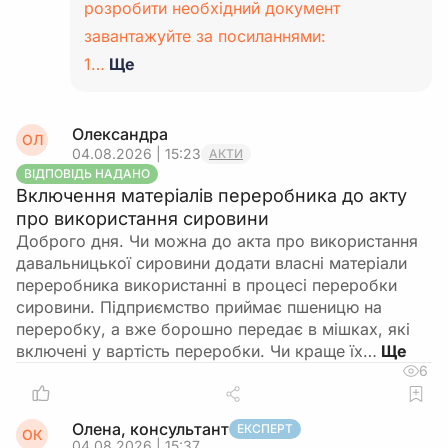
розробити необхідний документ
завантажуйте за посиланнями:
1…
Ще
Олександра
ОЛ
04.08.2026 | 15:23
АКТИ
ВІДПОВІДЬ НАДАНО
Включення матеріалів переробника до акту
про використання сировини
Доброго дня. Чи можна до акта про використання
давальницької сировини додати власні матеріали
переробника використанні в процесі переробки
сировини. Підприємство приймає пшеницю на
переробку, а вже борошно передає в мішках, які
включені у вартість переробки. Чи краще їх…
6
Олена, консультант
ЕКСПЕРТ
ОК
04.08.2026 | 15:37