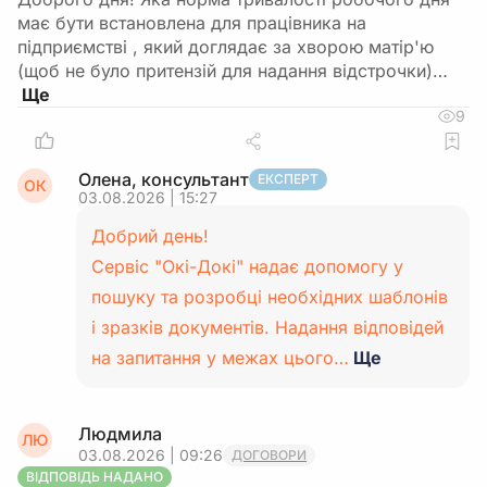
має бути встановлена для працівника на
підприємстві , який доглядає за хворою матір'ю
(щоб не було притензій для надання відстрочки)…
9
Олена, консультант
ЕКСПЕРТ
ОК
03.08.2026 | 15:27
Добрий день!
Сервіс "Окі-Докі" надає допомогу у
пошуку та розробці необхідних шаблонів
і зразків документів. Надання відповідей
на запитання у межах цього…
Ще
Людмила
ЛЮ
03.08.2026 | 09:26
ДОГОВОРИ
ВІДПОВІДЬ НАДАНО