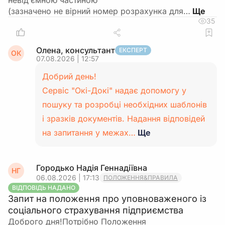
невід’ємною частиною
(зазначено не вірний номер розрахунка для…
35
Олена, консультант
ЕКСПЕРТ
ОК
07.08.2026 | 12:57
Добрий день!
Сервіс "Окі-Докі" надає допомогу у
пошуку та розробці необхідних шаблонів
і зразків документів. Надання відповідей
на запитання у межах…
Ще
Городько Надія Геннадіївна
НГ
06.08.2026 | 17:13
ПОЛОЖЕННЯ&ПРАВИЛА
ВІДПОВІДЬ НАДАНО
Запит на положення про уповноваженого із
соціального страхування підприємства
Доброго дня!Потрібно Положення