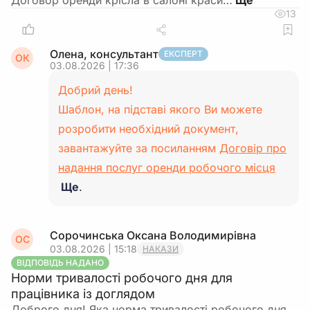
Договор оренди крісла в салоні краси…
13
Олена, консультант
ЕКСПЕРТ
ОК
03.08.2026 | 17:36
Добрий день!
Шаблон, на підставі якого Ви можете
розробити необхідний документ,
завантажуйте за посиланням
Договір про
надання послуг оренди робочого місця
Ще
.
Сорочинська Оксана Володимирівна
ОС
03.08.2026 | 15:18
НАКАЗИ
ВІДПОВІДЬ НАДАНО
Норми тривалості робочого дня для
працівника із доглядом
Доброго дня! Яка норма тривалості робочого дня