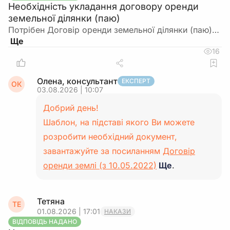
Необхідність укладання договору оренди
земельної ділянки (паю)
Потрібен Договір оренди земельної ділянки (паю)…
16
Олена, консультант
ЕКСПЕРТ
ОК
03.08.2026 | 10:07
Добрий день!
Шаблон, на підставі якого Ви можете
розробити необхідний документ,
завантажуйте за посиланням
Договір
оренди землі (з 10.05.2022)
Ще
.
Тетяна
ТЕ
01.08.2026 | 17:01
НАКАЗИ
ВІДПОВІДЬ НАДАНО