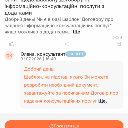
інформаційно-консультаційні послуги з
додатками
Добрий день! Чи є в базі шаблон"Договору про
надання Інформаційно консультаційних послуг",
якщо можливо з додатками…
24
Олена, консультант
ЕКСПЕРТ
ОК
31.07.2026 | 16:40
Добрий день!
Шаблон, на підставі якого Ви можете
розробити необхідний документ,
завантажуйте за посиланням
Договір про
надання консультаційних послуг
Ще
.
Показати ще