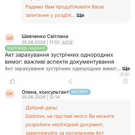
Радимо Вам продублювати Ваше
запитання у розділі…
Ще
Шевченко Світлана
ШЕ
05.08.2026 | 11:32
АКТИ
ВІДПОВІДЬ НАДАНО
Акт зарахування зустрічних однородних
вимог: важливі аспекти документування
Акт зарахування зустрічних однородних вимог…
10
Олена, консультант
ЕКСПЕРТ
ОК
05.08.2026 | 12:14
Добрий день!
Шаблон, на підставі якого Ви можете
розробити необхідний документ,
завантажуйте за посиланням
Акт