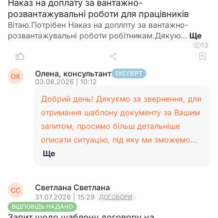
Наказ на доплату за вантажно-
розвантажувальні роботи для працівників
Вітаю.Потрібен Наказ на доплпту за вантажно-
розвантажувальні роботи робітникам.Дякую…
13
Олена, консультант
ЕКСПЕРТ
ОК
03.08.2026 | 10:12
Добрий день! Дякуємо за звернення, для
отримання шаблону документу за Вашим
запитом, просимо більш детальніше
описати ситуацію, під яку ми зможемо…
Ще
Светлана Светлана
СС
31.07.2026 | 15:29
ДОГОВОРИ
ВІДПОВІДЬ НАДАНО
Запит щодо шаблону договору на