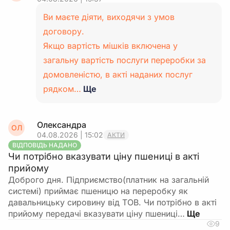
Ви маєте діяти, виходячи з умов
договору.
Якщо вартість мішків включена у
загальну вартість послуги переробки за
домовленістю, в акті наданих послуг
рядком…
Ще
Олександра
ОЛ
04.08.2026 | 15:02
АКТИ
ВІДПОВІДЬ НАДАНО
Чи потрібно вказувати ціну пшениці в акті
прийому
Доброго дня. Підприємство(платник на загальній
системі) приймає пшеницю на переробку як
давальницьку сировину від ТОВ. Чи потрібно в акті
прийому передачі вказувати ціну пшениці…
9