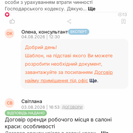
особи з урахуванням втрати чинності
Господарського кодексу. Дякую…
13
1
Олена, консультант
ЕКСПЕРТ
ОК
04.08.2026 | 12:30
Добрий день!
Шаблон, на підставі якого Ви можете
розробити необхідний документ,
завантажуйте за посиланням
Договір
найму приміщення під офіс
Ще
.
Світлана
СВ
03.08.2026 | 16:53
ДОГОВОРИ
ВІДПОВІДЬ НАДАНО
Договір оренди робочого місця в салоні
краси: особливості