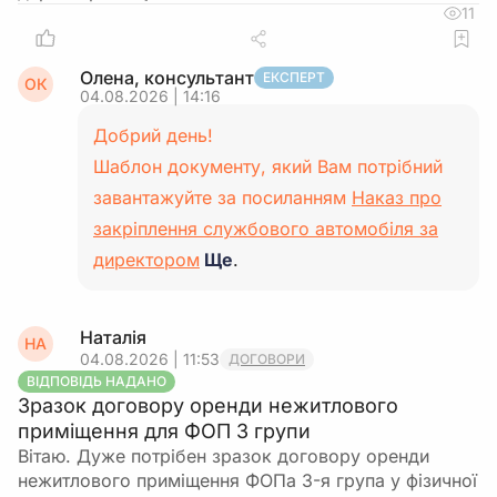
11
Олена, консультант
ЕКСПЕРТ
ОК
04.08.2026 | 14:16
Добрий день!
Шаблон документу, який Вам потрібний
завантажуйте за посиланням
Наказ про
закріплення службового автомобіля за
директором
Ще
.
Наталія
НА
04.08.2026 | 11:53
ДОГОВОРИ
ВІДПОВІДЬ НАДАНО
Зразок договору оренди нежитлового
приміщення для ФОП 3 групи
Вітаю. Дуже потрібен зразок договору оренди
нежитлового приміщення ФОПа 3-я група у фізичної