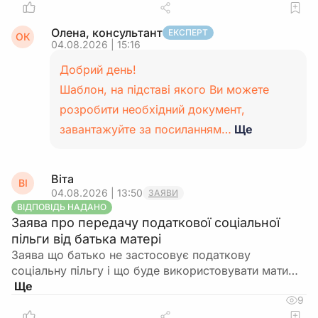
Олена, консультант
ЕКСПЕРТ
ОК
04.08.2026 | 15:16
Добрий день!
Шаблон, на підставі якого Ви можете
розробити необхідний документ,
завантажуйте за посиланням…
Ще
Віта
ВІ
04.08.2026 | 13:50
ЗАЯВИ
ВІДПОВІДЬ НАДАНО
Заява про передачу податкової соціальної
пільги від батька матері
Заява що батько не застосовує податкову
соціальну пільгу і що буде використовувати мати…
9