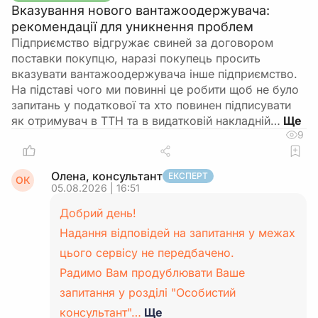
Вказування нового вантажоодержувача:
рекомендації для уникнення проблем
Підприємство відгружає свиней за договором
поставки покупцю, наразі покупець просить
вказувати вантажоодержувача інше підприємство.
На підставі чого ми повинні це робити щоб не було
запитань у податкової та хто повинен підписувати
як отримувач в ТТН та в видатковій накладній…
9
Олена, консультант
ЕКСПЕРТ
ОК
05.08.2026 | 16:51
Добрий день!
Надання відповідей на запитання у межах
цього сервісу не передбачено.
Радимо Вам продублювати Ваше
запитання у розділі "Особистий
консультант"…
Ще