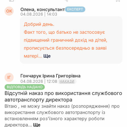
Олена, консультант
ЕКСПЕРТ
ОК
04.08.2026 | 14:03
Добрий день.
Факт того, що батько не застосовує
підвищений граничний дохід на дітей,
прописується безпосередньо в заяві
матері…
Ще
Гончарук Ірина Григорівна
ІГ
04.08.2026 | 12:08
НАКАЗИ
ВІДПОВІДЬ НАДАНО
Відсутній наказ про використання службового
автотранспорту директора
Вітаю , не можу знайти наказ (розпорядження) про
використання службового автотранспорту із
встановленням роз'їзного характеру роботи
директора…