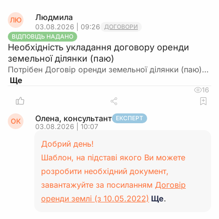
Людмила
ЛЮ
03.08.2026 | 09:26
ДОГОВОРИ
ВІДПОВІДЬ НАДАНО
Необхідність укладання договору оренди
земельної ділянки (паю)
Потрібен Договір оренди земельної ділянки (паю)…
16
Олена, консультант
ЕКСПЕРТ
ОК
03.08.2026 | 10:07
Добрий день!
Шаблон, на підставі якого Ви можете
розробити необхідний документ,
завантажуйте за посиланням
Договір
оренди землі (з 10.05.2022)
Ще
.