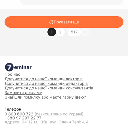
Показати ще
…
1
2
517
Про нас
Долучитися до нашої команди лекторів
Долучитися до нашої команди редакторів
Долучитися до нашої команди консультантів
Замовити рекламу
Знайшли помилку або маєте гарну ідею?
Телефон
0 800 600 722
(безкоштовно по Україні)
+380 97 297 22 77
Адреса: 04112 м. Київ, вул. Олени Теліги, 4