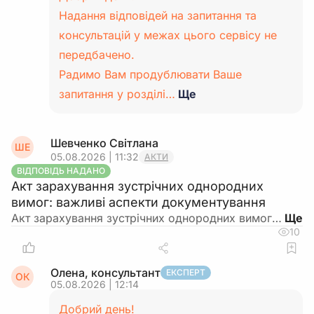
Надання відповідей на запитання та
консультацій у межах цього сервісу не
передбачено.
Радимо Вам продублювати Ваше
запитання у розділі…
Ще
Шевченко Світлана
ШЕ
05.08.2026 | 11:32
АКТИ
ВІДПОВІДЬ НАДАНО
Акт зарахування зустрічних однородних
вимог: важливі аспекти документування
Акт зарахування зустрічних однородних вимог…
10
Олена, консультант
ЕКСПЕРТ
ОК
05.08.2026 | 12:14
Добрий день!