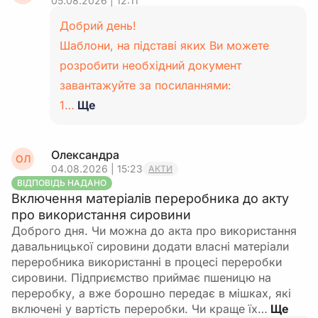
05.08.2026 | 12:11
Добрий день!
Шаблони, на підставі яких Ви можете
розробити необхідний документ
завантажуйте за посиланнями:
1…
Ще
Олександра
ОЛ
04.08.2026 | 15:23
АКТИ
ВІДПОВІДЬ НАДАНО
Включення матеріалів переробника до акту
про використання сировини
Доброго дня. Чи можна до акта про використання
давальницької сировини додати власні матеріали
переробника використанні в процесі переробки
сировини. Підприємство приймає пшеницю на
переробку, а вже борошно передає в мішках, які
включені у вартість переробки. Чи краще їх…