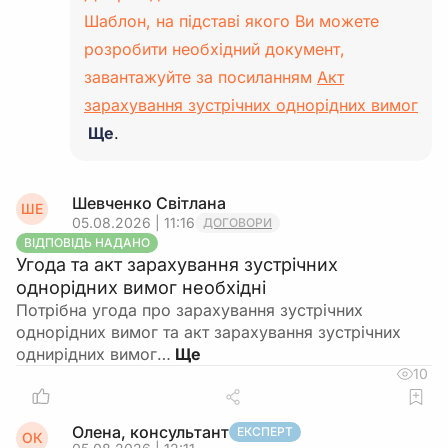
Шаблон, на підставі якого Ви можете
розробити необхідний документ,
завантажуйте за посиланням
Акт
зарахування зустрічних однорідних вимог
Ще
.
Шевченко Світлана
ШЕ
05.08.2026 | 11:16
ДОГОВОРИ
ВІДПОВІДЬ НАДАНО
Угода та акт зарахування зустрічних
однорідних вимог необхідні
Потрібна угода про зарахування зустрічних
однорідних вимог та акт зарахування зустрічних
однирідних вимог…
10
Олена, консультант
ЕКСПЕРТ
ОК