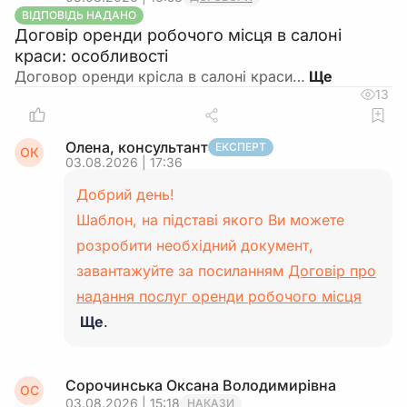
ВІДПОВІДЬ НАДАНО
Договір оренди робочого місця в салоні
краси: особливості
Договор оренди крісла в салоні краси…
13
Олена, консультант
ЕКСПЕРТ
ОК
03.08.2026 | 17:36
Добрий день!
Шаблон, на підставі якого Ви можете
розробити необхідний документ,
завантажуйте за посиланням
Договір про
надання послуг оренди робочого місця
Ще
.
Сорочинська Оксана Володимирівна
ОС
03.08.2026 | 15:18
НАКАЗИ