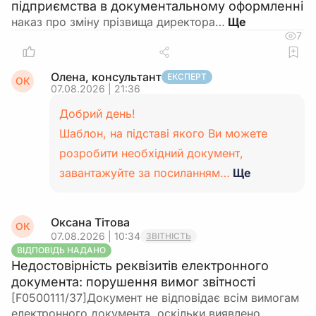
підприємства в документальному оформленні
наказ про зміну прізвища директора…
7
Олена, консультант
ЕКСПЕРТ
ОК
07.08.2026 | 21:36
Добрий день!
Шаблон, на підставі якого Ви можете
розробити необхідний документ,
завантажуйте за посиланням…
Ще
Оксана Тітова
ОК
07.08.2026 | 10:34
ЗВІТНІСТЬ
ВІДПОВІДЬ НАДАНО
Недостовірність реквізитів електронного
документа: порушення вимог звітності
[F0500111/37]Документ не відповідає всім вимогам
електронного документа, оскільки виявлено