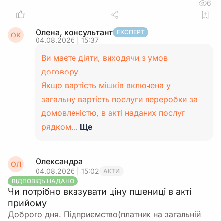
6
Олена, консультант
ЕКСПЕРТ
ОК
04.08.2026 | 15:37
Ви маєте діяти, виходячи з умов
договору.
Якщо вартість мішків включена у
загальну вартість послуги переробки за
домовленістю, в акті наданих послуг
рядком…
Ще
Олександра
ОЛ
04.08.2026 | 15:02
АКТИ
ВІДПОВІДЬ НАДАНО
Чи потрібно вказувати ціну пшениці в акті
прийому
Доброго дня. Підприємство(платник на загальній