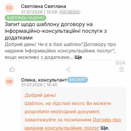
Светлана Светлана
СС
31.07.2026 | 15:29
ДОГОВОРИ
ВІДПОВІДЬ НАДАНО
Запит щодо шаблону договору на
інформаційно-консультаційні послуги з
додатками
Добрий день! Чи є в базі шаблон"Договору про
надання Інформаційно консультаційних послуг",
якщо можливо з додатками…
24
Олена, консультант
ЕКСПЕРТ
ОК
31.07.2026 | 16:40
Добрий день!
Шаблон, на підставі якого Ви можете
розробити необхідний документ,
завантажуйте за посиланням
Договір про
надання консультаційних послуг
Ще
.