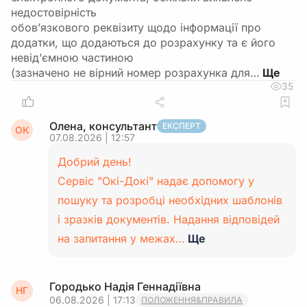
недостовірність
обов’язкового реквізиту щодо інформації про
додатки, що додаються до розрахунку та є його
невід’ємною частиною
(зазначено не вірний номер розрахунка для…
35
Олена, консультант
ЕКСПЕРТ
ОК
07.08.2026 | 12:57
Добрий день!
Сервіс "Окі-Докі" надає допомогу у
пошуку та розробці необхідних шаблонів
і зразків документів. Надання відповідей
на запитання у межах…
Ще
Городько Надія Геннадіївна
НГ
06.08.2026 | 17:13
ПОЛОЖЕННЯ&ПРАВИЛА