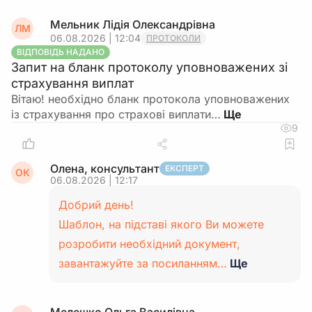
Мельник Лідія Олександрівна
ЛМ
06.08.2026 | 12:04
ПРОТОКОЛИ
ВІДПОВІДЬ НАДАНО
Запит на бланк протоколу уповноважених зі
страхування виплат
Вітаю! необхідно бланк протокола уповноважених
із страхування про страхові виплати…
9
Олена, консультант
ЕКСПЕРТ
ОК
06.08.2026 | 12:17
Добрий день!
Шаблон, на підставі якого Ви можете
розробити необхідний документ,
завантажуйте за посиланням…
Ще