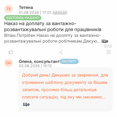
Тетяна
ТЕ
01.08.2026 | 17:01
НАКАЗИ
ВІДПОВІДЬ НАДАНО
Наказ на доплату за вантажно-
розвантажувальні роботи для працівників
Вітаю.Потрібен Наказ на доплпту за вантажно-
розвантажувальні роботи робітникам.Дякую…
13
Олена, консультант
ЕКСПЕРТ
ОК
03.08.2026 | 10:12
Добрий день! Дякуємо за звернення, для
отримання шаблону документу за Вашим
запитом, просимо більш детальніше
описати ситуацію, під яку ми зможемо…
Ще