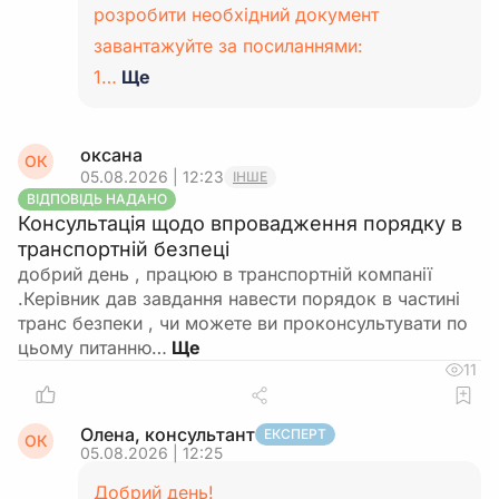
розробити необхідний документ
завантажуйте за посиланнями:
1…
Ще
оксана
ОК
05.08.2026 | 12:23
ІНШЕ
ВІДПОВІДЬ НАДАНО
Консультація щодо впровадження порядку в
транспортній безпеці
добрий день , працюю в транспортній компанії
.Керівник дав завдання навести порядок в частині
транс безпеки , чи можете ви проконсультувати по
цьому питанню…
11
Олена, консультант
ЕКСПЕРТ
ОК
05.08.2026 | 12:25
Добрий день!