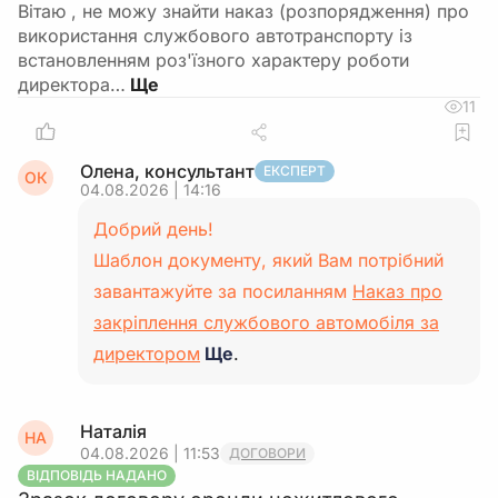
Вітаю , не можу знайти наказ (розпорядження) про
використання службового автотранспорту із
встановленням роз'їзного характеру роботи
директора…
11
Олена, консультант
ЕКСПЕРТ
ОК
04.08.2026 | 14:16
Добрий день!
Шаблон документу, який Вам потрібний
завантажуйте за посиланням
Наказ про
закріплення службового автомобіля за
директором
Ще
.
Наталія
НА
04.08.2026 | 11:53
ДОГОВОРИ
ВІДПОВІДЬ НАДАНО