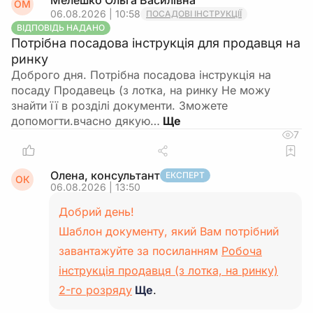
Мелешко Ольга Василівна
ОМ
06.08.2026 | 10:58
ПОСАДОВІ ІНСТРУКЦІЇ
ВІДПОВІДЬ НАДАНО
Потрібна посадова інструкція для продавця на
ринку
Доброго дня. Потрібна посадова інструкція на
посаду Продавець (з лотка, на ринку Не можу
знайти її в розділі документи. Зможете
допомогти.вчасно дякую…
7
Олена, консультант
ЕКСПЕРТ
ОК
06.08.2026 | 13:50
Добрий день!
Шаблон документу, який Вам потрібний
завантажуйте за посиланням
Робоча
інструкція продавця (з лотка, на ринку)
2-го розряду
Ще
.