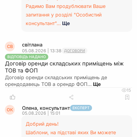
Радимо Вам продублювати Ваше
запитання у розділі "Особистий
консультант"…
Ще
світлана
СВ
05.08.2026 | 13:38
ДОГОВОРИ
ВІДПОВІДЬ НАДАНО
Договір оренди складських приміщень між
ТОВ та ФОП
Договір оренди складських приміщень де
орендодавець ТОВ а орендр ФОП…
15
Олена, консультант
ЕКСПЕРТ
ОК
05.08.2026 | 15:01
Добрий день!
Шаблони, на підставі яких Ви можете