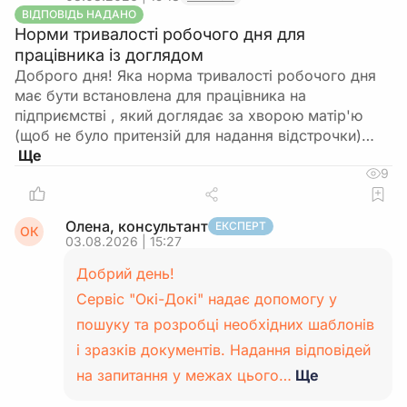
ВІДПОВІДЬ НАДАНО
Норми тривалості робочого дня для
працівника із доглядом
Доброго дня! Яка норма тривалості робочого дня
має бути встановлена для працівника на
підприємстві , який доглядає за хворою матір'ю
(щоб не було притензій для надання відстрочки)…
9
Олена, консультант
ЕКСПЕРТ
ОК
03.08.2026 | 15:27
Добрий день!
Сервіс "Окі-Докі" надає допомогу у
пошуку та розробці необхідних шаблонів
і зразків документів. Надання відповідей
на запитання у межах цього…
Ще