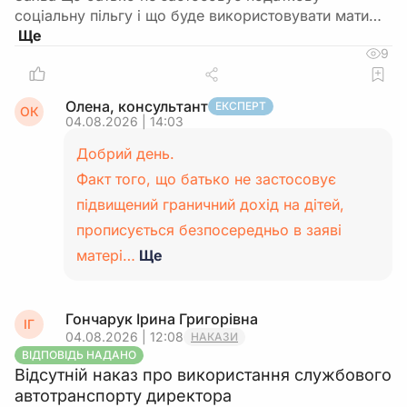
соціальну пільгу і що буде використовувати мати…
9
Олена, консультант
ЕКСПЕРТ
ОК
04.08.2026 | 14:03
Добрий день.
Факт того, що батько не застосовує
підвищений граничний дохід на дітей,
прописується безпосередньо в заяві
матері…
Ще
Гончарук Ірина Григорівна
ІГ
04.08.2026 | 12:08
НАКАЗИ
ВІДПОВІДЬ НАДАНО
Відсутній наказ про використання службового
автотранспорту директора