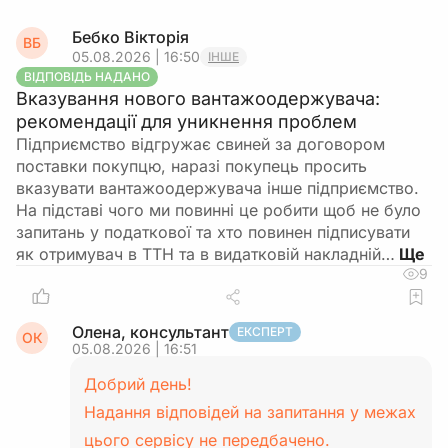
Бебко Вікторія
ВБ
05.08.2026 | 16:50
ІНШЕ
ВІДПОВІДЬ НАДАНО
Вказування нового вантажоодержувача:
рекомендації для уникнення проблем
Підприємство відгружає свиней за договором
поставки покупцю, наразі покупець просить
вказувати вантажоодержувача інше підприємство.
На підставі чого ми повинні це робити щоб не було
запитань у податкової та хто повинен підписувати
як отримувач в ТТН та в видатковій накладній…
9
Олена, консультант
ЕКСПЕРТ
ОК
05.08.2026 | 16:51
Добрий день!
Надання відповідей на запитання у межах
цього сервісу не передбачено.