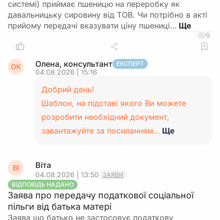
системі) приймає пшеницю на переробку як
давальницьку сировину від ТОВ. Чи потрібно в акті
прийому передачі вказувати ціну пшениці…
9
Олена, консультант
ЕКСПЕРТ
ОК
04.08.2026 | 15:16
Добрий день!
Шаблон, на підставі якого Ви можете
розробити необхідний документ,
завантажуйте за посиланням…
Ще
Віта
ВІ
04.08.2026 | 13:50
ЗАЯВИ
ВІДПОВІДЬ НАДАНО
Заява про передачу податкової соціальної
пільги від батька матері
Заява що батько не застосовує податкову