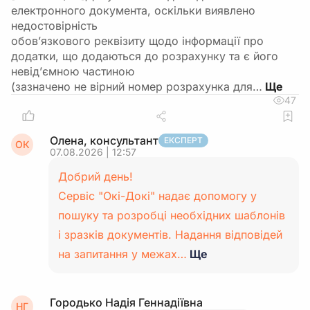
електронного документа, оскільки виявлено
недостовірність
обов’язкового реквізиту щодо інформації про
додатки, що додаються до розрахунку та є його
невід’ємною частиною
(зазначено не вірний номер розрахунка для…
47
Олена, консультант
ЕКСПЕРТ
ОК
07.08.2026 | 12:57
Добрий день!
Сервіс "Окі-Докі" надає допомогу у
пошуку та розробці необхідних шаблонів
і зразків документів. Надання відповідей
на запитання у межах…
Ще
Городько Надія Геннадіївна
НГ