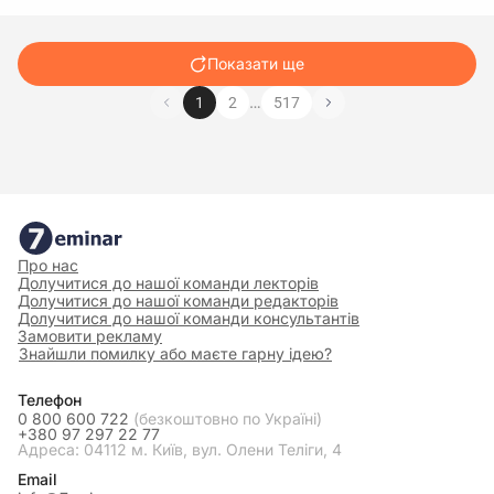
Показати ще
…
1
2
517
Про нас
Долучитися до нашої команди лекторів
Долучитися до нашої команди редакторів
Долучитися до нашої команди консультантів
Замовити рекламу
Знайшли помилку або маєте гарну ідею?
Телефон
0 800 600 722
(безкоштовно по Україні)
+380 97 297 22 77
Адреса: 04112 м. Київ, вул. Олени Теліги, 4
Email