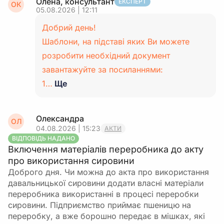
Олена, консультант
ЕКСПЕРТ
ОК
05.08.2026 | 12:11
Добрий день!
Шаблони, на підставі яких Ви можете
розробити необхідний документ
завантажуйте за посиланнями:
1…
Ще
Олександра
ОЛ
04.08.2026 | 15:23
АКТИ
ВІДПОВІДЬ НАДАНО
Включення матеріалів переробника до акту
про використання сировини
Доброго дня. Чи можна до акта про використання
давальницької сировини додати власні матеріали
переробника використанні в процесі переробки
сировини. Підприємство приймає пшеницю на
переробку, а вже борошно передає в мішках, які