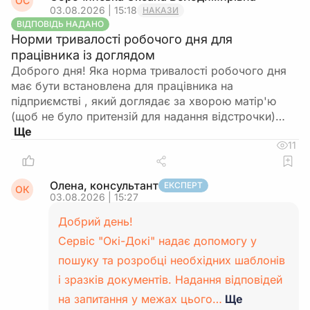
ОС
03.08.2026 | 15:18
НАКАЗИ
ВІДПОВІДЬ НАДАНО
Норми тривалості робочого дня для
працівника із доглядом
Доброго дня! Яка норма тривалості робочого дня
має бути встановлена для працівника на
підприємстві , який доглядає за хворою матір'ю
(щоб не було притензій для надання відстрочки)…
11
Олена, консультант
ЕКСПЕРТ
ОК
03.08.2026 | 15:27
Добрий день!
Сервіс "Окі-Докі" надає допомогу у
пошуку та розробці необхідних шаблонів
і зразків документів. Надання відповідей
на запитання у межах цього…
Ще