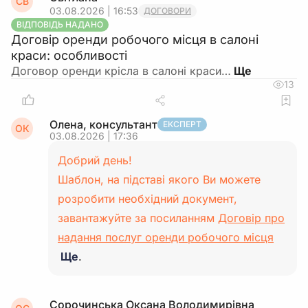
СВ
03.08.2026 | 16:53
ДОГОВОРИ
ВІДПОВІДЬ НАДАНО
Договір оренди робочого місця в салоні
краси: особливості
Договор оренди крісла в салоні краси…
13
Олена, консультант
ЕКСПЕРТ
ОК
03.08.2026 | 17:36
Добрий день!
Шаблон, на підставі якого Ви можете
розробити необхідний документ,
завантажуйте за посиланням
Договір про
надання послуг оренди робочого місця
Ще
.
Сорочинська Оксана Володимирівна