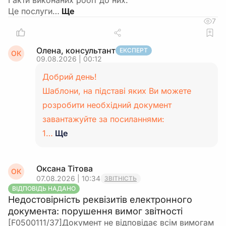
І акти виконаних робіт до них.
Це послуги…
7
Олена, консультант
ЕКСПЕРТ
ОК
09.08.2026 | 00:12
Добрий день!
Шаблони, на підставі яких Ви можете
розробити необхідний документ
завантажуйте за посиланнями:
1…
Ще
Оксана Тітова
ОК
07.08.2026 | 10:34
ЗВІТНІСТЬ
ВІДПОВІДЬ НАДАНО
Недостовірність реквізитів електронного
документа: порушення вимог звітності
[F0500111/37]Документ не відповідає всім вимогам