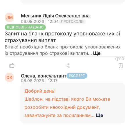
Мельник Лідія Олександрівна
ЛМ
06.08.2026 | 12:04
ПРОТОКОЛИ
ВІДПОВІДЬ НАДАНО
Запит на бланк протоколу уповноважених зі
страхування виплат
Вітаю! необхідно бланк протокола уповноважених
із страхування про страхові виплати…
10
Олена, консультант
ЕКСПЕРТ
ОК
06.08.2026 | 12:17
Добрий день!
Шаблон, на підставі якого Ви можете
розробити необхідний документ,
завантажуйте за посиланням…
Ще