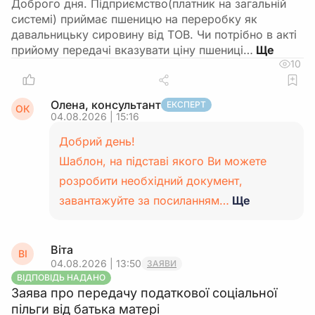
Доброго дня. Підприємство(платник на загальній
системі) приймає пшеницю на переробку як
давальницьку сировину від ТОВ. Чи потрібно в акті
прийому передачі вказувати ціну пшениці…
10
Олена, консультант
ЕКСПЕРТ
ОК
04.08.2026 | 15:16
Добрий день!
Шаблон, на підставі якого Ви можете
розробити необхідний документ,
завантажуйте за посиланням…
Ще
Віта
ВІ
04.08.2026 | 13:50
ЗАЯВИ
ВІДПОВІДЬ НАДАНО
Заява про передачу податкової соціальної
пільги від батька матері