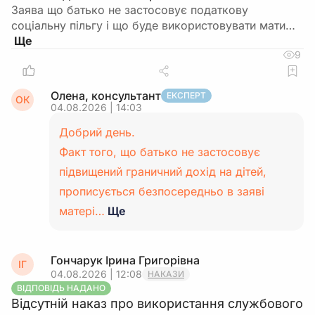
Заява що батько не застосовує податкову
соціальну пільгу і що буде використовувати мати…
9
Олена, консультант
ЕКСПЕРТ
ОК
04.08.2026 | 14:03
Добрий день.
Факт того, що батько не застосовує
підвищений граничний дохід на дітей,
прописується безпосередньо в заяві
матері…
Ще
Гончарук Ірина Григорівна
ІГ
04.08.2026 | 12:08
НАКАЗИ
ВІДПОВІДЬ НАДАНО
Відсутній наказ про використання службового