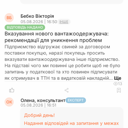
Бебко Вікторія
ВБ
05.08.2026 | 16:50
ІНШЕ
ВІДПОВІДЬ НАДАНО
Вказування нового вантажоодержувача:
рекомендації для уникнення проблем
Підприємство відгружає свиней за договором
поставки покупцю, наразі покупець просить
вказувати вантажоодержувача інше підприємство.
На підставі чого ми повинні це робити щоб не було
запитань у податкової та хто повинен підписувати
як отримувач в ТТН та в видатковій накладній…
13
Олена, консультант
ЕКСПЕРТ
ОК
05.08.2026 | 16:51
Добрий день!
Надання відповідей на запитання у межах