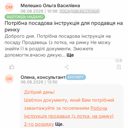
Мелешко Ольга Василівна
ОМ
06.08.2026 | 10:58
ПОСАДОВІ ІНСТРУКЦІЇ
ВІДПОВІДЬ НАДАНО
Потрібна посадова інструкція для продавця на
ринку
Доброго дня. Потрібна посадова інструкція на
посаду Продавець (з лотка, на ринку Не можу
знайти її в розділі документи. Зможете
допомогти.вчасно дякую…
8
Олена, консультант
ЕКСПЕРТ
ОК
06.08.2026 | 13:50
Добрий день!
Шаблон документу, який Вам потрібний
завантажуйте за посиланням
Робоча
інструкція продавця (з лотка, на ринку)
2-го розряду
Ще
.