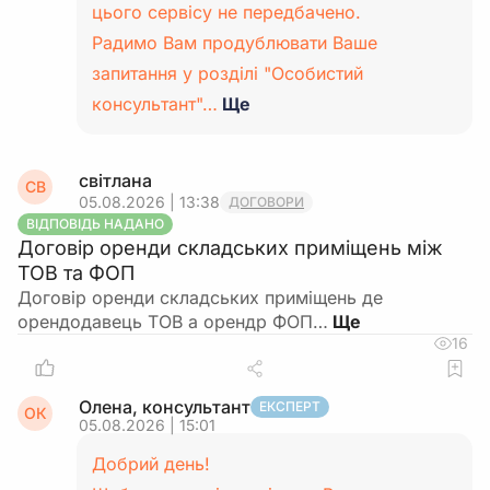
цього сервісу не передбачено.
Радимо Вам продублювати Ваше
запитання у розділі "Особистий
консультант"…
Ще
світлана
СВ
05.08.2026 | 13:38
ДОГОВОРИ
ВІДПОВІДЬ НАДАНО
Договір оренди складських приміщень між
ТОВ та ФОП
Договір оренди складських приміщень де
орендодавець ТОВ а орендр ФОП…
16
Олена, консультант
ЕКСПЕРТ
ОК
05.08.2026 | 15:01
Добрий день!