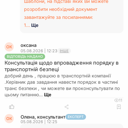
Шаблони, на підставі яких Ви можете
розробити необхідний документ
завантажуйте за посиланнями:
1…
Ще
оксана
ОК
05.08.2026 | 12:23
ІНШЕ
ВІДПОВІДЬ НАДАНО
Консультація щодо впровадження порядку в
транспортній безпеці
добрий день , працюю в транспортній компанії
.Керівник дав завдання навести порядок в частині
транс безпеки , чи можете ви проконсультувати по
цьому питанню…
11
Олена, консультант
ЕКСПЕРТ
ОК
05.08.2026 | 12:25