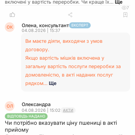
включені у вартість переробки. Чи краще їх…
7
Олена, консультант
ЕКСПЕРТ
ОК
04.08.2026 | 15:37
Ви маєте діяти, виходячи з умов
договору.
Якщо вартість мішків включена у
загальну вартість послуги переробки за
домовленістю, в акті наданих послуг
рядком…
Ще
Олександра
ОЛ
04.08.2026 | 15:02
АКТИ
ВІДПОВІДЬ НАДАНО
Чи потрібно вказувати ціну пшениці в акті
прийому