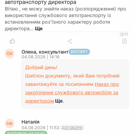
автотранспорту директора
Вітаю , не можу знайти наказ (розпорядження) про
використання службового автотранспорту із
встановленням роз'їзного характеру роботи
директора…
11
Олена, консультант
ЕКСПЕРТ
ОК
04.08.2026 | 14:16
Добрий день!
Шаблон документу, який Вам потрібний
завантажуйте за посиланням
Наказ про
закріплення службового автомобіля за
директором
Ще
.
Наталія
НА
04.08.2026 | 11:53
ДОГОВОРИ
ВІДПОВІДЬ НАДАНО