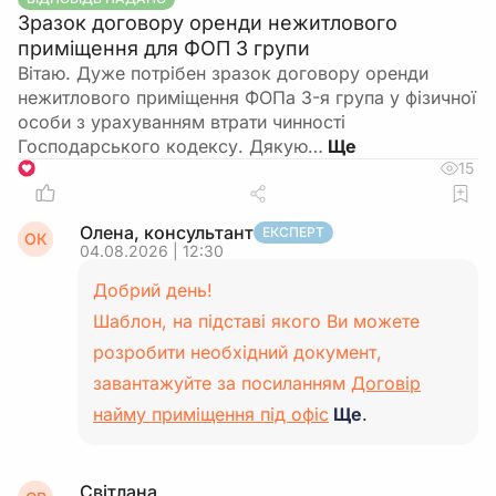
Зразок договору оренди нежитлового
приміщення для ФОП 3 групи
Вітаю. Дуже потрібен зразок договору оренди
нежитлового приміщення ФОПа 3-я група у фізичної
особи з урахуванням втрати чинності
Господарського кодексу. Дякую…
15
1
Олена, консультант
ЕКСПЕРТ
ОК
04.08.2026 | 12:30
Добрий день!
Шаблон, на підставі якого Ви можете
розробити необхідний документ,
завантажуйте за посиланням
Договір
найму приміщення під офіс
Ще
.
Світлана