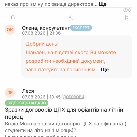
наказ про зміну прізвища директора…
8
Олена, консультант
ЕКСПЕРТ
ОК
07.08.2026 | 21:36
Добрий день!
Шаблон, на підставі якого Ви можете
розробити необхідний документ,
завантажуйте за посиланням…
Ще
Леся
ЛЕ
07.08.2026 | 18:45
ДОГОВОРИ
ВІДПОВІДЬ НАДАНО
Зразки договорів ЦПХ для офіантів на літній
період
Вітаю.Можна зразки договорів ЦПХ на офіціанта (
студенти на літо на 1 місяць)?