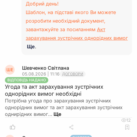
Добрий день!
Шаблон, на підставі якого Ви можете
розробити необхідний документ,
завантажуйте за посиланням
Акт
зарахування зустрічних однорідних вимог
Ще
.
Шевченко Світлана
ШЕ
05.08.2026 | 11:16
ДОГОВОРИ
ВІДПОВІДЬ НАДАНО
Угода та акт зарахування зустрічних
однорідних вимог необхідні
Потрібна угода про зарахування зустрічних
однорідних вимог та акт зарахування зустрічних
однирідних вимог…
12