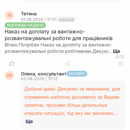
Тетяна
ТЕ
01.08.2026 | 17:01
НАКАЗИ
ВІДПОВІДЬ НАДАНО
Наказ на доплату за вантажно-
розвантажувальні роботи для працівників
Вітаю.Потрібен Наказ на доплпту за вантажно-
розвантажувальні роботи робітникам.Дякую…
13
Олена, консультант
ЕКСПЕРТ
ОК
03.08.2026 | 10:12
Добрий день! Дякуємо за звернення, для
отримання шаблону документу за Вашим
запитом, просимо більш детальніше
описати ситуацію, під яку ми зможемо…
Ще