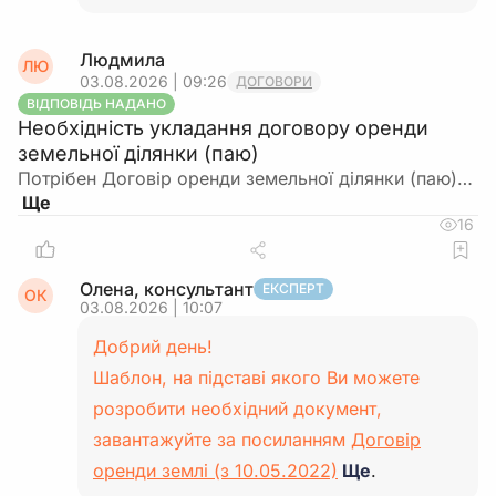
Людмила
ЛЮ
03.08.2026 | 09:26
ДОГОВОРИ
ВІДПОВІДЬ НАДАНО
Необхідність укладання договору оренди
земельної ділянки (паю)
Потрібен Договір оренди земельної ділянки (паю)…
16
Олена, консультант
ЕКСПЕРТ
ОК
03.08.2026 | 10:07
Добрий день!
Шаблон, на підставі якого Ви можете
розробити необхідний документ,
завантажуйте за посиланням
Договір
оренди землі (з 10.05.2022)
Ще
.