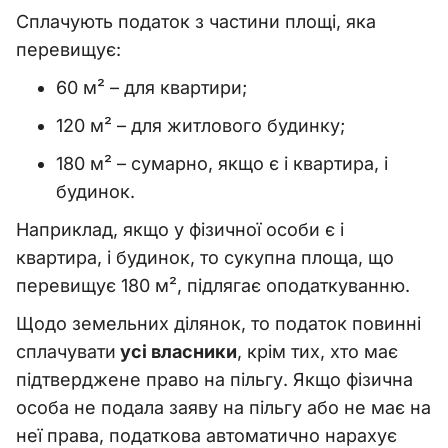
Сплачують податок з частини площі, яка
перевищує:
60 м² – для квартири;
120 м² – для житлового будинку;
180 м² – сумарно, якщо є і квартира, і
будинок.
Наприклад, якщо у фізичної особи є і
квартира, і будинок, то сукупна площа, що
перевищує 180 м², підлягає оподаткуванню.
Щодо земельних ділянок, то податок повинні
сплачувати
усі власники
, крім тих, хто має
підтверджене право на пільгу. Якщо фізична
особа не подала заяву на пільгу або не має на
неї права, податкова автоматично нарахує