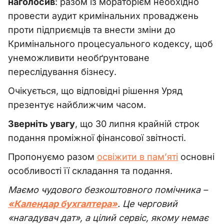
наголосив
: разом із мораторієм необхідно
провести аудит кримінальних проваджень
проти підприємців та внести зміни до
Кримінального процесуального кодексу, щоб
унеможливити необґрунтоване
переслідування бізнесу.
Очікується, що відповідні рішення Уряд
презентує найближчим часом.
Зверніть увагу
, що 30 липня крайній строк
подання проміжної фінансової звітності.
Пропонуємо разом
освіжити в пам’яті
основні
особливості її складання та подання.
Маємо чудового безкоштовного помічника –
«Календар бухгалтера»
. Це черговий
«нагадувач дат», а цілий сервіс, якому немає