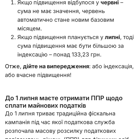
Якщо
підвищення відбулося у
червні
–
сума не має значення, червень
автоматично стане новим базовим
місяцем.
Якщо
підвищення планується у
липні
, тоді
сума підвищення має бути більшою за
індексацію
–
понад 133,23 грн.
Отже,
дійте на випередження
: або індексація,
або вчасне підвищення!
До 1 липня маєте отримати ППР щодо
сплати майнових податків
До 1 липня триває традиційна фіскальна
кампанія під час якої податкова служба
розпочала масову розсилку податкових