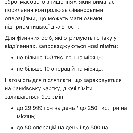
зброї масового знищення
»
, який вимагає
посилення контролю за фінансовими
операціями, що можуть мати ознаки
підприємницької діяльності.
Для фізичних осіб, які отримують готівку у
відділеннях, запроваджуються нові
ліміти
:
не більше 100 тис. грн на місяць;
не більше 10 операцій на місяць.
Натомість для післяплати, що зараховується
на банківську картку, діючі ліміти
залишаються без змін:
до 29 999 грн на день / до 250 тис. грн на
місяць;
до 50 операцій на день і до 500 на