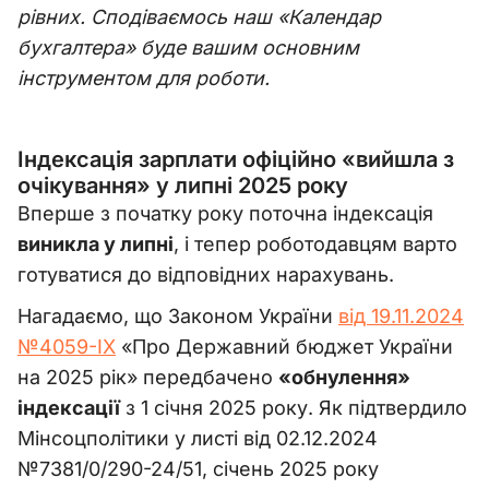
рівних. Сподіваємось наш «Календар
бухгалтера» буде вашим основним
інструментом для роботи.
Індексація зарплати офіційно «вийшла з
очікування» у липні 2025 року
Вперше з початку року поточна індексація
виникла у липні
, і тепер роботодавцям варто
готуватися до відповідних нарахувань.
Нагадаємо, що Законом України
від 19.11.2024
№4059-IX
«Про Державний бюджет України
на 2025 рік» передбачено
«обнулення»
індексації
з 1 січня 2025 року. Як підтвердило
Мінсоцполітики у листі від 02.12.2024
№7381/0/290-24/51, січень 2025 року