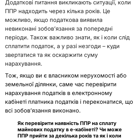
Додаткові питання викликають ситуації, коли
ППР надходить через кілька років. Це
можливо, якщо податкова виявила
невиконані зобов’язання за попередні
періоди. Також важливо знати, як і коли слід
сплатити податок, а у разі незгоди
–
куди
звертатися та як оскаржити суму
нарахування.
Тож, якщо ви є власником нерухомості або
земельної ділянки, саме час перевірити
нарахування податків в електронному
кабінеті платника податків і переконатися, що
всі зобов’язання виконано.
Як перевірити наявність ППР на сплату
майнових податку в е-кабінеті? Чи може
ППР прийти за декілька років та як і коли