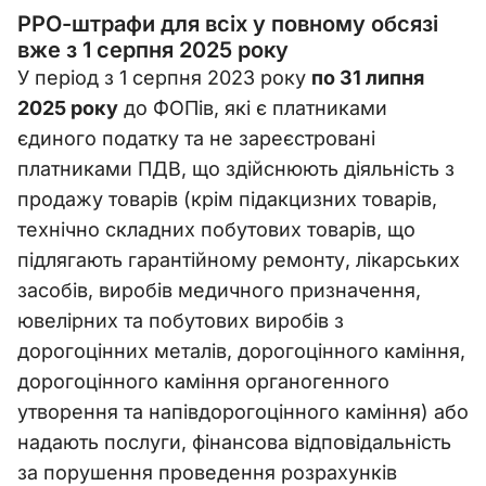
РРО-штрафи для всіх у повному обсязі
вже з 1 серпня 2025 року
У період з 1 серпня 2023 року
по 31 липня
2025 року
до ФОПів, які є платниками
єдиного податку та не зареєстровані
платниками ПДВ, що здійснюють діяльність з
продажу товарів (крім підакцизних товарів,
технічно складних побутових товарів, що
підлягають гарантійному ремонту, лікарських
засобів, виробів медичного призначення,
ювелірних та побутових виробів з
дорогоцінних металів, дорогоцінного каміння,
дорогоцінного каміння органогенного
утворення та напівдорогоцінного каміння) або
надають послуги, фінансова відповідальність
за порушення проведення розрахунків