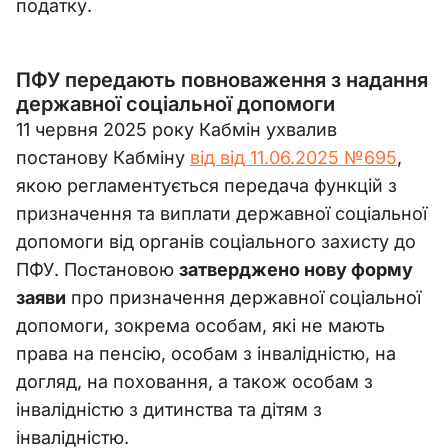
податку.
ПФУ передають повноваження з надання
державної соціальної допомоги
11 червня 2025 року Кабмін ухвалив
постанову Кабміну
від від 11.06.2025 №695
,
якою регламентується передача функцій з
призначення та виплати державної соціальної
допомоги від органів соціального захисту до
ПФУ. Постановою
затверджено нову форму
заяви
про призначення державної соціальної
допомоги, зокрема особам, які не мають
права на пенсію, особам з інвалідністю, на
догляд, на поховання, а також особам з
інвалідністю з дитинства та дітям з
інвалідністю.