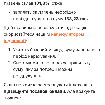
травень склав
101,3%
, отже:
зарплату за липень необхідно
проіндексувати на суму
133,23 грн.
Щоб
правильно розрахувати індексацію
скористайтеся нашим
калькулятором
індексації
:
Укажіть базовий місяць, суму зарплати та
період нарахування.
Система миттєво порахує правильну
суму, яку за потреби можна
роздрукувати.
Якщо не хочете застосовувати індексацію
–
підвищуйте посадові оклади
. Але врахуйте
нюанси: