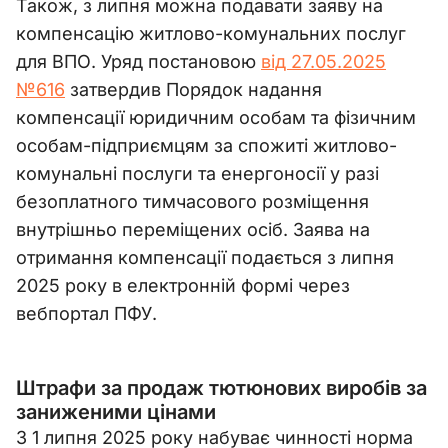
Також, з липня можна подавати заяву на
компенсацію житлово-комунальних послуг
для ВПО. Уряд постановою
від 27.05.2025
№616
затвердив Порядок надання
компенсації юридичним особам та фізичним
особам-підприємцям за спожиті житлово-
комунальні послуги та енергоносії у разі
безоплатного тимчасового розміщення
внутрішньо переміщених осіб. Заява на
отримання компенсації подається з липня
2025 року в електронній формі через
вебпортал ПФУ.
Штрафи за продаж тютюнових виробів за
заниженими цінами
З 1 липня 2025 року набуває чинності норма