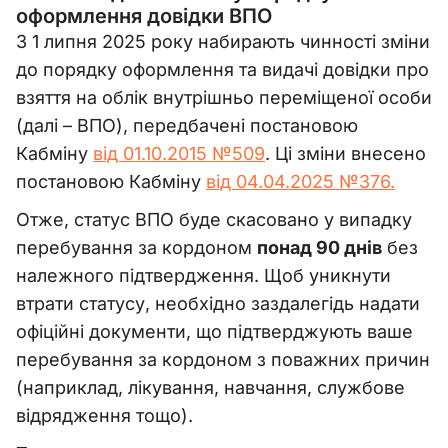
оформлення довідки ВПО
З 1 липня 2025 року набирають чинності зміни
до порядку оформлення та видачі довідки про
взяття на облік внутрішньо переміщеної особи
(далі
–
ВПО), передбачені постановою
Кабміну
від 01.10.2015 №509
. Ці зміни внесено
постановою Кабміну
від 04.04.2025 №376.
Отже, статус ВПО буде скасовано у випадку
перебування за кордоном
понад 90 днів
без
належного підтвердження. Щоб уникнути
втрати статусу, необхідно заздалегідь надати
офіційні документи, що підтверджують ваше
перебування за кордоном з поважних причин
(наприклад, лікування, навчання, службове
відрядження тощо).