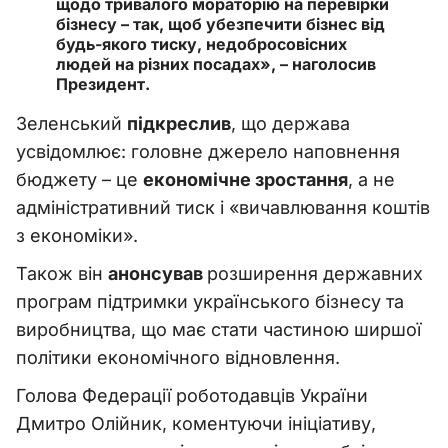
щодо тривалого мораторію на перевірки
бізнесу
–
так, щоб убезпечити бізнес від
будь-якого тиску, недобросовісних
людей на різних посадах»,
–
наголосив
Президент.
Зеленський
підкреслив
, що держава
усвідомлює: головне джерело наповнення
бюджету
–
це
економічне зростання
, а не
адміністративний тиск і «вичавлювання коштів
з економіки».
Також він
анонсував
розширення державних
програм підтримки українського бізнесу та
виробництва, що має стати частиною ширшої
політики економічного відновлення.
Голова Федерації роботодавців України
Дмитро Олійник, коментуючи ініціативу,