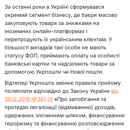
За останні роки в Україні сформувався
окремий сегмент бізнесу, де баєри масово
закуповують товари за знижками на
іноземних онлайн-платформах і
перепродують їх українським клієнтам. У
більшості випадків такі особи не мають
статусу ФОП, приймають оплату на особисті
банківські картки та надсилають товари за
допомогою Укрпошти чи Нової пошти.
Відтепер Укрпошта змінює правила прийому
післяплати відповідно до Закону України
від
06.12.2019 №361-IX
«
Про запобігання та
протидію легалізації (відмиванню) доходів,
одержаних злочинним шляхом, фінансуванню
тероризму та фінансуванню розповсюдження