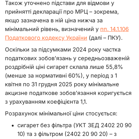
Також уточнено підстави для відмови у
прийнятті декларації про МРЦ
–
зокрема,
якщо зазначена в ній ціна нижча за
мінімальний рівень, визначений у
пп. 14.1.106
Податкового кодексу України
(далі
–
ПКУ).
Оскільки за підсумками 2024 року частка
податкових зобов’язань у середньозваженій
роздрібній ціні сигарет склала лише 55,8%
(менше за нормативні 60%), у період з 1
квітня по 31 грудня 2025 року мінімальне
акцизне податкове зобов’язання коригується
з урахуванням коефіцієнта 1,1.
Розрахунок мінімальної ціни стосується:
сигарет без фільтра (УКТ ЗЕД 2402 20 90
10) та з фільтром (2402 20 90 20)
–
з