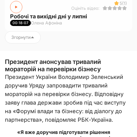
5
(1)
Оцініть відео:
Робочі та вихідні дні у липні
Олена Афоніна
00:18:07
Згорнути
Президент анонсував тривалий
мораторій на перевірки бізнесу
Президент України Володимир Зеленський
доручив Уряду запровадити тривалий
мораторій на перевірки бізнесу. Відповідну
заяву глава держави зробив під час виступу
на «Форумі влади та бізнесу: від діалогу до
партнерства», повідомляє РБК-Україна.
«Я вже доручив підготувати рішення