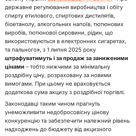
державне регулювання виробництва і обігу
спирту етилового, спиртових дистилятів,
біоетанолу, алкогольних напоїв, тютюнових
виробів, тютюнової сировини, рідин, що
використовуються в електронних сигаретах,
та пального
»
, з 1 липня 2025 року
штрафуватимуть і за продаж за заниженими
цінами
–
тобто нижчими за мінімальну
роздрібну ціну, розраховану за новими
вимогами. При цьому не враховується
додаткова сума акцизу з роздрібної торгівлі.
Законодавці таким чином прагнуть
унеможливити недобросовісну цінову
конкуренцію та забезпечити належний рівень
надходжень до бюджету від акцизного