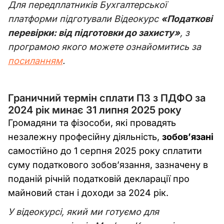
Для передплатників Бухгалтерської
платформи підготували Відеокурс
«Податкові
перевірки: від підготовки до захисту»
, з
програмою якого можете ознайомитись за
посиланням
.
Граничний термін сплати ПЗ з ПДФО за
2024 рік минає 31 липня 2025 року
Громадяни та фізособи, які провадять
незалежну професійну діяльність,
зобов’язані
самостійно до 1 серпня 2025 року сплатити
суму податкового зобов’язання, зазначену в
поданій річній податковій декларації про
майновий стан і доходи за 2024 рік.
У відеокурсі, який ми готуємо для