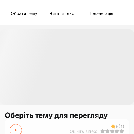
Обрати тему
Читати текст
Презентація
Оберіть тему для перегляду
5
(4)
Оцініть відео: