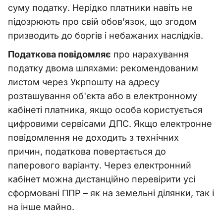
суму податку. Нерідко платники навіть не
підозрюють про свій обов’язок, що згодом
призводить до боргів і небажаних наслідків.
Податкова повідомляє
про нарахування
податку двома шляхами: рекомендованим
листом через Укрпошту на адресу
розташування об'єкта або в електронному
кабінеті платника, якщо особа користується
цифровими сервісами ДПС. Якщо електронне
повідомлення не доходить з технічних
причин, податкова повертається до
паперового варіанту. Через електронний
кабінет можна дистанційно перевірити усі
сформовані ППР
–
як на земельні ділянки, так і
на інше майно.