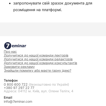
запропонувати свій зразок документа для
розміщення на платформі.
Про нас
Долучитися до нашої команди лекторів
Долучитися до нашої команди редакторів
Долучитися до нашої команди консультантів
Замовити рекламу
Знайшли помилку або маєте гарну ідею?
Телефон
0 800 600 722
(безкоштовно по Україні)
+380 97 297 22 77
Адреса: 04112 м. Київ, вул. Олени Теліги, 4
Email
info@7eminar.com