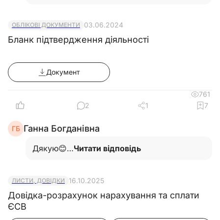
03.06.2024
ОБЛІКОВІ ДОКУМЕНТИ
Бланк підтвердження діяльності
Документ
761
2
1
7
Ганна Богданівна
ГБ
Дякую😊…
Читати відповідь
16.10.2025
ЛИСТИ, ДОВІДКИ
Довідка-розрахунок нарахування та сплати
ЄСВ