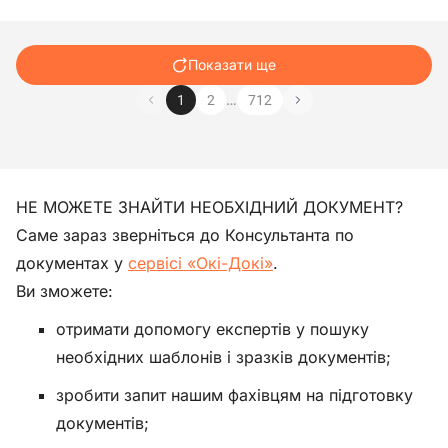
Показати ще
…
1
2
712
НЕ МОЖЕТЕ ЗНАЙТИ НЕОБХІДНИЙ ДОКУМЕНТ?
Саме зараз зверніться до Консультанта по
документах у
сервісі «Окі-Докі»
.
Ви зможете:
отримати допомогу експертів у пошуку
необхідних шаблонів і зразків документів;
зробити запит нашим фахівцям на підготовку
документів;