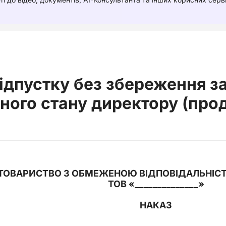
ідпустку без збереження за
нного стану директору (про
ТОВАРИСТВО З ОБМЕЖЕНОЮ ВІДПОВІДАЛЬНІ
ТОВ «
______________
»
НАКАЗ