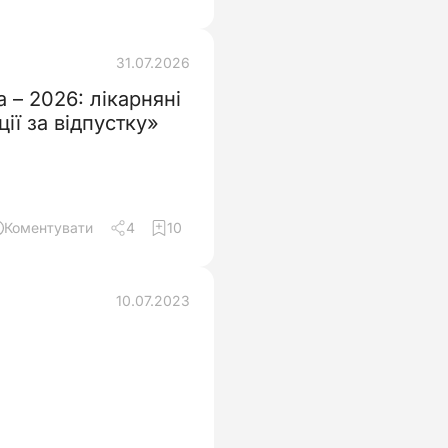
31.07.2026
 – 2026: лікарняні
 компенсації за відпустку»
Коментувати
4
10
10.07.2023