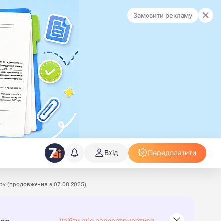
Замовити рекламу
Вхід
Передплатити
ру (продовження з 07.08.2025)
Увійти або зареєструватися
сів.