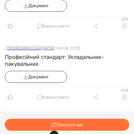
Документ
9
Коментувати
04.08.2026
ПРОФЕСІЙНІ СТАНДАРТИ
Професійний стандарт: Укладальник-
пакувальник
Документ
9
Коментувати
Показати ще