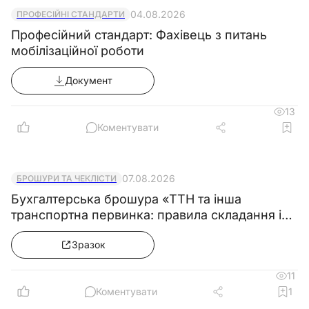
04.08.2026
ПРОФЕСІЙНІ СТАНДАРТИ
Професійний стандарт: Фахівець з питань
мобілізаційної роботи
Документ
13
Коментувати
07.08.2026
БРОШУРИ ТА ЧЕКЛІСТИ
Бухгалтерська брошура «ТТН та інша
транспортна первинка: правила складання і
зразки»
Зразок
11
Коментувати
1