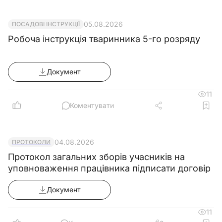
05.08.2026
ПОСАДОВІ ІНСТРУКЦІЇ
Робоча інструкція тваринника 5-го розряду
Документ
11
Коментувати
04.08.2026
ПРОТОКОЛИ
Протокол загальних зборів учасників на
уповноваження працівника підписати договір
Документ
11