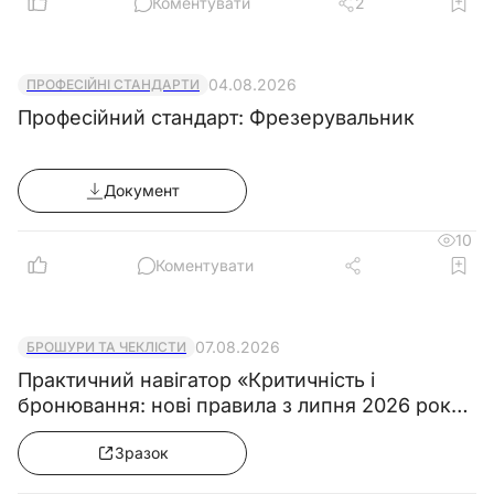
Коментувати
2
04.08.2026
ПРОФЕСІЙНІ СТАНДАРТИ
Професійний стандарт: Фрезерувальник
Документ
10
Коментувати
07.08.2026
БРОШУРИ ТА ЧЕКЛІСТИ
Практичний навігатор «Критичність і
бронювання: нові правила з липня 2026 року
& Колекція зразків документів»
Зразок