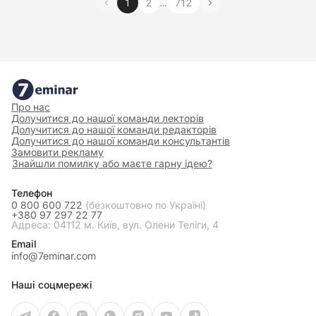
…
1
2
712
Про нас
Долучитися до нашої команди лекторів
Долучитися до нашої команди редакторів
Долучитися до нашої команди консультантів
Замовити рекламу
Знайшли помилку або маєте гарну ідею?
Телефон
0 800 600 722
(безкоштовно по Україні)
+380 97 297 22 77
Адреса: 04112 м. Київ, вул. Олени Теліги, 4
Email
info@7eminar.com
Наші соцмережі