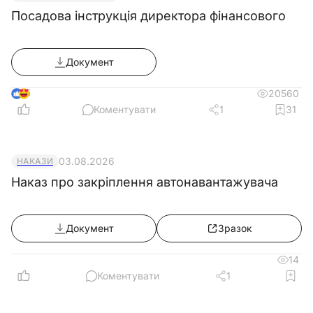
Посадова інструкція директора фінансового
Документ
5
20560
Коментувати
1
31
03.08.2026
НАКАЗИ
Наказ про закріплення автонавантажувача
Документ
Зразок
14
Коментувати
1