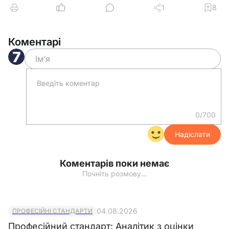
1
8
Коментарі
0/700
Надіслати
Коментарів поки немає
Почніть розмову…
04.08.2026
ПРОФЕСІЙНІ СТАНДАРТИ
Професійний стандарт: Аналітик з оцінки