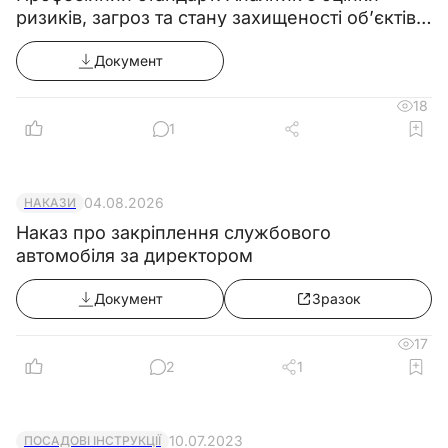
ризиків, загроз та стану захищеності об’єктів
критичної інфраструктури
Документ
18
1
04.08.2026
НАКАЗИ
Наказ про закріплення службового
автомобіля за директором
Документ
Зразок
17
2
1
10.07.2023
ПОСАДОВІ ІНСТРУКЦІЇ