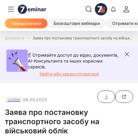
Передплатити
Безкоштовні вебінари
Отримати к
Документи
Заява про постановку транспортного засобу на військовий облік
☝️ Отримайте доступ до відео, документів,
AI-Консультанта та інших корисних
сервісів.
Увійти або зареєструватися
06.05.2025
ЗАЯВИ
Заява про постановку
транспортного засобу на
військовий облік