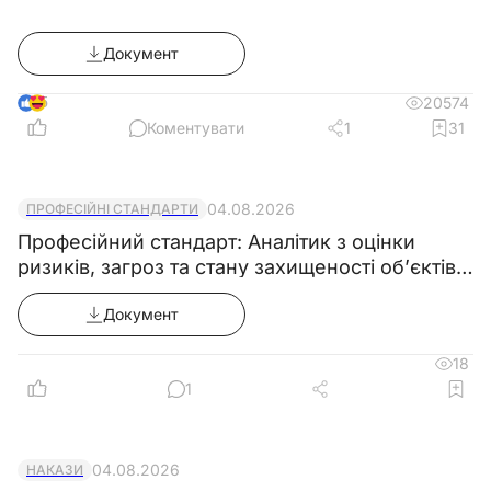
Документ
5
20574
Коментувати
1
31
04.08.2026
ПРОФЕСІЙНІ СТАНДАРТИ
Професійний стандарт: Аналітик з оцінки
ризиків, загроз та стану захищеності об’єктів
критичної інфраструктури
Документ
18
1
04.08.2026
НАКАЗИ