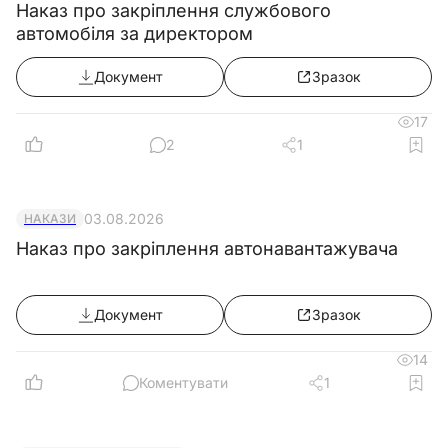
Наказ про закріплення службового
автомобіля за директором
Документ
Зразок
17
2
1
03.08.2026
НАКАЗИ
Наказ про закріплення автонавантажувача
Документ
Зразок
14
Коментувати
1