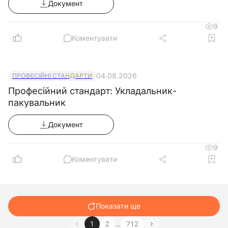
Документ
9
Коментувати
04.08.2026
ПРОФЕСІЙНІ СТАНДАРТИ
Професійний стандарт: Укладальник-
пакувальник
Документ
9
Коментувати
Показати ще
…
1
2
712