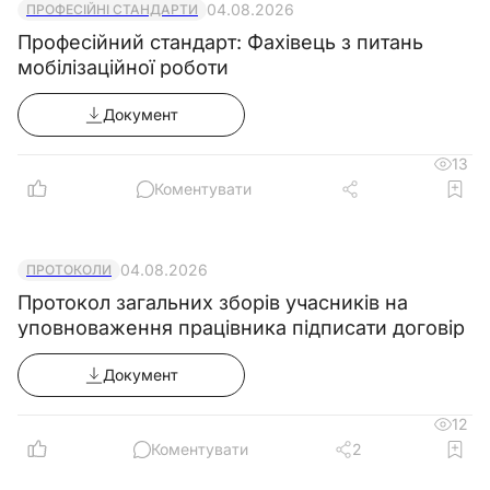
04.08.2026
ПРОФЕСІЙНІ СТАНДАРТИ
Професійний стандарт: Фахівець з питань
мобілізаційної роботи
Документ
13
Коментувати
04.08.2026
ПРОТОКОЛИ
Протокол загальних зборів учасників на
уповноваження працівника підписати договір
Документ
12
Коментувати
2