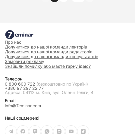
Про нас
Долучитися до нашої команди лекторів
Долучитися до нашої команди редакторів
Долучитися до нашої команди консультантів
Замовити рекламу
Знайшли помилку або маєте гарну ідею?
Телефон
0 800 600 722
(безкоштовно по Україні)
+380 97 297 22 77
Адреса: 04112 м. Київ, вул. Олени Теліги, 4
Email
info@7eminar.com
Наші соцмережі