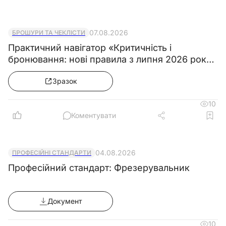
07.08.2026
БРОШУРИ ТА ЧЕКЛІСТИ
Практичний навігатор «Критичність і
бронювання: нові правила з липня 2026 року
& Колекція зразків документів»
Зразок
10
Коментувати
04.08.2026
ПРОФЕСІЙНІ СТАНДАРТИ
Професійний стандарт: Фрезерувальник
Документ
10