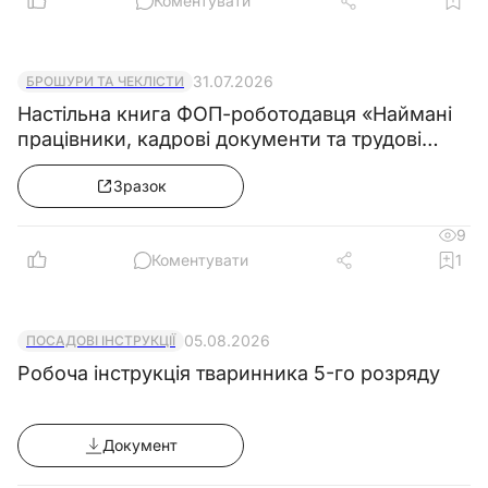
Коментувати
31.07.2026
БРОШУРИ ТА ЧЕКЛІСТИ
Настільна книга ФОП-роботодавця «Наймані
працівники, кадрові документи та трудові
правила»
Зразок
9
Коментувати
1
05.08.2026
ПОСАДОВІ ІНСТРУКЦІЇ
Робоча інструкція тваринника 5-го розряду
Документ