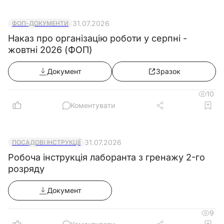
31.07.2026
ФОП-ДОКУМЕНТИ
Наказ про організацію роботи у серпні -
жовтні 2026 (ФОП)
Документ
Зразок
10
Коментувати
31.07.2026
ПОСАДОВІ ІНСТРУКЦІЇ
Робоча інструкція лаборанта з гренажу 2-го
розряду
Документ
9