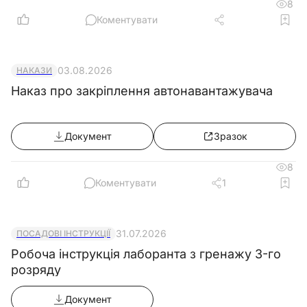
8
Коментувати
03.08.2026
НАКАЗИ
Наказ про закріплення автонавантажувача
Документ
Зразок
8
Коментувати
1
31.07.2026
ПОСАДОВІ ІНСТРУКЦІЇ
Робоча інструкція лаборанта з гренажу 3-го
розряду
Документ