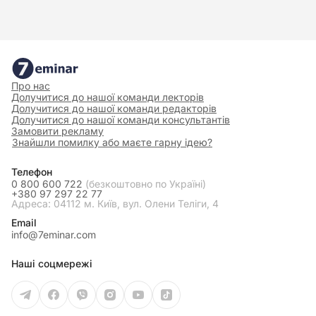
Про нас
Долучитися до нашої команди лекторів
Долучитися до нашої команди редакторів
Долучитися до нашої команди консультантів
Замовити рекламу
Знайшли помилку або маєте гарну ідею?
Телефон
0 800 600 722
(безкоштовно по Україні)
+380 97 297 22 77
Адреса: 04112 м. Київ, вул. Олени Теліги, 4
Email
info@7eminar.com
Наші соцмережі