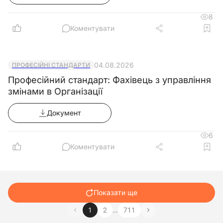
8
Коментувати
04.08.2026
ПРОФЕСІЙНІ СТАНДАРТИ
Професійний стандарт: Фахівець з управління
змінами в Організації
Документ
6
Коментувати
Показати ще
…
1
2
711