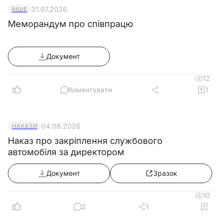
31.07.2026
ІНШЕ
Меморандум про співпрацю
Документ
12
Коментувати
1
04.08.2026
НАКАЗИ
Наказ про закріплення службового
автомобіля за директором
Документ
Зразок
10
2
1