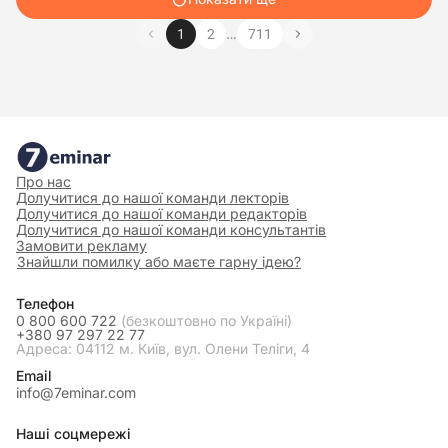
…
1
2
711
Про нас
Долучитися до нашої команди лекторів
Долучитися до нашої команди редакторів
Долучитися до нашої команди консультантів
Замовити рекламу
Знайшли помилку або маєте гарну ідею?
Телефон
0 800 600 722
(безкоштовно по Україні)
+380 97 297 22 77
Адреса: 04112 м. Київ, вул. Олени Теліги, 4
Email
info@7eminar.com
Наші соцмережі