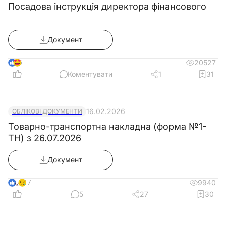
Посадова інструкція директора фінансового
Документ
Зразок
Документ
5
20527
Коментувати
1
31
16.02.2026
ОБЛІКОВІ ДОКУМЕНТИ
Товарно-транспортна накладна (форма №1-
ТН) з 26.07.2026
Документ
17
9940
5
27
30