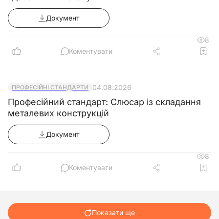
Документ
8
Коментувати
04.08.2026
ПРОФЕСІЙНІ СТАНДАРТИ
Професійний стандарт: Слюсар із складання
металевих конструкцій
Документ
8
Коментувати
Показати ще