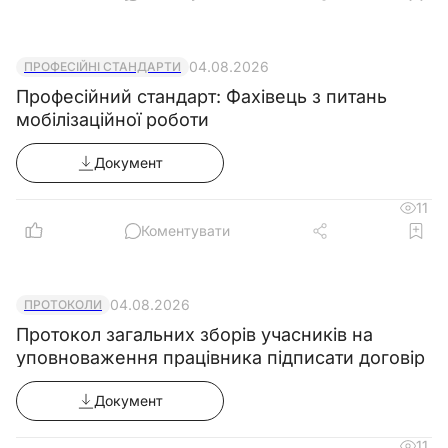
04.08.2026
ПРОФЕСІЙНІ СТАНДАРТИ
Професійний стандарт: Фахівець з питань
мобілізаційної роботи
Документ
11
Коментувати
04.08.2026
ПРОТОКОЛИ
Протокол загальних зборів учасників на
уповноваження працівника підписати договір
Документ
11