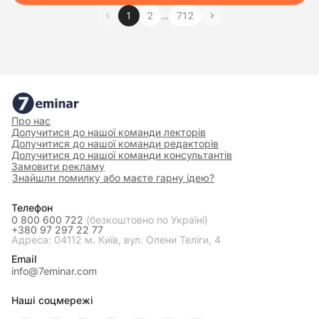
…
1
2
712
Про нас
Долучитися до нашої команди лекторів
Долучитися до нашої команди редакторів
Долучитися до нашої команди консультантів
Замовити рекламу
Знайшли помилку або маєте гарну ідею?
Телефон
0 800 600 722
(безкоштовно по Україні)
+380 97 297 22 77
Адреса: 04112 м. Київ, вул. Олени Теліги, 4
Email
info@7eminar.com
Наші соцмережі