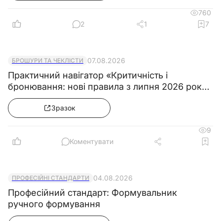
760
2
1
7
07.08.2026
БРОШУРИ ТА ЧЕКЛІСТИ
Практичний навігатор «Критичність і
бронювання: нові правила з липня 2026 року
& Колекція зразків документів»
Зразок
9
Коментувати
04.08.2026
ПРОФЕСІЙНІ СТАНДАРТИ
Професійний стандарт: Формувальник
ручного формування