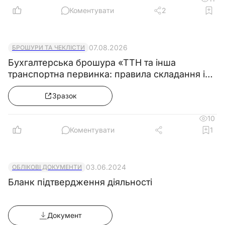
Коментувати
2
07.08.2026
БРОШУРИ ТА ЧЕКЛІСТИ
Бухгалтерська брошура «ТТН та інша
транспортна первинка: правила складання і
зразки»
Зразок
10
Коментувати
1
03.06.2024
ОБЛІКОВІ ДОКУМЕНТИ
Бланк підтвердження діяльності
Документ