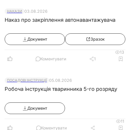
03.08.2026
НАКАЗИ
Наказ про закріплення автонавантажувача
Документ
Зразок
13
Коментувати
1
05.08.2026
ПОСАДОВІ ІНСТРУКЦІЇ
Робоча інструкція тваринника 5-го розряду
Документ
11
Коментувати