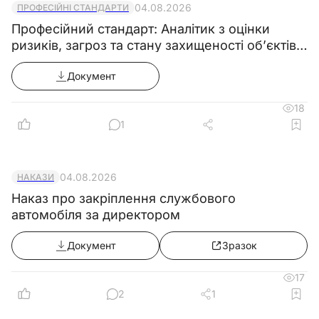
04.08.2026
ПРОФЕСІЙНІ СТАНДАРТИ
Професійний стандарт: Аналітик з оцінки
ризиків, загроз та стану захищеності об’єктів
критичної інфраструктури
Документ
18
1
04.08.2026
НАКАЗИ
Наказ про закріплення службового
автомобіля за директором
Документ
Зразок
17
2
1