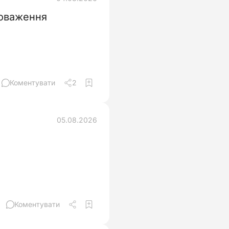
новаження
Коментувати
2
05.08.2026
Коментувати