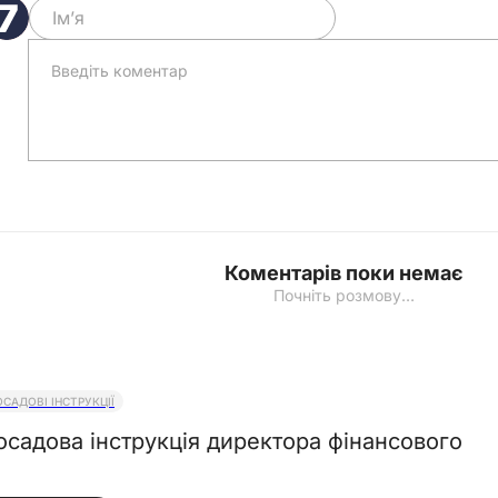
Коментарів поки немає
Почніть розмову…
ОСАДОВІ ІНСТРУКЦІЇ
осадова інструкція директора фінансового