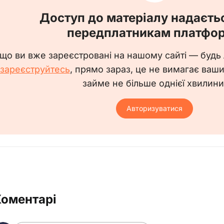
Доступ до матеріалу надаєть
передплатникам платфо
що ви вже зареєстровані на нашому сайті — будь
зареєструйтесь
, прямо зараз, це не вимагає ваш
займе не більше однієї хвилини
Авторизуватися
Коментарі