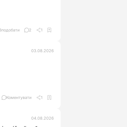
Вподобати
2
1
03.08.2026
Коментувати
1
04.08.2026