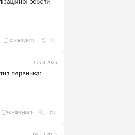
ізаційної роботи
Коментувати
07.08.2026
тна первинка:
Коментувати
1
04.08.2026