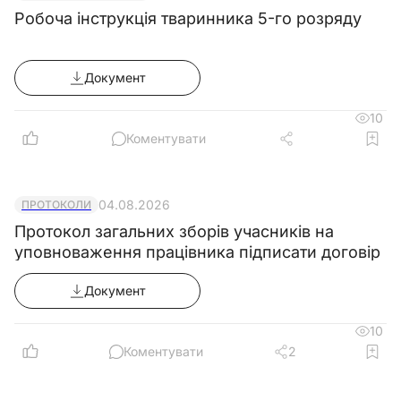
Робоча інструкція тваринника 5-го розряду
Документ
10
Коментувати
04.08.2026
ПРОТОКОЛИ
Протокол загальних зборів учасників на
уповноваження працівника підписати договір
Документ
10
Коментувати
2