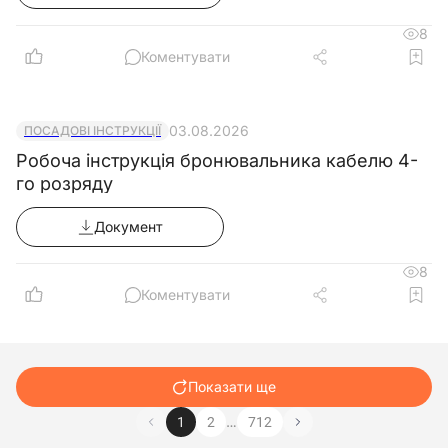
8
Коментувати
03.08.2026
ПОСАДОВІ ІНСТРУКЦІЇ
Робоча інструкція бронювальника кабелю 4-
го розряду
Документ
8
Коментувати
Показати ще
…
1
2
712