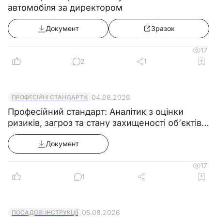
автомобіля за директором
Документ
Зразок
17
2
1
04.08.2026
ПРОФЕСІЙНІ СТАНДАРТИ
Професійний стандарт: Аналітик з оцінки
ризиків, загроз та стану захищеності об’єктів
критичної інфраструктури
Документ
17
1
05.08.2026
ПОСАДОВІ ІНСТРУКЦІЇ