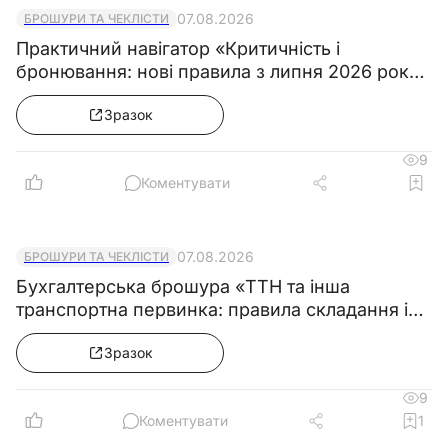
07.08.2026
БРОШУРИ ТА ЧЕКЛІСТИ
Практичний навігатор «Критичність і
бронювання: нові правила з липня 2026 року
& Колекція зразків документів»
Зразок
9
Коментувати
07.08.2026
БРОШУРИ ТА ЧЕКЛІСТИ
Бухгалтерська брошура «ТТН та інша
транспортна первинка: правила складання і
зразки»
Зразок
9
Коментувати
1