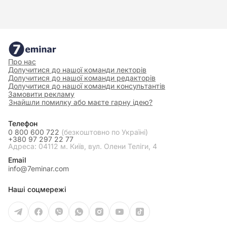
Про нас
Долучитися до нашої команди лекторів
Долучитися до нашої команди редакторів
Долучитися до нашої команди консультантів
Замовити рекламу
Знайшли помилку або маєте гарну ідею?
Телефон
0 800 600 722
(безкоштовно по Україні)
+380 97 297 22 77
Адреса: 04112 м. Київ, вул. Олени Теліги, 4
Email
info@7eminar.com
Наші соцмережі