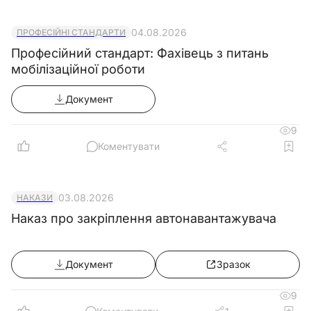
04.08.2026
ПРОФЕСІЙНІ СТАНДАРТИ
Професійний стандарт: Фахівець з питань
мобілізаційної роботи
Документ
9
Коментувати
03.08.2026
НАКАЗИ
Наказ про закріплення автонавантажувача
Документ
Зразок
9