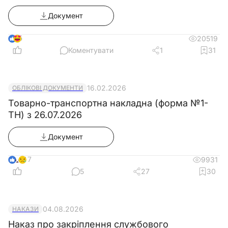
Документ
5
20519
Коментувати
1
31
16.02.2026
ОБЛІКОВІ ДОКУМЕНТИ
Товарно-транспортна накладна (форма №1-
ТН) з 26.07.2026
Документ
17
9931
5
27
30
04.08.2026
НАКАЗИ
Наказ про закріплення службового