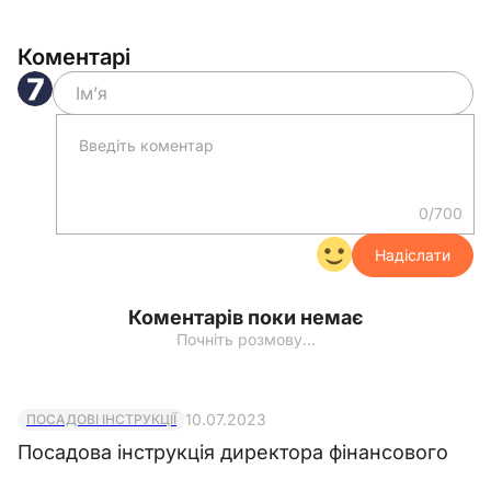
__________________
Коментарі
Документ
0/700
Надіслати
Коментарів поки немає
Почніть розмову…
10.07.2023
ПОСАДОВІ ІНСТРУКЦІЇ
Посадова інструкція директора фінансового