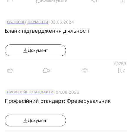
Коментувати
1
03.06.2024
ОБЛІКОВІ ДОКУМЕНТИ
Бланк підтвердження діяльності
Документ
759
2
1
7
04.08.2026
ПРОФЕСІЙНІ СТАНДАРТИ
Професійний стандарт: Фрезерувальник
Документ