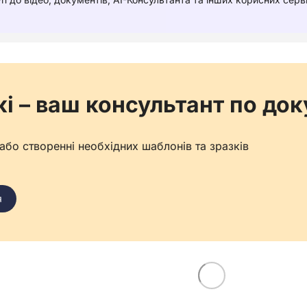
кі – ваш консультант по до
бо створенні необхідних шаблонів та зразків
я