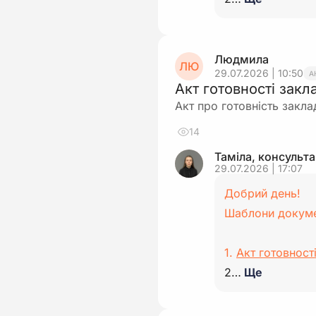
Людмила
ЛЮ
29.07.2026 | 10:50
А
Акт готовності зак
Акт про готовність закл
14
Таміла, консульт
29.07.2026 | 17:07
Добрий день!
Шаблони докумен
1.
Акт готовност
2…
Ще