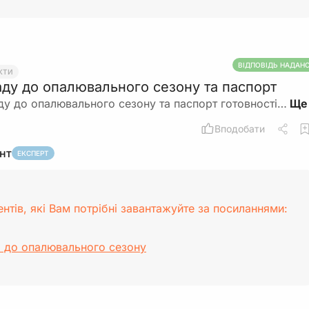
ВІДПОВІДЬ НАДАН
КТИ
ладу до опалювального сезону та паспорт
аду до опалювального сезону та паспорт готовності…
Вподобати
ант
ЕКСПЕРТ
тів, які Вам потрібні завантажуйте за посиланнями:
і до опалювального сезону