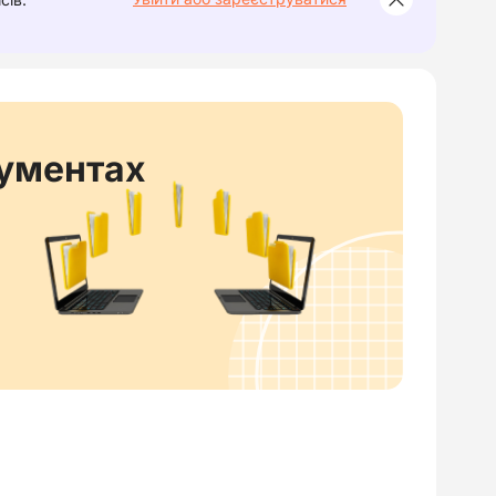
кументах