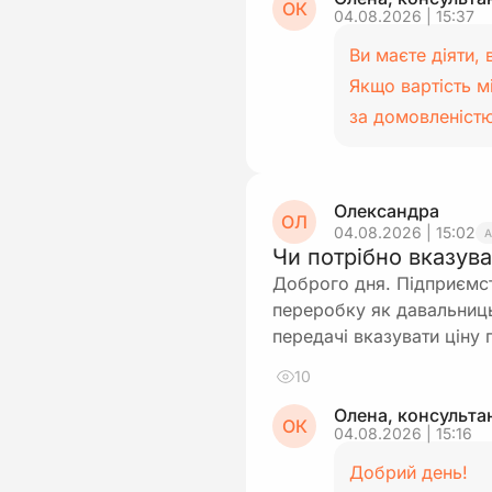
ОК
04.08.2026 | 15:37
Ви маєте діяти,
Якщо вартість м
за домовленістю
Олександра
ОЛ
04.08.2026 | 15:02
Чи потрібно вказува
Доброго дня. Підприємст
переробку як давальниць
передачі вказувати ціну
10
Олена, консульта
ОК
04.08.2026 | 15:16
Добрий день!