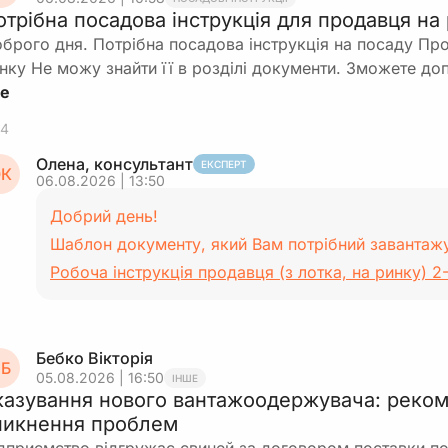
отрібна посадова інструкція для продавця на
брого дня. Потрібна посадова інструкція на посаду Про
нку Не можу знайти її в розділі документи. Зможете д
4
Олена, консультант
ЕКСПЕРТ
К
06.08.2026 | 13:50
Добрий день!
Шаблон документу, який Вам потрібний завантаж
Робоча інструкція продавця (з лотка, на ринку) 2
Бебко Вікторія
Б
05.08.2026 | 16:50
ІНШЕ
казування нового вантажоодержувача: реком
никнення проблем