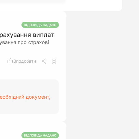
ВІДПОВІДЬ НАДАНО
трахування виплат
ування про страхові
Вподобати
необхідний документ,
ВІДПОВІДЬ НАДАНО