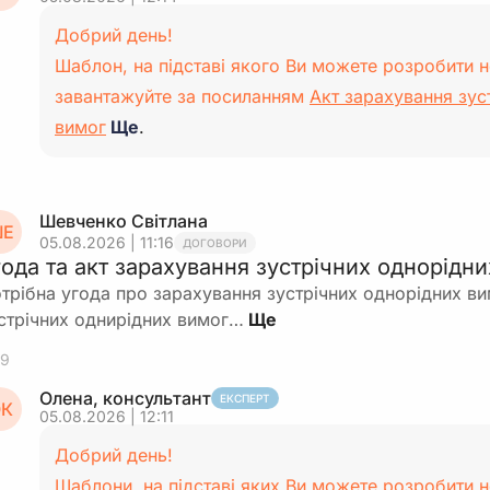
Добрий день!
Шаблон, на підставі якого Ви можете розробити 
завантажуйте за посиланням
Акт зарахування зус
вимог
Ще
.
Шевченко Світлана
Е
05.08.2026 | 11:16
ДОГОВОРИ
года та акт зарахування зустрічних однорідни
трібна угода про зарахування зустрічних однорідних ви
стрічних однирідних вимог…
9
Олена, консультант
ЕКСПЕРТ
К
05.08.2026 | 12:11
Добрий день!
Шаблони, на підставі яких Ви можете розробити 