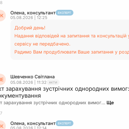
8
Олена, консультант
ЕКСПЕРТ
К
05.08.2026 | 12:25
Добрий день!
Надання відповідей на запитання та консультацій
сервісу не передбачено.
Радимо Вам продублювати Ваше запитання у розд
Шевченко Світлана
Е
05.08.2026 | 11:32
АКТИ
кт зарахування зустрічних однородних вимог:
окументування
т зарахування зустрічних однородних вимог…
7
Олена, консультант
ЕКСПЕРТ
К
05.08.2026 | 12:14