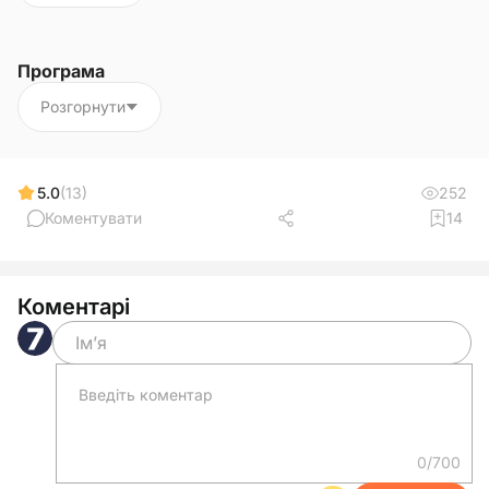
Програма
Розгорнути
5.0
(13)
252
Коментувати
14
Коментарі
0/700