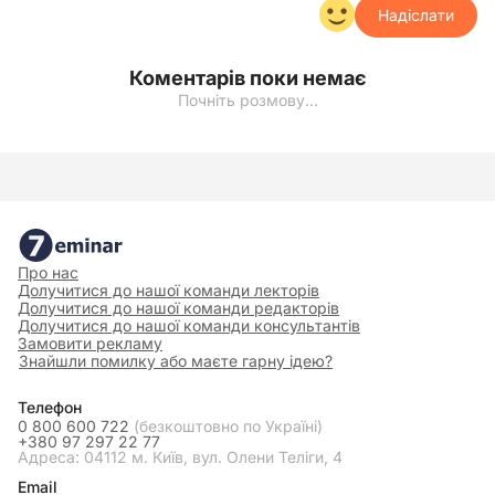
Надіслати
Коментарів поки немає
Почніть розмову…
Про нас
Долучитися до нашої команди лекторів
Долучитися до нашої команди редакторів
Долучитися до нашої команди консультантів
Замовити рекламу
Знайшли помилку або маєте гарну ідею?
Телефон
0 800 600 722
(безкоштовно по Україні)
+380 97 297 22 77
Адреса: 04112 м. Київ, вул. Олени Теліги, 4
Email