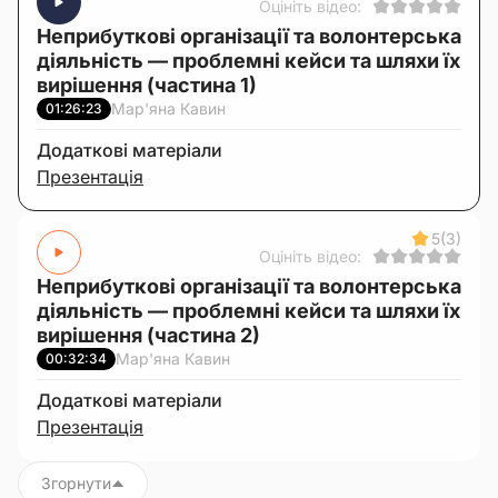
Оцініть відео:
Неприбуткові організації та волонтерська
діяльність — проблемні кейси та шляхи їх
вирішення (частина 1)
Мар'яна Кавин
01:26:23
Додаткові матеріали
Презентація
5
(3)
Оцініть відео:
Неприбуткові організації та волонтерська
діяльність — проблемні кейси та шляхи їх
вирішення (частина 2)
Мар'яна Кавин
00:32:34
Додаткові матеріали
Презентація
Згорнути