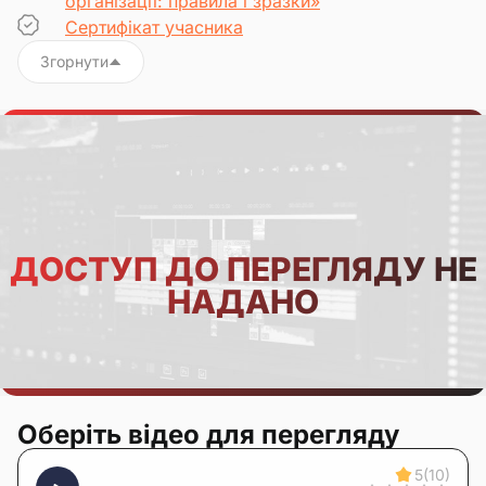
організації: правила і зразки»
Сертифікат учасника
Згорнути
ДОСТУП ДО ПЕРЕГЛЯДУ НЕ
НАДАНО
Оберіть відео для перегляду
5
(10)