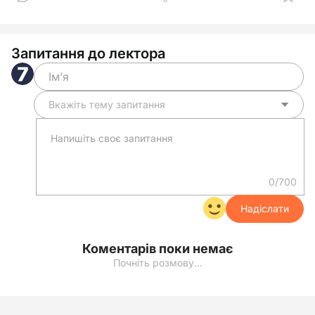
Запитання до лектора
Вкажіть тему запитання
0/700
Надіслати
Коментарів поки немає
Почніть розмову…