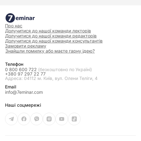
Про нас
Долучитися до нашої команди лекторів
Долучитися до нашої команди редакторів
Долучитися до нашої команди консультантів
Замовити рекламу
Знайшли помилку або маєте гарну ідею?
Телефон
0 800 600 722
(безкоштовно по Україні)
+380 97 297 22 77
Адреса: 04112 м. Київ, вул. Олени Теліги, 4
Email
info@7eminar.com
Наші соцмережі