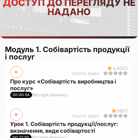
ДОСТУП ДО ПЕРЕГЛЯДУ НЕ
НАДАНО
Модуль 1. Собівартість продукції
і послуг
4.9
(52)
Оцініть відео:
Про курс «Собівартість виробництва і
послуг»
Вікторія Величко
00:00:54
5
(67)
Оцініть відео:
Урок 1. Собівартість продукції/послуг:
визначення, види собівартості
Вікторія Величко
00:27:50