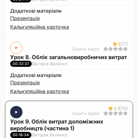
Додаткові матеріали
Презентація
Калькуляційна карточка
5
(17)
Оцініть відео:
Урок 8. Облік загальновиробничих витрат
Вікторія Величко
00:32:37
Додаткові матеріали
Презентація
Калькуляційна карточка
4.9
(15)
Оцініть відео:
Урок 9. Облік витрат допоміжних
виробництв (частина 1)
Вікторія Величко
00:18:34