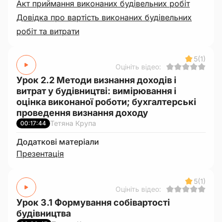
Акт приймання виконаних будівельних робіт
Довідка про вартість виконаних будівельних
робіт та витрати
5
(1)
Оцініть відео:
Урок 2.2 Методи визнання доходів і
витрат у будівництві: вимірювання і
оцінка виконаної роботи; бухгалтерські
проведення визнання доходу
Тетяна Крупа
00:17:44
Додаткові матеріали
Презентація
5
(1)
Оцініть відео:
Урок 3.1 Формування собівартості
будівництва