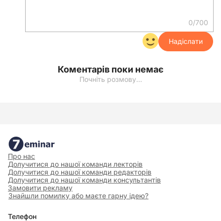
0/700
Надіслати
Коментарів поки немає
Почніть розмову…
Про нас
Долучитися до нашої команди лекторів
Долучитися до нашої команди редакторів
Долучитися до нашої команди консультантів
Замовити рекламу
Знайшли помилку або маєте гарну ідею?
Телефон