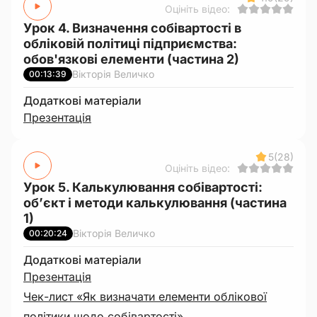
Оцініть відео:
Урок 4. Визначення собівартості в
обліковій політиці підприємства:
обов'язкові елементи (частина 2)
Вікторія Величко
00:13:39
Додаткові матеріали
Презентація
5
(28)
Оцініть відео:
Урок 5. Калькулювання собівартості:
об’єкт і методи калькулювання (частина
1)
Вікторія Величко
00:20:24
Додаткові матеріали
Презентація
Чек-лист «Як визначати елементи облікової
політики щодо собівартості»