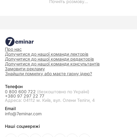
Почніть розмову…
Про нас
Долучитися до нашої команди лекторів
Долучитися до нашої команди редакторів
Долучитися до нашої команди консультантів
Замовити рекламу
Знайшли помилку або маєте гарну ідею?
Телефон
0 800 600 722
(безкоштовно по Україні)
+380 97 297 22 77
Адреса: 04112 м. Київ, вул. Олени Теліги, 4
Email
info@7eminar.com
Наші соцмережі