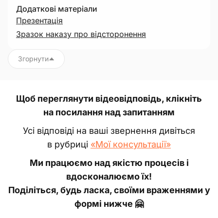
Додаткові матеріали
Презентація
Зразок наказу про відсторонення
Згорнути
Щоб переглянути відеовідповідь, клікніть
на посилання над запитанням
Усі відповіді на ваші звернення дивіться
в рубриці
«Мої консультації»
Ми працюємо над якістю процесів і
вдосконалюємо їх!
Поділіться, будь ласка, своїми враженнями у
формі нижче 🤗