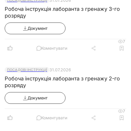
31.07.2026
ПОСАДОВІ ІНСТРУКЦІЇ
Робоча інструкція лаборанта з гренажу 3-го
розряду
Документ
обмеження керівника щодо представництва юридичної особи, утвореної відпові
законодавства іноземної держави:
7
Коментувати
31.07.2026
ПОСАДОВІ ІНСТРУКЦІЇ
Робоча інструкція лаборанта з гренажу 2-го
розряду
Документ
7
Коментувати