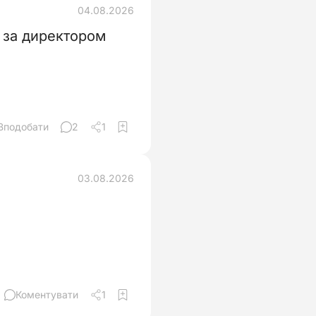
04.08.2026
 за директором
Вподобати
2
1
03.08.2026
Коментувати
1