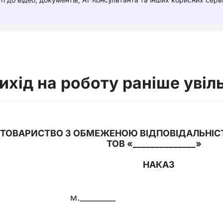
ихід на роботу раніше увіл
ТОВАРИСТВО З ОБМЕЖЕНОЮ ВІДПОВІДАЛЬНІС
ТОВ «
______________
»
НАКАЗ
м._________