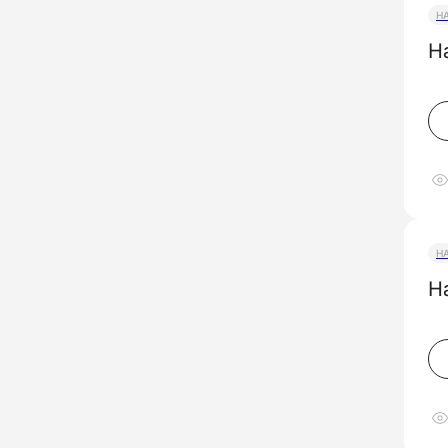
Н
Н
Н
Н