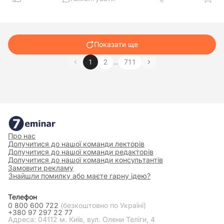
Показати ще
…
1
2
711
Про нас
Долучитися до нашої команди лекторів
Долучитися до нашої команди редакторів
Долучитися до нашої команди консультантів
Замовити рекламу
Знайшли помилку або маєте гарну ідею?
Телефон
0 800 600 722
(безкоштовно по Україні)
+380 97 297 22 77
Адреса: 04112 м. Київ, вул. Олени Теліги, 4