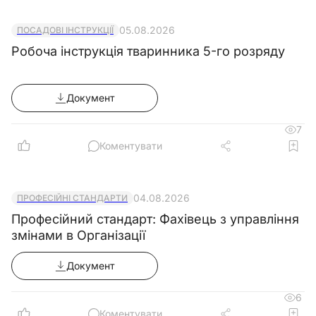
05.08.2026
ПОСАДОВІ ІНСТРУКЦІЇ
Робоча інструкція тваринника 5-го розряду
Документ
7
Коментувати
04.08.2026
ПРОФЕСІЙНІ СТАНДАРТИ
Професійний стандарт: Фахівець з управління
змінами в Організації
Документ
6
Коментувати