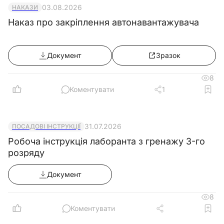
03.08.2026
НАКАЗИ
Наказ про закріплення автонавантажувача
Документ
Зразок
8
Коментувати
1
31.07.2026
ПОСАДОВІ ІНСТРУКЦІЇ
Робоча інструкція лаборанта з гренажу 3-го
розряду
Документ
8
Коментувати