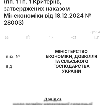
(пп. 11 п. 1 Критеріїв,
затверджених наказом
Мінекономіки від 18.12.2024 №
28003)
254
1
1
МІНІСТЕРСТВО
вих. №
ЕКОНОМІКИ, ДОВКІЛЛЯ
__________
ТА СІЛЬСЬКОГО
від ____________
ГОСПОДАРСТВА
УКРАЇНИ
Довідка
щодо розміру нарахованої середньої