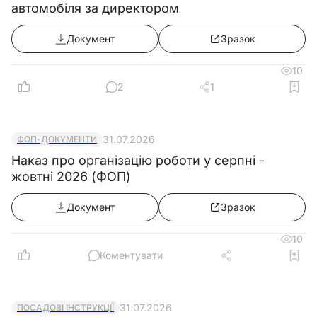
автомобіля за директором
Документ
Зразок
10
2
1
31.07.2026
ФОП-ДОКУМЕНТИ
Наказ про організацію роботи у серпні -
жовтні 2026 (ФОП)
Документ
Зразок
10
Коментувати
31.07.2026
ПОСАДОВІ ІНСТРУКЦІЇ