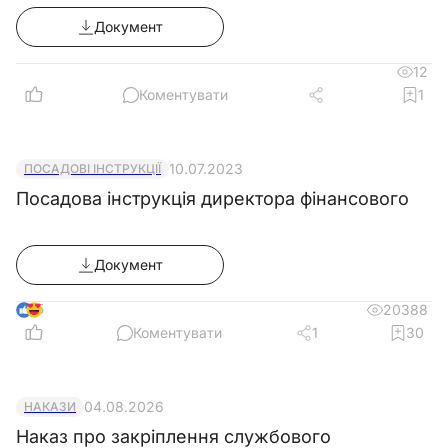
Документ
12
Коментувати
1
10.07.2023
ПОСАДОВІ ІНСТРУКЦІЇ
Посадова інструкція директора фінансового
Документ
5
20388
Коментувати
1
30
04.08.2026
НАКАЗИ
Наказ про закріплення службового