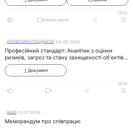
15
Коментувати
04.08.2026
ПРОФЕСІЙНІ СТАНДАРТИ
Професійний стандарт: Аналітик з оцінки
ризиків, загроз та стану захищеності об’єктів
критичної інфраструктури
Документ
14
1
31.07.2026
ІНШЕ
Меморандум про співпрацю