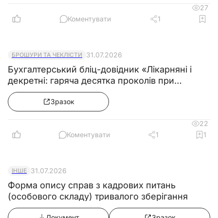
27
Коментувати
1
31.07.2026
БРОШУРИ ТА ЧЕКЛІСТИ
Бухгалтерський бліц-довідник «Лікарняні і
декретні: гаряча десятка проколів при
розрахунку середньої зарплати»
Зразок
22
Коментувати
1
1
31.07.2026
ІНШЕ
Форма опису справ з кадрових питань
(особового складу) тривалого зберігання
Документ
Зразок