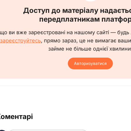
Доступ до матеріалу надаєть
передплатникам платфо
що ви вже зареєстровані на нашому сайті — будь
зареєструйтесь
, прямо зараз, це не вимагає ваш
займе не більше однієї хвилини
Авторизуватися
Коментарі