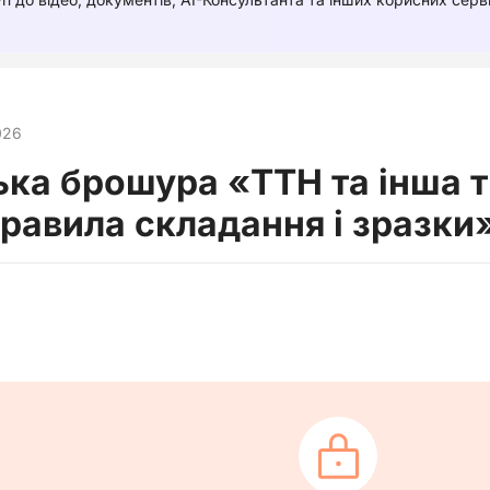
026
ька брошура «ТТН та інша 
равила складання і зразки