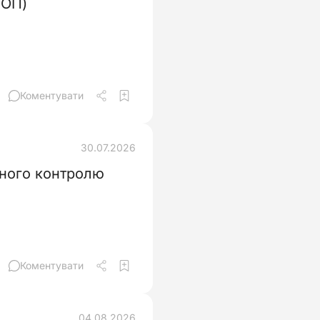
ФОП)
Коментувати
30.07.2026
ійного контролю
Коментувати
04.08.2026