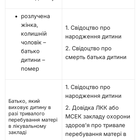
розлучена
жінка,
1. Свідоцтво про
колишній
народження дитини
чоловік –
2. Свідоцтво про
батько
смерть батька дитини
дитини –
помер
1. Свідоцтво про
народження дитини
Батько, який
виховує дитину в
2. Довідка ЛКК або
разі тривалого
МСЕК закладу охорони
перебування матері
здоров’я про тривале
в лікувальному
закладі
перебування матері в