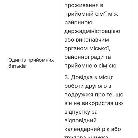
проживання в
прийомній сім’ї між
районною
держадміністрацією
або виконавчим
органом міської,
районної ради та
Один із прийомних
прийомною сім’єю
батьків
3. Довідка з місця
роботи другого з
подружжя про те, що
він не використав цю
відпустку за
відповідний
календарний рік або
трудова книжка