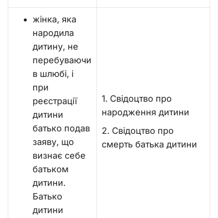
жінка, яка
народила
дитину, не
перебуваючи
в шлюбі, і
при
1. Свідоцтво про
реєстрації
народження дитини
дитини
батько подав
2. Свідоцтво про
заяву, що
смерть батька дитини
визнає себе
батьком
дитини.
Батько
дитини