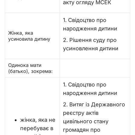
акту огляду МСЕК
1. Свідоцтво про
народження дитини
Жінка, яка
усиновила дитину
2. Рішення суду про
усиновлення дитини
Одинока мати
(батько), зокрема:
1. Свідоцтво про
народження дитини
2. Витяг із Державного
реєстру актів
жінка, яка не
цивільного стану
перебуває в
громадян про