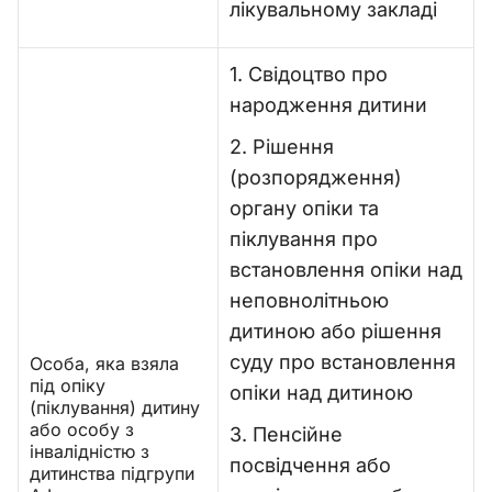
лікувальному закладі
1. Свідоцтво про
народження дитини
2. Рішення
(розпорядження)
органу опіки та
піклування про
встановлення опіки над
неповнолітньою
дитиною або рішення
суду про встановлення
Особа, яка взяла
під опіку
опіки над дитиною
(піклування) дитину
або особу з
3. Пенсійне
інвалідністю з
посвідчення або
дитинства підгрупи