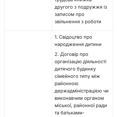
другого з подружжя із
записом про
звільнення з роботи
1. Свідоцтво про
народження дитини
2. Договір про
організацію діяльності
дитячого будинку
сімейного типу між
районною
держадміністрацією чи
виконавчим органом
міської, районної ради
та батьками-