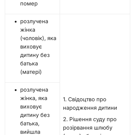
помер
розлучена
жінка
(чоловік), яка
виховує
дитину без
батька
(матері)
розлучена
жінка, яка
1. Свідоцтво про
виховує
народження дитини
дитину без
2. Рішення суду про
батька,
розірвання шлюбу
вийшла