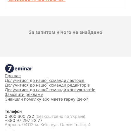
За запитом нічого не знайдено
Про нас
Долучитися до нашої команди лекторів
Долучитися до нашої команди редакторів
Долучитися до нашої команди консультантів
Замовити рекламу
Знайшли помилку або маєте гарну ідею?
Телефон
0 800 600 722
(безкоштовно по Україні)
+380 97 297 22 77
Адреса: 04112 м. Київ, вул. Олени Теліги, 4