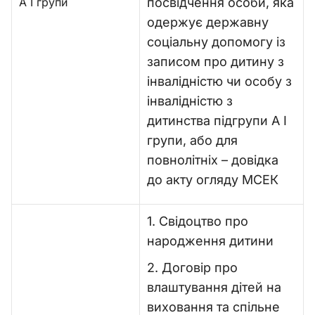
А І групи
посвідчення особи, яка
одержує державну
соціальну допомогу із
записом про дитину з
інвалідністю чи особу з
інвалідністю з
дитинства підгрупи А І
групи, або для
повнолітніх – довідка
до акту огляду МСЕК
1. Свідоцтво про
народження дитини
2. Договір про
влаштування дітей на
виховання та спільне