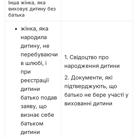
Інша жінка, яка
виховує дитину без
батька
жінка, яка
народила
дитину, не
перебуваючи
1. Свідоцтво про
в шлюбі, і
народження дитини
при
2. Документи, які
реєстрації
підтверджують, що
дитини
батько не бере участі у
батько подав
вихованні дитини
заяву, що
визнає себе
батьком
дитини