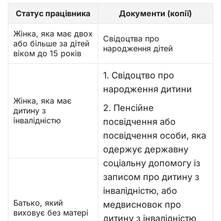
Статус працівника
Документи (копії)
Жінка, яка має двох
Свідоцтва про
або більше за дітей
народження дітей
віком до 15 років
1. Свідоцтво про
народження дитини
Жінка, яка має
2. Пенсійне
дитину з
інвалідністю
посвідчення або
посвідчення особи, яка
одержує державну
соціальну допомогу із
записом про дитину з
інвалідністю, або
Батько, який
медвисновок про
виховує без матері
дитину з інвалідністю