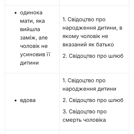
одинока
1. Свідоцтво про
мати, яка
народження дитини, в
вийшла
якому чоловік не
заміж, але
вказаний як батько
чоловік не
усиновив її
2. Свідоцтво про шлюб
дитини
1. Свідоцтво про
народження дитини
вдова
2. Свідоцтво про шлюб
3. Свідоцтво про
смерть чоловіка