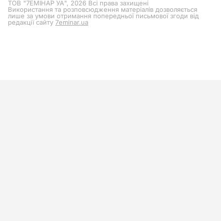
ТОВ "7ЕМІНАР УА", 2026 Всі права захищені
Використання та розповсюдження матеріалів дозволяється
лише за умови отримання попередньої письмової згоди від
редакції сайту
7eminar.ua