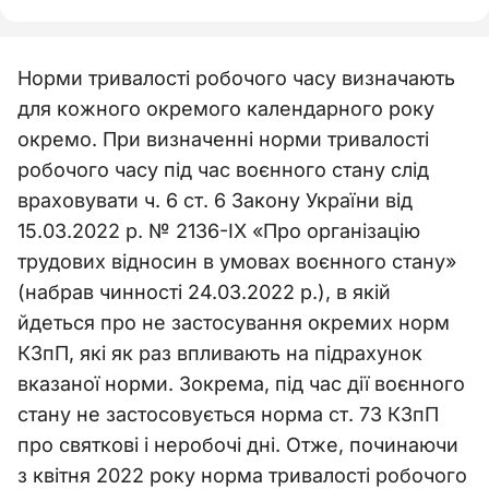
Норми тривалості робочого часу визначають
для кожного окремого календарного року
окремо. При визначенні норми тривалості
робочого часу під час воєнного стану слід
враховувати ч. 6 ст. 6 Закону України від
15.03.2022 р. № 2136-ІХ «Про організацію
трудових відносин в умовах воєнного стану»
(набрав чинності 24.03.2022 р.), в якій
йдеться про не застосування окремих норм
КЗпП, які як раз впливають на підрахунок
вказаної норми. Зокрема, під час дії воєнного
стану не застосовується норма ст. 73 КЗпП
про святкові і неробочі дні. Отже, починаючи
з квітня 2022 року норма тривалості робочого