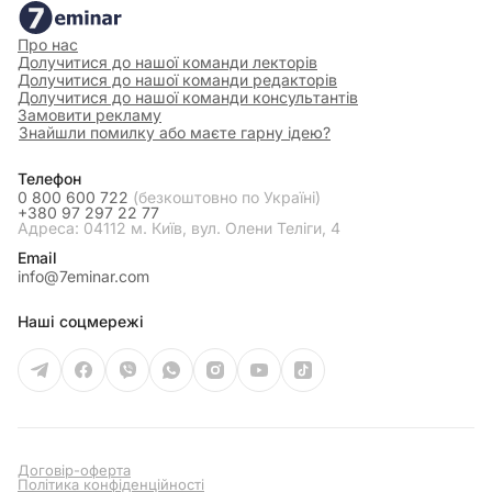
Про нас
Долучитися до нашої команди лекторів
Долучитися до нашої команди редакторів
Долучитися до нашої команди консультантів
Замовити рекламу
Знайшли помилку або маєте гарну ідею?
Телефон
0 800 600 722
(безкоштовно по Україні)
+380 97 297 22 77
Адреса: 04112 м. Київ, вул. Олени Теліги, 4
Email
info@7eminar.com
Наші соцмережі
Договір-оферта
Політика конфіденційності