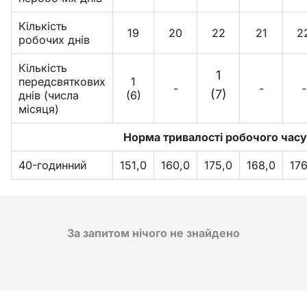
Кількість
19
20
22
21
2
робочих днів
Кількість
1
передсвяткових
1
-
-
-
(7)
днів (числа
(6)
місяця)
Норма тривалості робочого часу 
40-годинний
151,0
160,0
175,0
168,0
176
За запитом нічого не знайдено