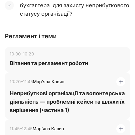
бухгалтера для захисту неприбуткового
статусу організації?
Регламент і теми
10:00–10:20
Вітання та регламент роботи
10:20–11:45
Мар'яна Кавин
Неприбуткові організації та волонтерська
діяльність — проблемні кейси та шляхи їх
вирішення (частина 1)
11:45–12:45
Мар'яна Кавин