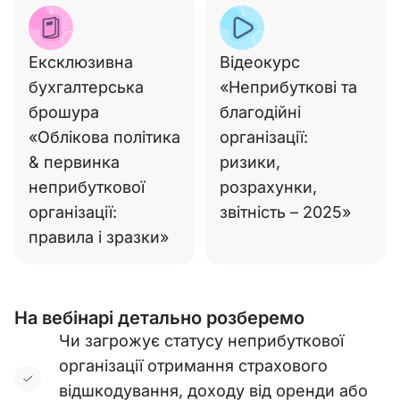
Ексклюзивна
Відеокурс
бухгалтерська
«Неприбуткові та
брошура
благодійні
«Облікова політика
організації:
& первинка
ризики,
неприбуткової
розрахунки,
організації:
звітність – 2025»
правила і зразки»
На вебінарі детально розберемо
Чи загрожує статусу неприбуткової
організації отримання страхового
відшкодування, доходу від оренди або