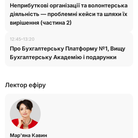
Неприбуткові організації та волонтерська
діяльність — проблемні кейси та шляхи їх
вирішення (частина 2)
12:45–13:20
Про Бухгалтерську Платформу №1, Вищу
Бухгалтерську Академію і подарунки
Лектор ефіру
Мар'яна Кавин