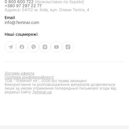
0 800 600 722
(безкоштовно по Україні)
+380 97 297 22 77
Адреса: 04112 м. Київ, вул. Олени Теліги, 4
Email
info@7eminar.com
Наші соцмережі
Договір-оферта
Політика конфіденційності
ТОВ "7ЕМІНАР УА", 2026 Всі права захищені
Використання та розповсюдження матеріалів дозволяється
лише за умови отримання попередньої письмової згоди від
редакції сайту
7eminar.ua