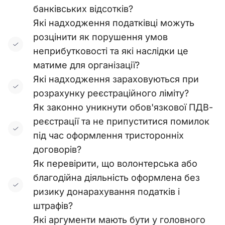
банківських відсотків?
Які надходження податківці можуть
розцінити як порушення умов
неприбутковості та які наслідки це
матиме для організації?
Які надходження зараховуються при
розрахунку реєстраційного ліміту?
Як законно уникнути обов'язкової ПДВ-
реєстрації та не припуститися помилок
під час оформлення тристоронніх
договорів?
Як перевірити, що волонтерська або
благодійна діяльність оформлена без
ризику донарахування податків і
штрафів?
Які аргументи мають бути у головного