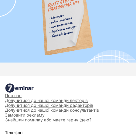
Про нас
Долучитися до нашої команди лекторів
Долучитися до нашої команди редакторів
Долучитися до нашої команди консультантів
Замовити рекламу
Знайшли помилку або маєте гарну ідею?
Телефон